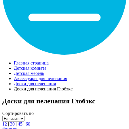
Главная страница
Детская комната
Детская мебель
Аксессуары для пеленания
Доски для пеленания
Доски для пеленания Глобэкс
Доски для пеленания Глобэкс
Сортировать по
12
|
30
|
45
|
60