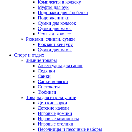
Комплекты в коляску
Муфты для рук
Подножки для 2 ребенка
Подстаканники
Сумки для колясок
Сумки для мамы
Чехлы для колес
Рюкзаки, слинги, сумки
Рюкзаки-кенгуру
Сумки для мамы
Спорт и отдых
Зимние товары
Аксессуары для санок
Ледянки
Санки
Санки-коляски
Снегокаты
Тюбинги
Товары для игр на улице
Детские горки
Детские качели
Игровые домики
Игровые комплексы
Игровые столики
Песочницы и песочные наборы