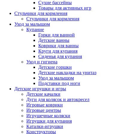
Сухие бассейны
Товары для активных игр
Стульчики для кормления
Стульчики для кормления
Уход за малышом
Купание
Горки для ванной
Детские ванны
Коврики для ванны
Круги для купания
Сиденья для купания
Уход и гигиена
Детские горшки
Детские накладки на унитаз
Уход за малышом
Подставки под ноги
Детские игрушки и игры
Детские качалки
Дуги для колясок и автокресел
Игровые коврики
Игровые центры
Игрушечные коляски
Игрушки для купания
Каталки-игрушки
Конструкторы