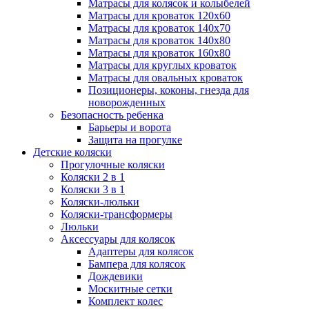
Матрасы для колясок и колыбелей
Матрасы для кроваток 120х60
Матрасы для кроваток 140х70
Матрасы для кроваток 140х80
Матрасы для кроваток 160х80
Матрасы для круглых кроваток
Матрасы для овальных кроваток
Позиционеры, коконы, гнезда для
новорожденных
Безопасность ребенка
Барьеры и ворота
Защита на прогулке
Детские коляски
Прогулочные коляски
Коляски 2 в 1
Коляски 3 в 1
Коляски-люльки
Коляски-трансформеры
Люльки
Аксессуары для колясок
Адаптеры для колясок
Бампера для колясок
Дождевики
Москитные сетки
Комплект колес