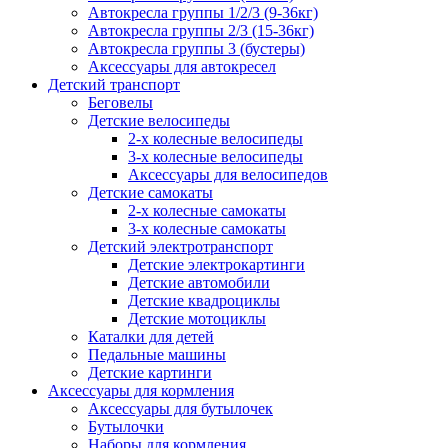
Автокресла группы 1/2/3 (9-36кг)
Автокресла группы 2/3 (15-36кг)
Автокресла группы 3 (бустеры)
Аксессуары для автокресел
Детский транспорт
Беговелы
Детские велосипеды
2-х колесные велосипеды
3-х колесные велосипеды
Аксессуары для велосипедов
Детские самокаты
2-х колесные самокаты
3-х колесные самокаты
Детский электротранспорт
Детские электрокартинги
Детские автомобили
Детские квадроциклы
Детские мотоциклы
Каталки для детей
Педальные машины
Детские картинги
Аксессуары для кормления
Аксессуары для бутылочек
Бутылочки
Наборы для кормления