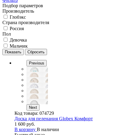
Фильтр
Подбор параметров
Производитель
Глобэкс
Страна производителя
Россия
Пол
Девочка
Мальчик
Previous
Next
Код товара:
074729
Доска для пеленания Globex Комфорт
1 600 руб.
В корзину
В наличии
Быстрый заказ