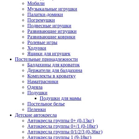
Мобили
Музыкальные игрушки
Палатки-домики
Погремушки
Подвесные игрушки
Развивающие игрушки
Развивающие коврики
Ролевые игры
Ходунки
Ящики для игрушек
Постельные принадлежности
Балдахины для кроваток
Держатели для балдахина
Комплекты в кроватку
Наматрасники
Одеяла
Подушки
Подушки для мамы
Постельное белье
Пеленки
Детские автокресла
Автокресла группы 0+ (0-13кг)
Автокресла группы 0+/1 (0-18кг)
Автокресла группы 0/1/2/3 (0-36кг)
Автокресла группы 1 (9-18кг)