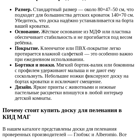
Размер.
Стандартный размер — около 80×47–50 см, что
подходит для большинства детских кроваток 140×70 см.
Убедитесь, что доска надёжно устанавливается на борта
вашей кроватки.
Основание.
Жёсткое основание из МДФ или пластика
обеспечивает стабильность и не прогибается под весом
ребёнка.
Покрытие.
Клеенчатое или ПВХ-покрытие легко
протирается влажной салфеткой — это особенно важно
при ежедневном использовании.
Бортики и ножки.
Мягкий бортик-валик или боковины
с профилем удерживают малыша и не дают ему
соскользнуть. Небольшие ножки фиксируют доску на
бортах кроватки и исключают смещение.
Дизайн.
Яркие принты с животными и нежные
пастельные расцветки впишутся в любой интерьер
детской комнаты.
Почему стоит купить доску для пеленания в
КИД МАГ
В нашем каталоге представлены доски для пеленания
проверенных производителей — Глобэкс и Alberomio. Все