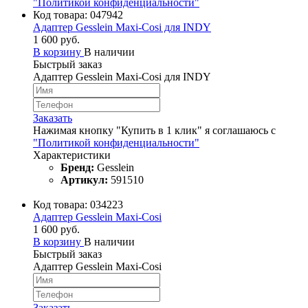
"Политикой конфиденциальности"
Код товара:
047942
Адаптер Gesslein Maxi-Cosi для INDY
1 600 руб.
В корзину
В наличии
Быстрый заказ
Адаптер Gesslein Maxi-Cosi для INDY
Заказать
Нажимая кнопку "Купить в 1 клик" я соглашаюсь с
"Политикой конфиденциальности"
Характеристики
Бренд:
Gesslein
Артикул:
591510
Код товара:
034223
Адаптер Gesslein Maxi-Cosi
1 600 руб.
В корзину
В наличии
Быстрый заказ
Адаптер Gesslein Maxi-Cosi
Заказать