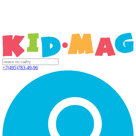
+7(495)783-49-96