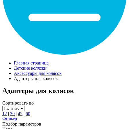
Главная страница
Детские коляски
Аксессуары для колясок
Адаптеры для колясок
Адаптеры для колясок
Сортировать по
12
|
30
|
45
|
60
Фильтр
Подбор параметров