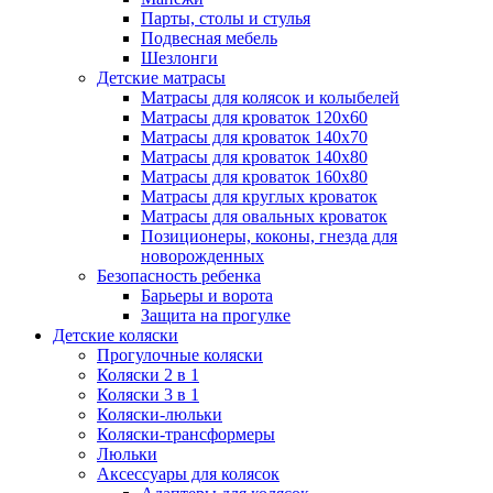
Парты, столы и стулья
Подвесная мебель
Шезлонги
Детские матрасы
Матрасы для колясок и колыбелей
Матрасы для кроваток 120х60
Матрасы для кроваток 140х70
Матрасы для кроваток 140х80
Матрасы для кроваток 160х80
Матрасы для круглых кроваток
Матрасы для овальных кроваток
Позиционеры, коконы, гнезда для
новорожденных
Безопасность ребенка
Барьеры и ворота
Защита на прогулке
Детские коляски
Прогулочные коляски
Коляски 2 в 1
Коляски 3 в 1
Коляски-люльки
Коляски-трансформеры
Люльки
Аксессуары для колясок