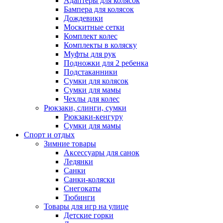
Адаптеры для колясок
Бампера для колясок
Дождевики
Москитные сетки
Комплект колес
Комплекты в коляску
Муфты для рук
Подножки для 2 ребенка
Подстаканники
Сумки для колясок
Сумки для мамы
Чехлы для колес
Рюкзаки, слинги, сумки
Рюкзаки-кенгуру
Сумки для мамы
Спорт и отдых
Зимние товары
Аксессуары для санок
Ледянки
Санки
Санки-коляски
Снегокаты
Тюбинги
Товары для игр на улице
Детские горки