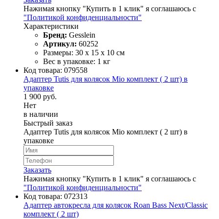
Нажимая кнопку "Купить в 1 клик" я соглашаюсь с
"Политикой конфиденциальности"
Характеристики
Бренд:
Gesslein
Артикул:
60252
Размеры: 30 х 15 х 10 см
Вес в упаковке: 1 кг
Код товара:
079558
Адаптер Tutis для колясок Mio комплект ( 2 шт) в
упаковке
1 900 руб.
Нет
в наличии
Быстрый заказ
Адаптер Tutis для колясок Mio комплект ( 2 шт) в
упаковке
Заказать
Нажимая кнопку "Купить в 1 клик" я соглашаюсь с
"Политикой конфиденциальности"
Код товара:
072313
Адаптер автокресла для колясок Roan Bass Next/Classic
комплект ( 2 шт)