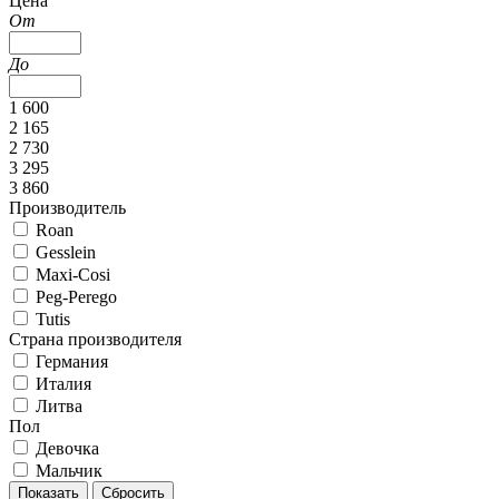
Цена
От
До
1 600
2 165
2 730
3 295
3 860
Производитель
Roan
Gesslein
Maxi-Cosi
Peg-Perego
Tutis
Страна производителя
Германия
Италия
Литва
Пол
Девочка
Мальчик