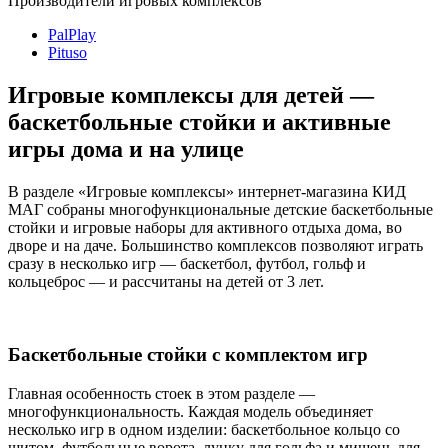
Производители игровых комплексов
PalPlay
Pituso
Игровые комплексы для детей —
баскетбольные стойки и активные
игры дома и на улице
В разделе «Игровые комплексы» интернет-магазина КИД
МАГ собраны многофункциональные детские баскетбольные
стойки и игровые наборы для активного отдыха дома, во
дворе и на даче. Большинство комплексов позволяют играть
сразу в несколько игр — баскетбол, футбол, гольф и
кольцеброс — и рассчитаны на детей от 3 лет.
Баскетбольные стойки с комплектом игр
Главная особенность стоек в этом разделе —
многофункциональность. Каждая модель объединяет
несколько игр в одном изделии: баскетбольное кольцо со
щитом, футбольные ворота, лунку для гольфа и мишень для