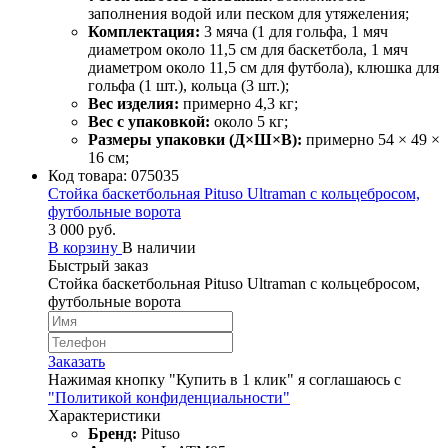
заполнения водой или песком для утяжеления;
Комплектация:
3 мяча (1 для гольфа, 1 мяч
диаметром около 11,5 см для баскетбола, 1 мяч
диаметром около 11,5 см для футбола), клюшка для
гольфа (1 шт.), кольца (3 шт.);
Вес изделия:
примерно 4,3 кг;
Вес с упаковкой:
около 5 кг;
Размеры упаковки (Д×Ш×В):
примерно 54 × 49 ×
16 см;
Код товара:
075035
Стойка баскетбольная Pituso Ultraman с кольцебросом,
футбольные ворота
3 000 руб.
В корзину
В наличии
Быстрый заказ
Стойка баскетбольная Pituso Ultraman с кольцебросом,
футбольные ворота
Заказать
Нажимая кнопку "Купить в 1 клик" я соглашаюсь с
"Политикой конфиденциальности"
Характеристики
Бренд:
Pituso