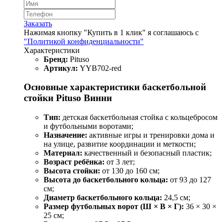
Заказать
Нажимая кнопку "Купить в 1 клик" я соглашаюсь с
"Политикой конфиденциальности"
Характеристики
Бренд:
Pituso
Артикул:
YYB702-red
Основные характеристики баскетбольной
стойки Pituso Винни
Тип:
детская баскетбольная стойка с кольцебросом
и футбольными воротами;
Назначение:
активные игры и тренировки дома и
на улице, развитие координации и меткости;
Материал:
качественный и безопасный пластик;
Возраст ребёнка:
от 3 лет;
Высота стойки:
от 130 до 160 см;
Высота до баскетбольного кольца:
от 93 до 127
см;
Диаметр баскетбольного кольца:
24,5 см;
Размер футбольных ворот (Ш × В × Г):
36 × 30 ×
25 см;