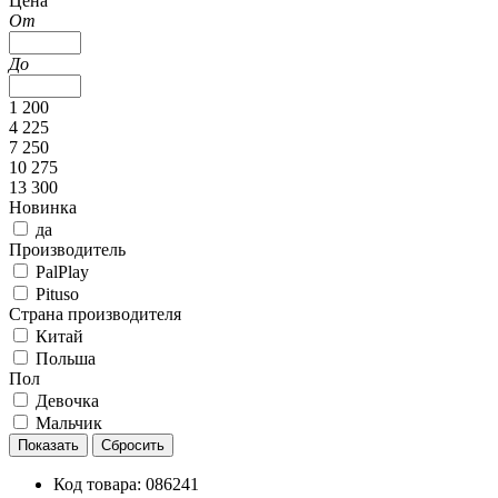
Цена
От
До
1 200
4 225
7 250
10 275
13 300
Новинка
да
Производитель
PalPlay
Pituso
Страна производителя
Китай
Польша
Пол
Девочка
Мальчик
Код товара:
086241