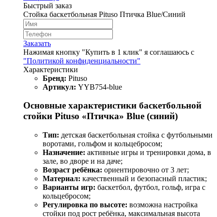
Быстрый заказ
Стойка баскетбольная Pituso Птичка Blue/Синий
Заказать
Нажимая кнопку "Купить в 1 клик" я соглашаюсь с
"Политикой конфиденциальности"
Характеристики
Бренд:
Pituso
Артикул:
YYB754-blue
Основные характеристики баскетбольной
стойки Pituso «Птичка» Blue (синий)
Тип:
детская баскетбольная стойка с футбольными
воротами, гольфом и кольцебросом;
Назначение:
активные игры и тренировки дома, в
зале, во дворе и на даче;
Возраст ребёнка:
ориентировочно от 3 лет;
Материал:
качественный и безопасный пластик;
Варианты игр:
баскетбол, футбол, гольф, игра с
кольцебросом;
Регулировка по высоте:
возможна настройка
стойки под рост ребёнка, максимальная высота