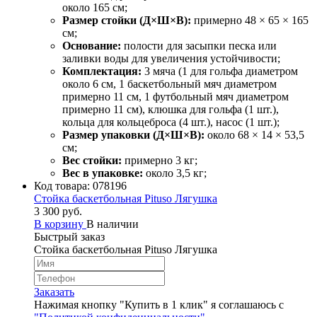
около 165 см;
Размер стойки (Д×Ш×В):
примерно 48 × 65 × 165
см;
Основание:
полости для засыпки песка или
заливки воды для увеличения устойчивости;
Комплектация:
3 мяча (1 для гольфа диаметром
около 6 см, 1 баскетбольный мяч диаметром
примерно 11 см, 1 футбольный мяч диаметром
примерно 11 см), клюшка для гольфа (1 шт.),
кольца для кольцеброса (4 шт.), насос (1 шт.);
Размер упаковки (Д×Ш×В):
около 68 × 14 × 53,5
см;
Вес стойки:
примерно 3 кг;
Вес в упаковке:
около 3,5 кг;
Код товара:
078196
Стойка баскетбольная Pituso Лягушка
3 300 руб.
В корзину
В наличии
Быстрый заказ
Стойка баскетбольная Pituso Лягушка
Заказать
Нажимая кнопку "Купить в 1 клик" я соглашаюсь с