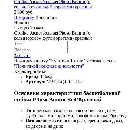
Стойка баскетбольная Pituso Винни (с
кольцебросом,футб.воротами) красный
2 600 руб.
В корзину
В наличии
Новинка
Быстрый заказ
Стойка баскетбольная Pituso Винни (с
кольцебросом,футб.воротами) красный
Заказать
Нажимая кнопку "Купить в 1 клик" я соглашаюсь с
"Политикой конфиденциальности"
Характеристики
Бренд:
Pituso
Артикул:
YBC-LQJ-012-Red
Основные характеристики баскетбольной
стойки Pituso Винни Red/Красный
Тип:
детская баскетбольная стойка со щитом,
футбольными воротами, гольфом и кольцебросом;
Назначение:
активные игры и тренировки дома,
во дворе и на даче;