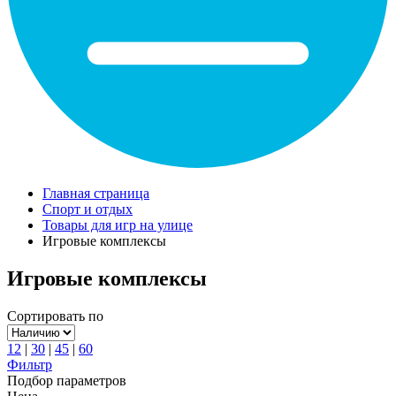
Главная страница
Спорт и отдых
Товары для игр на улице
Игровые комплексы
Игровые комплексы
Сортировать по
12
|
30
|
45
|
60
Фильтр
Подбор параметров