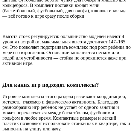
кольцеброса. В комплект поставки входят мячи
(баскетбольный, футбольный, для гольфа), клюшка и кольца
— всё готово к игре сразу после сборки.
Высота стоек регулируется: большинство моделей имеют 4
уровня настройки, максимальная высота достигает 147–165
см. Это позволяет подстраивать комплекс под рост ребёнка по
мере его взросления. Основание заполняется песком или
водой для устойчивости — стойка не опрокинется даже при
активной игре.
Для каких игр подходят комплексы?
Игровые комплексы этого раздела развивают координацию,
меткость, глазомер и физическую активность. Благодаря
разнообразию игр ребёнок не устаёт от одного занятия и
может переключаться между баскетболом, футболом и
гольфом в любое время. Компактные размеры и лёгкий
пластик позволяют использовать стойки как в квартире, так и
выносить на улицу или дачу.