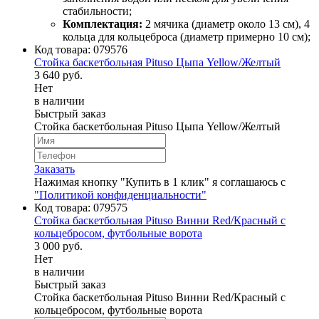
стабильности;
Комплектация:
2 мячика (диаметр около 13 см), 4
кольца для кольцеброса (диаметр примерно 10 см);
Код товара:
079576
Стойка баскетбольная Pituso Цыпа Yellow/Желтый
3 640 руб.
Нет
в наличии
Быстрый заказ
Стойка баскетбольная Pituso Цыпа Yellow/Желтый
Заказать
Нажимая кнопку "Купить в 1 клик" я соглашаюсь с
"Политикой конфиденциальности"
Код товара:
079575
Стойка баскетбольная Pituso Винни Red/Красный с
кольцебросом, футбольные ворота
3 000 руб.
Нет
в наличии
Быстрый заказ
Стойка баскетбольная Pituso Винни Red/Красный с
кольцебросом, футбольные ворота