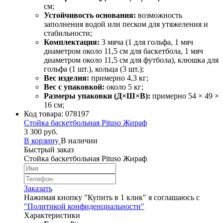
см;
Устойчивость основания:
возможность
заполнения водой или песком для утяжеления и
стабильности;
Комплектация:
3 мяча (1 для гольфа, 1 мяч
диаметром около 11,5 см для баскетбола, 1 мяч
диаметром около 11,5 см для футбола), клюшка для
гольфа (1 шт.), кольца (3 шт.);
Вес изделия:
примерно 4,3 кг;
Вес с упаковкой:
около 5 кг;
Размеры упаковки (Д×Ш×В):
примерно 54 × 49 ×
16 см;
Код товара:
078197
Стойка баскетбольная Pituso Жираф
3 300 руб.
В корзину
В наличии
Быстрый заказ
Стойка баскетбольная Pituso Жираф
Заказать
Нажимая кнопку "Купить в 1 клик" я соглашаюсь с
"Политикой конфиденциальности"
Характеристики