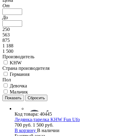
Цена
От
До
250
563
875
1 188
1 500
Производитель
KHW
Страна производителя
Германия
Пол
Девочка
Мальчик
Код товара:
40445
Ледянка-тарелка KHW Fun Ufo
700 руб.
1 500 руб.
В корзину
В наличии
Быстрый заказ