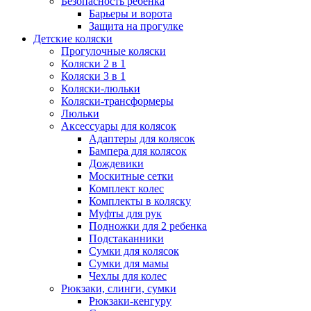
Безопасность ребенка
Барьеры и ворота
Защита на прогулке
Детские коляски
Прогулочные коляски
Коляски 2 в 1
Коляски 3 в 1
Коляски-люльки
Коляски-трансформеры
Люльки
Аксессуары для колясок
Адаптеры для колясок
Бампера для колясок
Дождевики
Москитные сетки
Комплект колес
Комплекты в коляску
Муфты для рук
Подножки для 2 ребенка
Подстаканники
Сумки для колясок
Сумки для мамы
Чехлы для колес
Рюкзаки, слинги, сумки
Рюкзаки-кенгуру