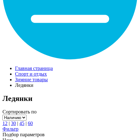
Главная страница
Спорт и отдых
Зимние товары
Ледянки
Ледянки
Сортировать по
12
|
30
|
45
|
60
Фильтр
Подбор параметров