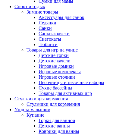
Сумки для мамы
Спорт и отдых
Зимние товары
Аксессуары для санок
Ледянки
Санки
Санки-коляски
Снегокаты
Тюбинги
Товары для игр на улице
Детские горки
Детские качели
Игровые домики
Игровые комплексы
Игровые столики
Песочницы и песочные наборы
Сухие бассейны
Товары для активных игр
Стульчики для кормления
Стульчики для кормления
Уход за малышом
Купание
Горки для ванной
Детские ванны
Коврики для ванны