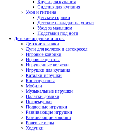
Круги для купания
Сиденья для купания
Уход и гигиена
Детские горшки
Детские накладки на унитаз
Уход за малышом
Подставки под ноги
Детские игрушки и игры
Детские качалки
Дуги для колясок и автокресел
Игровые коврики
Игровые центры
Игрушечные коляски
Игрушки для купания
Каталки-игрушки
Конструкторы
Мобили
Музыкальные игрушки
Палатки-домики
Погремушки
Подвесные игрушки
Развивающие игрушки
Развивающие коврики
Ролевые игры
Ходунки