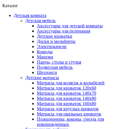
Каталог
Детская комната
Детская мебель
Аксессуары для детской комнаты
Аксессуары для пеленания
Детские кроватки
Доски и мольберты
Электрокачели
Комоды
Манежи
Парты, столы и стулья
Подвесная мебель
Шезлонги
Детские матрасы
Матрасы для колясок и колыбелей
Матрасы для кроваток 120х60
Матрасы для кроваток 140х70
Матрасы для кроваток 140х80
Матрасы для кроваток 160х80
Матрасы для круглых кроваток
Матрасы для овальных кроваток
Позиционеры, коконы, гнезда для
новорожденных