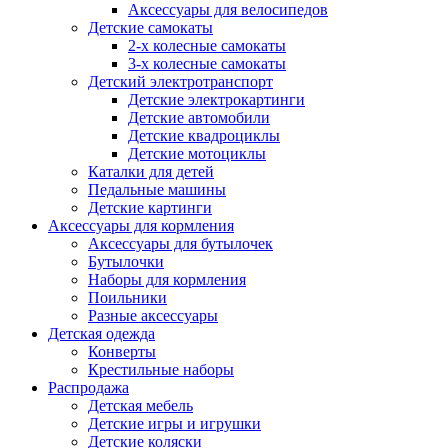
Аксессуары для велосипедов
Детские самокаты
2-х колесные самокаты
3-х колесные самокаты
Детский электротранспорт
Детские электрокартинги
Детские автомобили
Детские квадроциклы
Детские мотоциклы
Каталки для детей
Педальные машины
Детские картинги
Аксессуары для кормления
Аксессуары для бутылочек
Бутылочки
Наборы для кормления
Поильники
Разные аксессуары
Детская одежда
Конверты
Крестильные наборы
Распродажа
Детская мебель
Детские игры и игрушки
Детские коляски