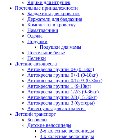
Ящики для игрушек
Постельные принадлежности
Балдахины для кроваток
Держатели для балдахина
Комплекты в кроватку
Наматрасники
Одеяла
Подушки
Подушки для мамы
Постельное белье
Пеленки
Детские автокресла
Автокресла группы 0+ (0-13кг)
Автокресла группы 0+/1 (0-18кг)
Автокресла группы 0/1/2/3 (0-36кг)
Автокресла группы 1 (9-18кг)
Автокресла группы 1/2/3 (9-36кг)
Автокресла группы 2/3 (15-36кг)
Автокресла группы 3 (бустеры)
Аксессуары для автокресел
Детский транспорт
Беговелы
Детские велосипеды
2-х колесные велосипеды
3-х колесные велосипеды