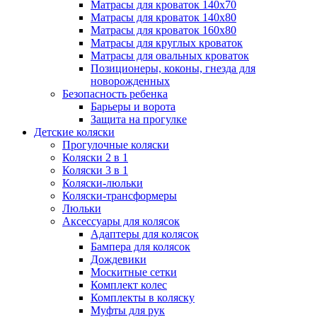
Матрасы для кроваток 140х70
Матрасы для кроваток 140х80
Матрасы для кроваток 160х80
Матрасы для круглых кроваток
Матрасы для овальных кроваток
Позиционеры, коконы, гнезда для
новорожденных
Безопасность ребенка
Барьеры и ворота
Защита на прогулке
Детские коляски
Прогулочные коляски
Коляски 2 в 1
Коляски 3 в 1
Коляски-люльки
Коляски-трансформеры
Люльки
Аксессуары для колясок
Адаптеры для колясок
Бампера для колясок
Дождевики
Москитные сетки
Комплект колес
Комплекты в коляску
Муфты для рук