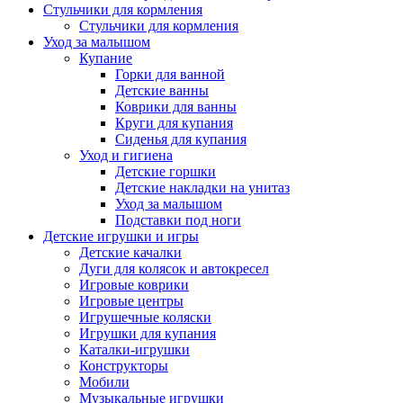
Стульчики для кормления
Стульчики для кормления
Уход за малышом
Купание
Горки для ванной
Детские ванны
Коврики для ванны
Круги для купания
Сиденья для купания
Уход и гигиена
Детские горшки
Детские накладки на унитаз
Уход за малышом
Подставки под ноги
Детские игрушки и игры
Детские качалки
Дуги для колясок и автокресел
Игровые коврики
Игровые центры
Игрушечные коляски
Игрушки для купания
Каталки-игрушки
Конструкторы
Мобили
Музыкальные игрушки