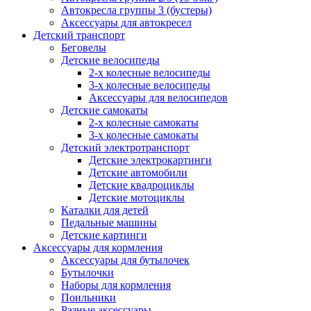
Автокресла группы 3 (бустеры)
Аксессуары для автокресел
Детский транспорт
Беговелы
Детские велосипеды
2-х колесные велосипеды
3-х колесные велосипеды
Аксессуары для велосипедов
Детские самокаты
2-х колесные самокаты
3-х колесные самокаты
Детский электротранспорт
Детские электрокартинги
Детские автомобили
Детские квадроциклы
Детские мотоциклы
Каталки для детей
Педальные машины
Детские картинги
Аксессуары для кормления
Аксессуары для бутылочек
Бутылочки
Наборы для кормления
Поильники
Разные аксессуары