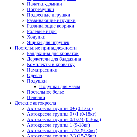
Палатки-домики
Погремушки
Подвесные игрушки
Развивающие игрушки
Развивающие коврики
Ролевые игры
Ходунки
Ящики для игрушек
Постельные принадлежности
Балдахины для кроваток
Держатели для балдахина
Комплекты в кроватку
Наматрасники
Одеяла
Подушки
Подушки для мамы
Постельное белье
Пеленки
Детские автокресла
Автокресла группы 0+ (0-13кг)
Автокресла группы 0+/1 (0-18кг)
Автокресла группы 0/1/2/3 (0-36кг)
Автокресла группы 1 (9-18кг)
Автокресла группы 1/2/3 (9-36кг)
Автокресла группы 2/3 (15-36кг)