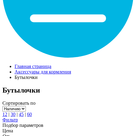
Главная страница
Аксессуары для кормления
Бутылочки
Бутылочки
Сортировать по
12
|
30
|
45
|
60
Фильтр
Подбор параметров
Цена