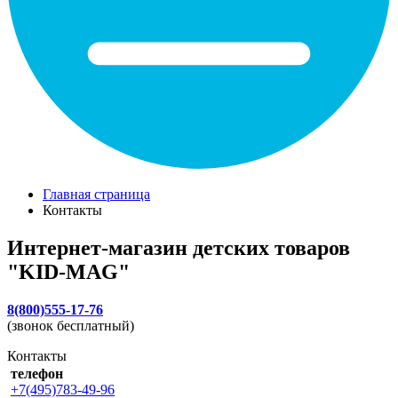
Главная страница
Контакты
Интернет-магазин детских товаров
"KID-MAG"
8(800)555-17-76
(звонок бесплатный)
Контакты
телефон
+7(495)783-49-96