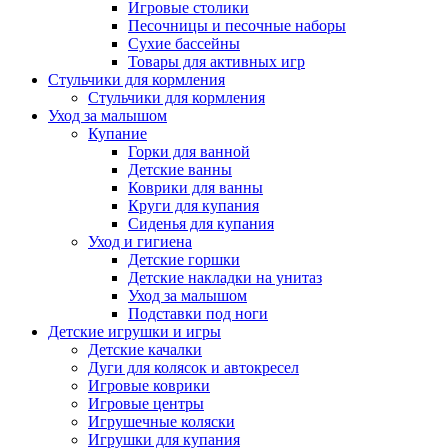
Игровые столики
Песочницы и песочные наборы
Сухие бассейны
Товары для активных игр
Стульчики для кормления
Стульчики для кормления
Уход за малышом
Купание
Горки для ванной
Детские ванны
Коврики для ванны
Круги для купания
Сиденья для купания
Уход и гигиена
Детские горшки
Детские накладки на унитаз
Уход за малышом
Подставки под ноги
Детские игрушки и игры
Детские качалки
Дуги для колясок и автокресел
Игровые коврики
Игровые центры
Игрушечные коляски
Игрушки для купания