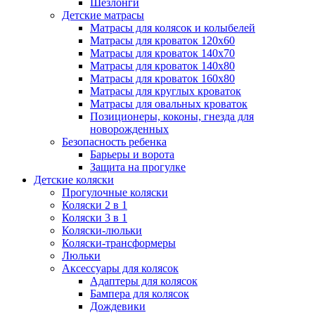
Шезлонги
Детские матрасы
Матрасы для колясок и колыбелей
Матрасы для кроваток 120х60
Матрасы для кроваток 140х70
Матрасы для кроваток 140х80
Матрасы для кроваток 160х80
Матрасы для круглых кроваток
Матрасы для овальных кроваток
Позиционеры, коконы, гнезда для
новорожденных
Безопасность ребенка
Барьеры и ворота
Защита на прогулке
Детские коляски
Прогулочные коляски
Коляски 2 в 1
Коляски 3 в 1
Коляски-люльки
Коляски-трансформеры
Люльки
Аксессуары для колясок
Адаптеры для колясок
Бампера для колясок
Дождевики