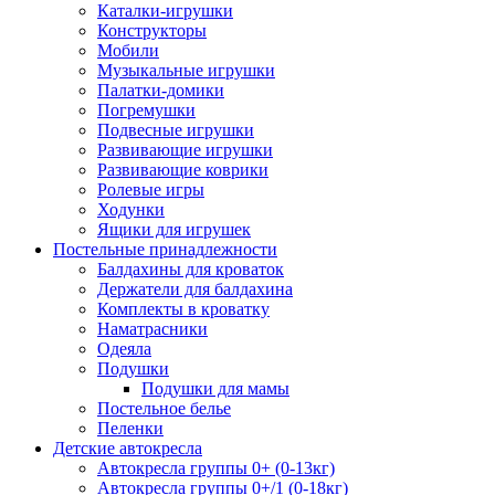
Каталки-игрушки
Конструкторы
Мобили
Музыкальные игрушки
Палатки-домики
Погремушки
Подвесные игрушки
Развивающие игрушки
Развивающие коврики
Ролевые игры
Ходунки
Ящики для игрушек
Постельные принадлежности
Балдахины для кроваток
Держатели для балдахина
Комплекты в кроватку
Наматрасники
Одеяла
Подушки
Подушки для мамы
Постельное белье
Пеленки
Детские автокресла
Автокресла группы 0+ (0-13кг)
Автокресла группы 0+/1 (0-18кг)