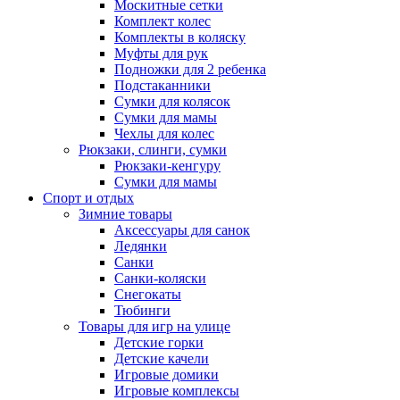
Москитные сетки
Комплект колес
Комплекты в коляску
Муфты для рук
Подножки для 2 ребенка
Подстаканники
Сумки для колясок
Сумки для мамы
Чехлы для колес
Рюкзаки, слинги, сумки
Рюкзаки-кенгуру
Сумки для мамы
Спорт и отдых
Зимние товары
Аксессуары для санок
Ледянки
Санки
Санки-коляски
Снегокаты
Тюбинги
Товары для игр на улице
Детские горки
Детские качели
Игровые домики
Игровые комплексы