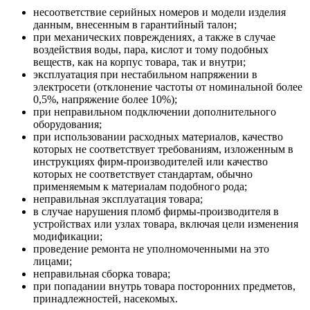
несоответствие серийных номеров и модели изделия
данным, внесенным в гарантийный талон;
при механических повреждениях, а также в случае
воздействия воды, пара, кислот и тому подобных
веществ, как на корпус товара, так и внутри;
эксплуатация при нестабильном напряжении в
электросети (отклонение частоты от номинальной более
0,5%, напряжение более 10%);
при неправильном подключении дополнительного
оборудования;
при использовании расходных материалов, качество
которых не соответствует требованиям, изложенным в
инструкциях фирм-производителей или качество
которых не соответствует стандартам, обычно
применяемым к материалам подобного рода;
неправильная эксплуатация товара;
в случае нарушения пломб фирмы-производителя в
устройствах или узлах товара, включая цели изменения
модификации;
проведение ремонта не уполномоченными на это
лицами;
неправильная сборка товара;
при попадании внутрь товара посторонних предметов,
принадлежностей, насекомых.