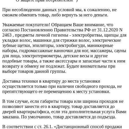
При несоблюдении данных условий мы, к сожалению, не
сможем обменять товар, либо вернуть за него деньги.
Уважаемые покупатели! Обращаем Ваше внимание, что
согласно Постановлению Правительства РФ от 31.12.2020 N
2463 , предметы личной гигиены - электробритвы, щипцы для
укладки волос, машинки для стрижки волос, электрические
зубные щетки, эпиляторы, электробигуди, маникюрные
наборы, гидромассажные ванночки для ног, массажеры, сауны
для лица, электротермометры, детские весы и другие
подобные товары, а также аксессуары и запасные части к ним
возврату и обмену не подлежат. Будьте внимательны при
выборе товаров данной группы.
Доставка техники в квартиру до места установки
осуществляется только при наличии свободного прохода, не
препятствующего ее перемещению к месту установки.
В том случае, если габариты товара или ширина проходов не
позволяют занести его в квартиру, товар доставляется до
дверей квартиры/офиса, если эта дополнительная услуга Вами
заказана. По умолчанию, товар доставляется до подъезда.
В соответствии с ст. 26.1. «Дистанционный способ продажи