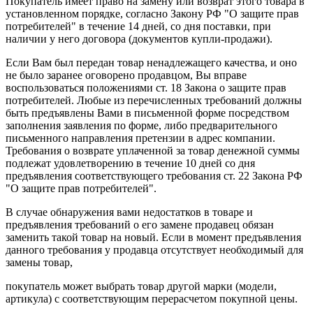
Покупатель имеет право на замену или возврат этого товара в
установленном порядке, согласно Закону РФ "О защите прав
потребителей" в течение 14 дней, со дня поставки, при
наличии у него договора (документов купли-продажи).
Если Вам был передан товар ненадлежащего качества, и оно
не было заранее оговорено продавцом, Вы вправе
воспользоваться положениями ст. 18 Закона о защите прав
потребителей. Любые из перечисленных требований должны
быть предъявлены Вами в письменной форме посредством
заполнения заявления по форме, либо предварительного
письменного направления претензии в адрес компании.
Требования о возврате уплаченной за товар денежной суммы
подлежат удовлетворению в течение 10 дней со дня
предъявления соответствующего требования ст. 22 Закона РФ
"О защите прав потребителей".
В случае обнаружения вами недостатков в товаре и
предъявления требований о его замене продавец обязан
заменить такой товар на новый. Если в момент предъявления
данного требования у продавца отсутствует необходимый для
замены товар,
покупатель может выбрать товар другой марки (модели,
артикула) с соответствующим перерасчетом покупной цены.