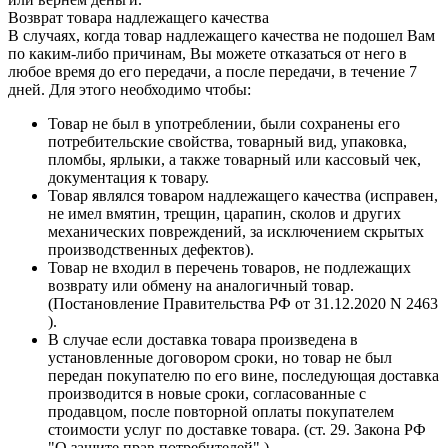
Возврат товара надлежащего качества
В случаях, когда товар надлежащего качества не подошел Вам
по каким-либо причинам, Вы можете отказаться от него в
любое время до его передачи, а после передачи, в течение 7
дней. Для этого необходимо чтобы:
Товар не был в употреблении, были сохранены его
потребительские свойства, товарный вид, упаковка,
пломбы, ярлыки, а также товарный или кассовый чек,
документация к товару.
Товар являлся товаром надлежащего качества (исправен,
не имел вмятин, трещин, царапин, сколов и других
механических повреждений, за исключением скрытых
производственных дефектов).
Товар не входил в перечень товаров, не подлежащих
возврату или обмену на аналогичный товар.
(Постановление Правительства РФ от 31.12.2020 N 2463
).
В случае если доставка товара произведена в
установленные договором сроки, но товар не был
передан покупателю по его вине, последующая доставка
производится в новые сроки, согласованные с
продавцом, после повторной оплаты покупателем
стоимости услуг по доставке товара. (ст. 29. Закона РФ
"О защите прав потребителей" )