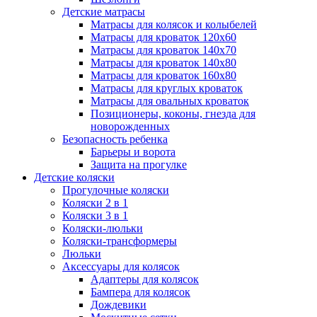
Детские матрасы
Матрасы для колясок и колыбелей
Матрасы для кроваток 120х60
Матрасы для кроваток 140х70
Матрасы для кроваток 140х80
Матрасы для кроваток 160х80
Матрасы для круглых кроваток
Матрасы для овальных кроваток
Позиционеры, коконы, гнезда для
новорожденных
Безопасность ребенка
Барьеры и ворота
Защита на прогулке
Детские коляски
Прогулочные коляски
Коляски 2 в 1
Коляски 3 в 1
Коляски-люльки
Коляски-трансформеры
Люльки
Аксессуары для колясок
Адаптеры для колясок
Бампера для колясок
Дождевики