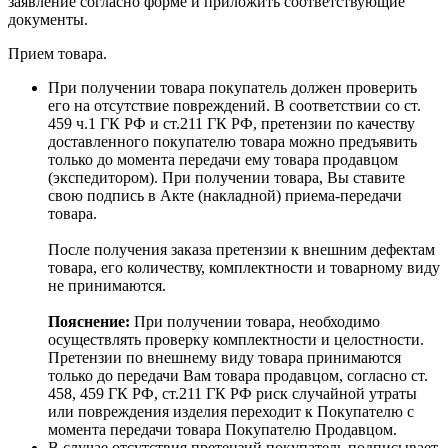
заявление согласно форме и приложить соответствующие
документы.
Прием товара.
При получении товара покупатель должен проверить
его на отсутствие повреждений. В соответствии со ст.
459 ч.1 ГК РФ и ст.211 ГК РФ, претензии по качеству
доставленного покупателю товара можно предъявить
только до момента передачи ему товара продавцом
(экспедитором). При получении товара, Вы ставите
свою подпись в Акте (накладной) приема-передачи
товара.
После получения заказа претензии к внешним дефектам
товара, его количеству, комплектности и товарному виду
не принимаются.
Пояснение:
При получении товара, необходимо
осуществлять проверку комплектности и целостности.
Претензии по внешнему виду товара принимаются
только до передачи Вам товара продавцом, согласно ст.
458, 459 ГК РФ, ст.211 ГК РФ риск случайной утраты
или повреждения изделия переходит к Покупателю с
момента передачи товара Покупателю Продавцом.
В случае отсутствия претензий покупатель подписывает