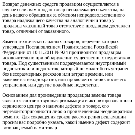
Возврат денежных средств продавцом осуществляется в
случае если: вам продан товар ненадлежащего качества; на
день вашего обращения за обменом непродовольственного
товара надлежащего качества на аналогичный товар у
продавца указанный товар отсутствует; продавцом доставлен
товар, отличный от заказанного.
Замена технически сложных товаров, перечень которых
утвержден Постановлением Правительства Российской
Федерации от 10.11.2011 № 924 производится продавцом
исключительно при обнаружении существенных недостатков
товара. Под существенным подразумевается неустранимый
недостаток или недостаток, который не может быть устранен
без несоразмерных расходов или затрат времени, или
выявляется неоднократно, или проявляется вновь после его
устранения, или другие подобные недостатки.
Основанием для произведения продавцом замены товара
являются соответствующая рекламация и акт авторизованного
сервисного центра о наличии дефекта в товаре, его
неремонтопригодности либо о произведенном неоднократном
ремонте. Для сокращения сроков рассмотрения рекламации
просим вас подробно указать, какой именно дефект содержит
возвращаемый вами товар.