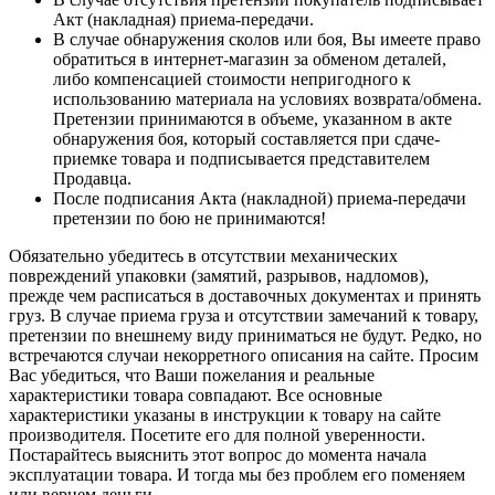
Акт (накладная) приема-передачи.
В случае обнаружения сколов или боя, Вы имеете право
обратиться в интернет-магазин за обменом деталей,
либо компенсацией стоимости непригодного к
использованию материала на условиях возврата/обмена.
Претензии принимаются в объеме, указанном в акте
обнаружения боя, который составляется при сдаче-
приемке товара и подписывается представителем
Продавца.
После подписания Акта (накладной) приема-передачи
претензии по бою не принимаются!
Обязательно убедитесь в отсутствии механических
повреждений упаковки (замятий, разрывов, надломов),
прежде чем расписаться в доставочных документах и принять
груз. В случае приема груза и отсутствии замечаний к товару,
претензии по внешнему виду приниматься не будут. Редко, но
встречаются случаи некорретного описания на сайте. Просим
Вас убедиться, что Ваши пожелания и реальные
характеристики товара совпадают. Все основные
характеристики указаны в инструкции к товару на сайте
производителя. Посетите его для полной уверенности.
Постарайтесь выяснить этот вопрос до момента начала
эксплуатации товара. И тогда мы без проблем его поменяем
или вернем деньги.