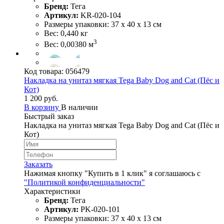
Бренд:
Тега
Артикул:
KR-020-104
Размеры упаковки: 37 х 40 х 13 см
Вес: 0,440 кг
3
Вес: 0,00380 м
Код товара:
056479
Накладка на унитаз мягкая Tega Baby Dog and Cat (Пёс и
Кот)
1 200 руб.
В корзину
В наличии
Быстрый заказ
Накладка на унитаз мягкая Tega Baby Dog and Cat (Пёс и
Кот)
Заказать
Нажимая кнопку "Купить в 1 клик" я соглашаюсь с
"Политикой конфиденциальности"
Характеристики
Бренд:
Тега
Артикул:
PK-020-101
Размеры упаковки: 37 х 40 х 13 см