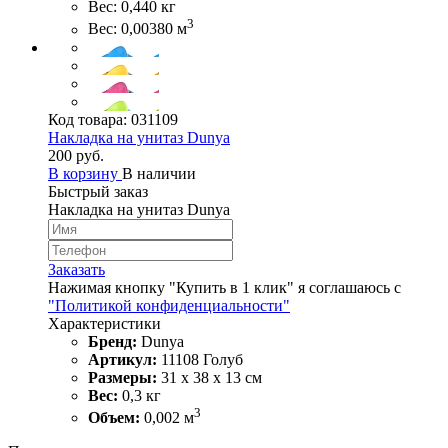
Вес: 0,440 кг
3
Вес: 0,00380 м
Код товара:
031109
Накладка на унитаз Dunya
200 руб.
В корзину
В наличии
Быстрый заказ
Накладка на унитаз Dunya
Заказать
Нажимая кнопку "Купить в 1 клик" я соглашаюсь с
"Политикой конфиденциальности"
Характеристики
Бренд:
Dunya
Артикул:
11108 Голуб
Размеры:
31 х 38 х 13 см
Вес:
0,3 кг
3
Объем:
0,002 м