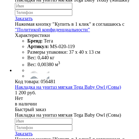
Заказать
Нажимая кнопку "Купить в 1 клик" я соглашаюсь с
"Политикой конфиденциальности"
Характеристики
Бренд:
Тега
Артикул:
MS-020-119
Размеры упаковки: 37 х 40 х 13 см
Вес: 0,440 кг
3
Вес: 0,00380 м
Код товара:
056481
Накладка на унитаз мягкая Tega Baby Owl (Совы)
1 200 руб.
Нет
в наличии
Быстрый заказ
Накладка на унитаз мягкая Tega Baby Owl (Совы)
Заказать