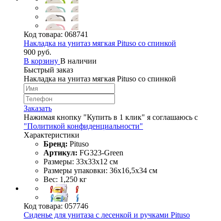
Код товара:
068741
Накладка на унитаз мягкая Pituso со спинкой
900 руб.
В корзину
В наличии
Быстрый заказ
Накладка на унитаз мягкая Pituso со спинкой
Заказать
Нажимая кнопку "Купить в 1 клик" я соглашаюсь с
"Политикой конфиденциальности"
Характеристики
Бренд:
Pituso
Артикул:
FG323-Green
Размеры: 33х33х12 см
Размеры упаковки: 36х16,5х34 см
Вес: 1,250 кг
Код товара:
057746
Сиденье для унитаза с лесенкой и ручками Pituso