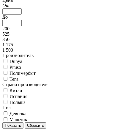
Цена
От
До
200
525
850
1 175
1 500
Производитель
Dunya
Pituso
Полимербыт
Тега
Страна производителя
Китай
Испания
Польша
Пол
Девочка
Мальчик