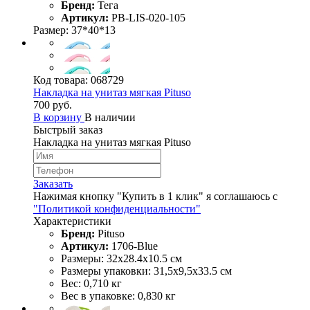
Бренд:
Тега
Артикул:
PB-LIS-020-105
Размер: 37*40*13
Код товара:
068729
Накладка на унитаз мягкая Pituso
700 руб.
В корзину
В наличии
Быстрый заказ
Накладка на унитаз мягкая Pituso
Заказать
Нажимая кнопку "Купить в 1 клик" я соглашаюсь с
"Политикой конфиденциальности"
Характеристики
Бренд:
Pituso
Артикул:
1706-Blue
Размеры: 32х28.4х10.5 см
Размеры упаковки: 31,5х9,5х33.5 см
Вес: 0,710 кг
Вес в упаковке: 0,830 кг