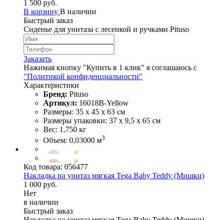
1 500 руб.
В корзину
В наличии
Быстрый заказ
Сиденье для унитаза с лесенкой и ручками Pituso
Заказать
Нажимая кнопку "Купить в 1 клик" я соглашаюсь с
"Политикой конфиденциальности"
Характеристики
Бренд:
Pituso
Артикул:
16018B-Yellow
Размеры: 35 х 45 х 63 см
Размеры упаковки: 37 х 9,5 х 65 см
Вес: 1,750 кг
3
Объем: 0,03000 м
Код товара:
056477
Накладка на унитаз мягкая Tega Baby Teddy (Мишки)
1 000 руб.
Нет
в наличии
Быстрый заказ
Накладка на унитаз мягкая Tega Baby Teddy (Мишки)