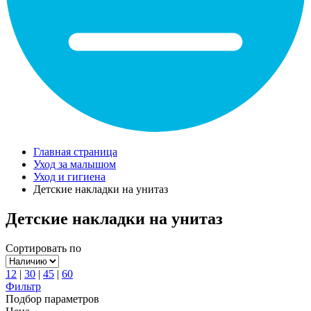
Главная страница
Уход за малышом
Уход и гигиена
Детские накладки на унитаз
Детские накладки на унитаз
Сортировать по
12
|
30
|
45
|
60
Фильтр
Подбор параметров