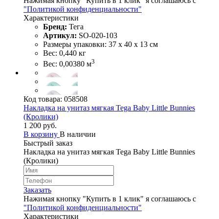
Нажимая кнопку "Купить в 1 клик" я соглашаюсь с
"Политикой конфиденциальности"
Характеристики
Бренд:
Тега
Артикул:
SO-020-103
Размеры упаковки: 37 х 40 х 13 см
Вес: 0,440 кг
3
Вес: 0,00380 м
Код товара:
058508
Накладка на унитаз мягкая Tega Baby Little Bunnies
(Кролики)
1 200 руб.
В корзину
В наличии
Быстрый заказ
Накладка на унитаз мягкая Tega Baby Little Bunnies
(Кролики)
Заказать
Нажимая кнопку "Купить в 1 клик" я соглашаюсь с
"Политикой конфиденциальности"
Характеристики