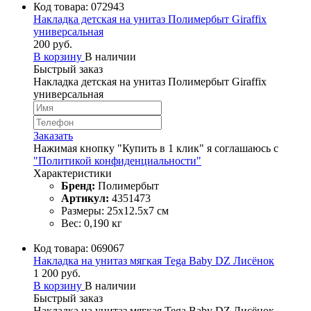
Код товара:
072943
Накладка детская на унитаз Полимербыт Giraffix
универсальная
200 руб.
В корзину
В наличии
Быстрый заказ
Накладка детская на унитаз Полимербыт Giraffix
универсальная
Заказать
Нажимая кнопку "Купить в 1 клик" я соглашаюсь с
"Политикой конфиденциальности"
Характеристики
Бренд:
Полимербыт
Артикул:
4351473
Размеры: 25х12.5х7 см
Вес: 0,190 кг
Код товара:
069067
Накладка на унитаз мягкая Tega Baby DZ Лисёнок
1 200 руб.
В корзину
В наличии
Быстрый заказ
Накладка на унитаз мягкая Tega Baby DZ Лисёнок