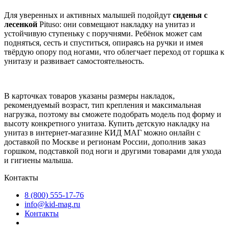
Для уверенных и активных малышей подойдут
сиденья с
лесенкой
Pituso: они совмещают накладку на унитаз и
устойчивую ступеньку с поручнями. Ребёнок может сам
подняться, сесть и спуститься, опираясь на ручки и имея
твёрдую опору под ногами, что облегчает переход от горшка к
унитазу и развивает самостоятельность.
В карточках товаров указаны размеры накладок,
рекомендуемый возраст, тип крепления и максимальная
нагрузка, поэтому вы сможете подобрать модель под форму и
высоту конкретного унитаза. Купить детскую накладку на
унитаз в интернет-магазине КИД МАГ можно онлайн с
доставкой по Москве и регионам России, дополнив заказ
горшком, подставкой под ноги и другими товарами для ухода
и гигиены малыша.
Контакты
8 (800) 555-17-76
info@kid-mag.ru
Контакты