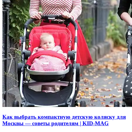
Как выбрать компактную детскую коляску для
Москвы — советы родителям | KID‑MAG