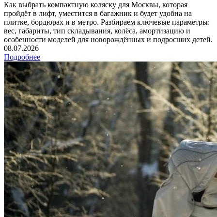
Как выбрать компактную коляску для Москвы, которая
пройдёт в лифт, уместится в багажник и будет удобна на
плитке, бордюрах и в метро. Разбираем ключевые параметры:
вес, габариты, тип складывания, колёса, амортизацию и
особенности моделей для новорождённых и подросших детей.
08.07.2026
Подробнее