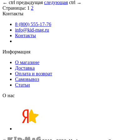
←
ctrl
предыдущая
следующая
ctrl
→
Страницы:
1
2
Контакты
8 (800) 555-17-76
info@kid-mag.ru
Контакты
Информация
О магазине
Доставка
Оплата и возврат
Самовывоз
Статьи
О нас