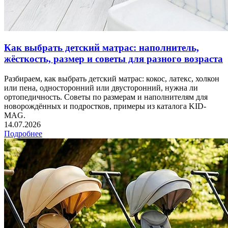
Как выбрать детский матрас: наполнитель,
жёсткость, размер и советы для разного возраста
Разбираем, как выбрать детский матрас: кокос, латекс, холкон
или пена, односторонний или двусторонний, нужна ли
ортопедичность. Советы по размерам и наполнителям для
новорождённых и подростков, примеры из каталога KID-
MAG.
14.07.2026
Подробнее