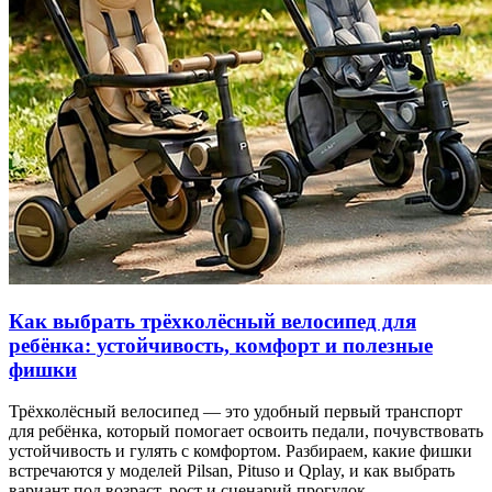
Как выбрать трёхколёсный велосипед для
ребёнка: устойчивость, комфорт и полезные
фишки
Трёхколёсный велосипед — это удобный первый транспорт
для ребёнка, который помогает освоить педали, почувствовать
устойчивость и гулять с комфортом. Разбираем, какие фишки
встречаются у моделей Pilsan, Pituso и Qplay, и как выбрать
вариант под возраст, рост и сценарий прогулок.