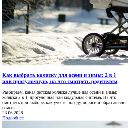
Как выбрать коляску для осени и зимы: 2 в 1
или прогулочную, на что смотреть родителям
Разбираем, какая детская коляска лучше для осени и зимы:
коляска 2 в 1, прогулочная или модульная система. На что
смотреть при выборе, как учесть погоду, дороги и образ жизни
семьи.
23.06.2026
Подробнее