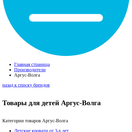
Главная страница
Производители
Аргус-Волга
назад к списку брендов
Товары для детей Аргус-Волга
Категории товаров Аргус-Волга
Детские кровати от 3-х лет