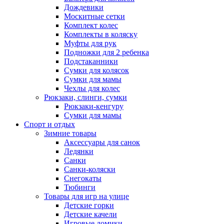
Дождевики
Москитные сетки
Комплект колес
Комплекты в коляску
Муфты для рук
Подножки для 2 ребенка
Подстаканники
Сумки для колясок
Сумки для мамы
Чехлы для колес
Рюкзаки, слинги, сумки
Рюкзаки-кенгуру
Сумки для мамы
Спорт и отдых
Зимние товары
Аксессуары для санок
Ледянки
Санки
Санки-коляски
Снегокаты
Тюбинги
Товары для игр на улице
Детские горки
Детские качели
Игровые домики