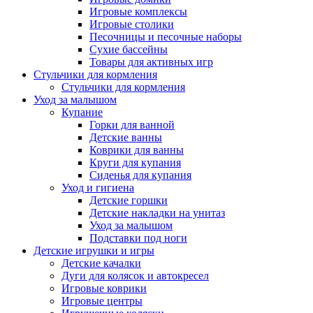
Игровые комплексы
Игровые столики
Песочницы и песочные наборы
Сухие бассейны
Товары для активных игр
Стульчики для кормления
Стульчики для кормления
Уход за малышом
Купание
Горки для ванной
Детские ванны
Коврики для ванны
Круги для купания
Сиденья для купания
Уход и гигиена
Детские горшки
Детские накладки на унитаз
Уход за малышом
Подставки под ноги
Детские игрушки и игры
Детские качалки
Дуги для колясок и автокресел
Игровые коврики
Игровые центры