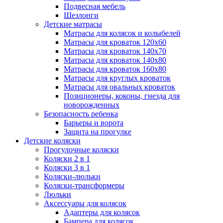
Подвесная мебель
Шезлонги
Детские матрасы
Матрасы для колясок и колыбелей
Матрасы для кроваток 120х60
Матрасы для кроваток 140х70
Матрасы для кроваток 140х80
Матрасы для кроваток 160х80
Матрасы для круглых кроваток
Матрасы для овальных кроваток
Позиционеры, коконы, гнезда для
новорожденных
Безопасность ребенка
Барьеры и ворота
Защита на прогулке
Детские коляски
Прогулочные коляски
Коляски 2 в 1
Коляски 3 в 1
Коляски-люльки
Коляски-трансформеры
Люльки
Аксессуары для колясок
Адаптеры для колясок
Бампера для колясок