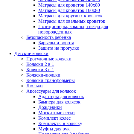
Матрасы для кроваток 140х80
Матрасы для кроваток 160х80
Матрасы для круглых кроваток
Матрасы для овальных кроваток
Позиционеры, коконы, гнезда для
новорожденных
Безопасность ребенка
Барьеры и ворота
Защита на прогулке
Детские коляски
Прогулочные коляски
Коляски 2 в 1
Коляски 3 в 1
Коляски-люльки
Коляски-трансформеры
Люльки
Аксессуары для колясок
Адаптеры для колясок
Бампера для колясок
Дождевики
Москитные сетки
Комплект колес
Комплекты в коляску
Муфты для рук