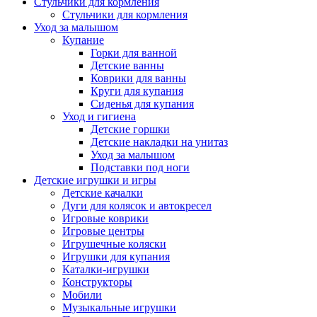
Стульчики для кормления
Стульчики для кормления
Уход за малышом
Купание
Горки для ванной
Детские ванны
Коврики для ванны
Круги для купания
Сиденья для купания
Уход и гигиена
Детские горшки
Детские накладки на унитаз
Уход за малышом
Подставки под ноги
Детские игрушки и игры
Детские качалки
Дуги для колясок и автокресел
Игровые коврики
Игровые центры
Игрушечные коляски
Игрушки для купания
Каталки-игрушки
Конструкторы
Мобили
Музыкальные игрушки