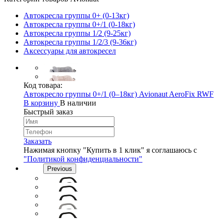
Автокресла группы 0+ (0-13кг)
Автокресла группы 0+/1 (0-18кг)
Автокресла группы 1/2 (9-25кг)
Автокресла группы 1/2/3 (9-36кг)
Аксессуары для автокресел
Код товара:
Автокресло группы 0+/1 (0–18кг) Avionaut AeroFix RWF
В корзину
В наличии
Быстрый заказ
Заказать
Нажимая кнопку "Купить в 1 клик" я соглашаюсь с
"Политикой конфиденциальности"
Previous