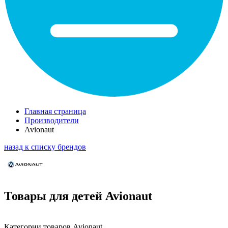
Главная страница
Производители
Avionaut
назад к списку брендов
Товары для детей Avionaut
Категории товаров Avionaut