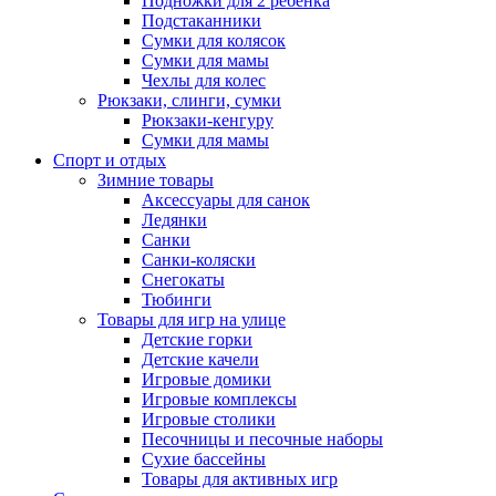
Подножки для 2 ребенка
Подстаканники
Сумки для колясок
Сумки для мамы
Чехлы для колес
Рюкзаки, слинги, сумки
Рюкзаки-кенгуру
Сумки для мамы
Спорт и отдых
Зимние товары
Аксессуары для санок
Ледянки
Санки
Санки-коляски
Снегокаты
Тюбинги
Товары для игр на улице
Детские горки
Детские качели
Игровые домики
Игровые комплексы
Игровые столики
Песочницы и песочные наборы
Сухие бассейны
Товары для активных игр