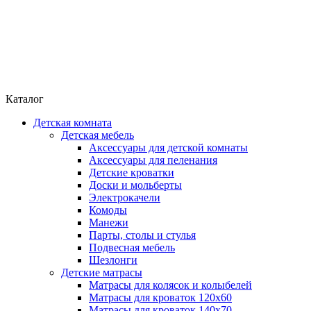
Каталог
Детская комната
Детская мебель
Аксессуары для детской комнаты
Аксессуары для пеленания
Детские кроватки
Доски и мольберты
Электрокачели
Комоды
Манежи
Парты, столы и стулья
Подвесная мебель
Шезлонги
Детские матрасы
Матрасы для колясок и колыбелей
Матрасы для кроваток 120х60
Матрасы для кроваток 140х70