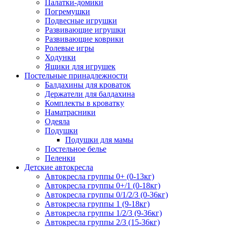
Палатки-домики
Погремушки
Подвесные игрушки
Развивающие игрушки
Развивающие коврики
Ролевые игры
Ходунки
Ящики для игрушек
Постельные принадлежности
Балдахины для кроваток
Держатели для балдахина
Комплекты в кроватку
Наматрасники
Одеяла
Подушки
Подушки для мамы
Постельное белье
Пеленки
Детские автокресла
Автокресла группы 0+ (0-13кг)
Автокресла группы 0+/1 (0-18кг)
Автокресла группы 0/1/2/3 (0-36кг)
Автокресла группы 1 (9-18кг)
Автокресла группы 1/2/3 (9-36кг)
Автокресла группы 2/3 (15-36кг)