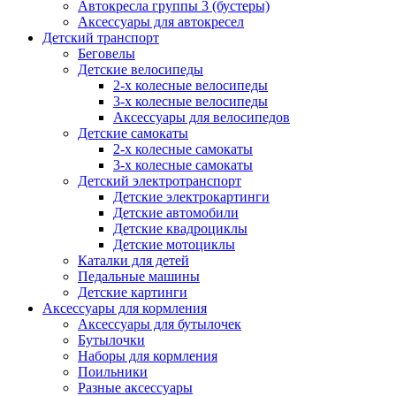
Автокресла группы 3 (бустеры)
Аксессуары для автокресел
Детский транспорт
Беговелы
Детские велосипеды
2-х колесные велосипеды
3-х колесные велосипеды
Аксессуары для велосипедов
Детские самокаты
2-х колесные самокаты
3-х колесные самокаты
Детский электротранспорт
Детские электрокартинги
Детские автомобили
Детские квадроциклы
Детские мотоциклы
Каталки для детей
Педальные машины
Детские картинги
Аксессуары для кормления
Аксессуары для бутылочек
Бутылочки
Наборы для кормления
Поильники
Разные аксессуары