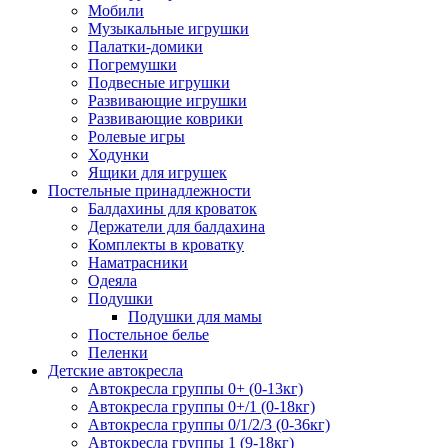
Мобили
Музыкальные игрушки
Палатки-домики
Погремушки
Подвесные игрушки
Развивающие игрушки
Развивающие коврики
Ролевые игры
Ходунки
Ящики для игрушек
Постельные принадлежности
Балдахины для кроваток
Держатели для балдахина
Комплекты в кроватку
Наматрасники
Одеяла
Подушки
Подушки для мамы
Постельное белье
Пеленки
Детские автокресла
Автокресла группы 0+ (0-13кг)
Автокресла группы 0+/1 (0-18кг)
Автокресла группы 0/1/2/3 (0-36кг)
Автокресла группы 1 (9-18кг)