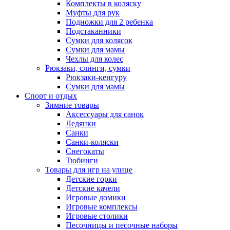
Комплекты в коляску
Муфты для рук
Подножки для 2 ребенка
Подстаканники
Сумки для колясок
Сумки для мамы
Чехлы для колес
Рюкзаки, слинги, сумки
Рюкзаки-кенгуру
Сумки для мамы
Спорт и отдых
Зимние товары
Аксессуары для санок
Ледянки
Санки
Санки-коляски
Снегокаты
Тюбинги
Товары для игр на улице
Детские горки
Детские качели
Игровые домики
Игровые комплексы
Игровые столики
Песочницы и песочные наборы