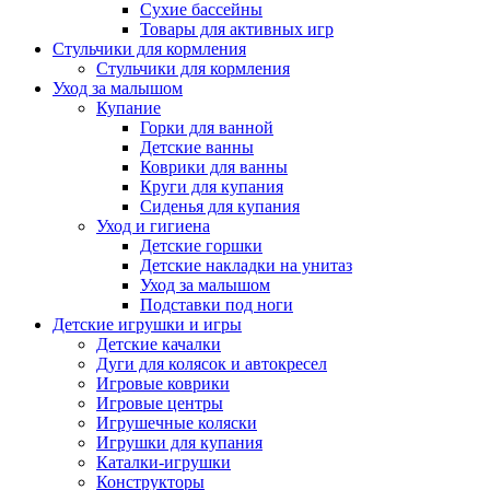
Сухие бассейны
Товары для активных игр
Стульчики для кормления
Стульчики для кормления
Уход за малышом
Купание
Горки для ванной
Детские ванны
Коврики для ванны
Круги для купания
Сиденья для купания
Уход и гигиена
Детские горшки
Детские накладки на унитаз
Уход за малышом
Подставки под ноги
Детские игрушки и игры
Детские качалки
Дуги для колясок и автокресел
Игровые коврики
Игровые центры
Игрушечные коляски
Игрушки для купания
Каталки-игрушки
Конструкторы