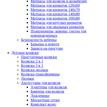
Матрасы для колясок и колыбелей
Матрасы для кроваток 120х60
Матрасы для кроваток 140х70
Матрасы для кроваток 140х80
Матрасы для кроваток 160х80
Матрасы для круглых кроваток
Матрасы для овальных кроваток
Позиционеры, коконы, гнезда для
новорожденных
Безопасность ребенка
Барьеры и ворота
Защита на прогулке
Детские коляски
Прогулочные коляски
Коляски 2 в 1
Коляски 3 в 1
Коляски-люльки
Коляски-трансформеры
Люльки
Аксессуары для колясок
Адаптеры для колясок
Бампера для колясок
Дождевики
Москитные сетки
Комплект колес