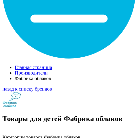
Главная страница
Производители
Фабрика облаков
назад к списку брендов
Товары для детей Фабрика облаков
Категории товаров Фабрика облаков