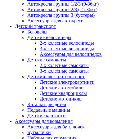
Автокресла группы 1/2/3 (9-36кг)
Автокресла группы 2/3 (15-36кг)
Автокресла группы 3 (бустеры)
Аксессуары для автокресел
Детский транспорт
Беговелы
Детские велосипеды
2-х колесные велосипеды
3-х колесные велосипеды
Аксессуары для велосипедов
Детские самокаты
2-х колесные самокаты
3-х колесные самокаты
Детский электротранспорт
Детские электрокартинги
Детские автомобили
Детские квадроциклы
Детские мотоциклы
Каталки для детей
Педальные машины
Детские картинги
Аксессуары для кормления
Аксессуары для бутылочек
Бутылочки
Наборы для кормления