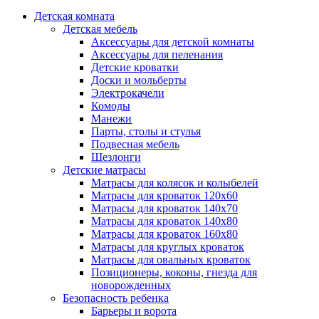
Детская комната
Детская мебель
Аксессуары для детской комнаты
Аксессуары для пеленания
Детские кроватки
Доски и мольберты
Электрокачели
Комоды
Манежи
Парты, столы и стулья
Подвесная мебель
Шезлонги
Детские матрасы
Матрасы для колясок и колыбелей
Матрасы для кроваток 120х60
Матрасы для кроваток 140х70
Матрасы для кроваток 140х80
Матрасы для кроваток 160х80
Матрасы для круглых кроваток
Матрасы для овальных кроваток
Позиционеры, коконы, гнезда для
новорожденных
Безопасность ребенка
Барьеры и ворота