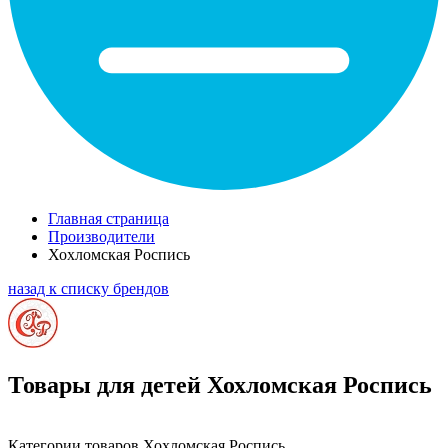
Главная страница
Производители
Хохломская Роспись
назад к списку брендов
Товары для детей Хохломская Роспись
Категории товаров Хохломская Роспись