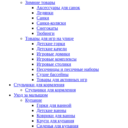
Зимние товары
Аксессуары для санок
Ледянки
Санки
Санки-коляски
Снегокаты
Тюбинги
Товары для игр на улице
Детские горки
Детские качели
Игровые домики
Игровые комплексы
Игровые столики
Песочницы и песочные наборы
Сухие бассейны
Товары для активных игр
Стульчики для кормления
Стульчики для кормления
Уход за малышом
Купание
Горки для ванной
Детские ванны
Коврики для ванны
Круги для купания
Сиденья для купания