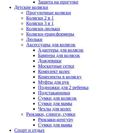
Защита на прогулке
Детские коляски
Прогулочные коляски
Коляски 2 в 1
Коляски 3 в 1
Коляски-люльки
Коляски-трансформеры
Люльки
Аксессуары для колясок
Адаптеры для колясок
Бампера для колясок
Дождевики
Москитные сетки
Комплект колес
Комплекты в коляску
Муфты для рук
Подножки для 2 ребенка
Подстаканники
Сумки для колясок
Сумки для мамы
Чехлы для колес
Рюкзаки, слинги, сумки
Рюкзаки-кенгуру
Сумки для мамы
Спорт и отдых