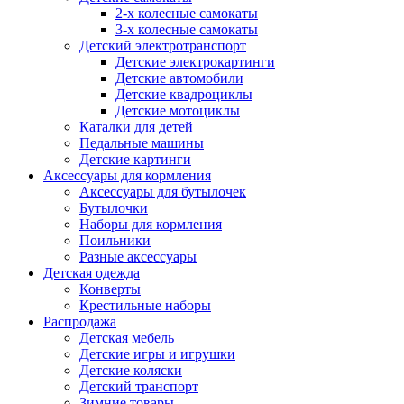
2-х колесные самокаты
3-х колесные самокаты
Детский электротранспорт
Детские электрокартинги
Детские автомобили
Детские квадроциклы
Детские мотоциклы
Каталки для детей
Педальные машины
Детские картинги
Аксессуары для кормления
Аксессуары для бутылочек
Бутылочки
Наборы для кормления
Поильники
Разные аксессуары
Детская одежда
Конверты
Крестильные наборы
Распродажа
Детская мебель
Детские игры и игрушки
Детские коляски
Детский транспорт
Зимние товары