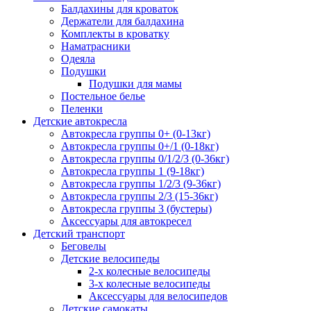
Балдахины для кроваток
Держатели для балдахина
Комплекты в кроватку
Наматрасники
Одеяла
Подушки
Подушки для мамы
Постельное белье
Пеленки
Детские автокресла
Автокресла группы 0+ (0-13кг)
Автокресла группы 0+/1 (0-18кг)
Автокресла группы 0/1/2/3 (0-36кг)
Автокресла группы 1 (9-18кг)
Автокресла группы 1/2/3 (9-36кг)
Автокресла группы 2/3 (15-36кг)
Автокресла группы 3 (бустеры)
Аксессуары для автокресел
Детский транспорт
Беговелы
Детские велосипеды
2-х колесные велосипеды
3-х колесные велосипеды
Аксессуары для велосипедов
Детские самокаты