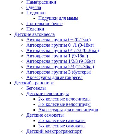
Наматрасники
Одеяла
Подушки
Подушки для мамы
Постельное белье
Пеленки
Детские автокресла
Автокресла группы 0+ (0-13кг)
Автокресла группы 0+/1 (0-18кг)
Автокресла группы 0/1/2/3 (0-36кг)
Автокресла группы 1 (9-18кг)
Автокресла группы 1/2/3 (9-36кг)
Автокресла группы 2/3 (15-36кг)
Автокресла группы 3 (бустеры)
Аксессуары для автокресел
Детский транспорт
Беговелы
Детские велосипеды
2-х колесные велосипеды
3-х колесные велосипеды
Аксессуары для велосипедов
Детские самокаты
2-х колесные самокаты
3-х колесные самокаты
Детский электротранспорт