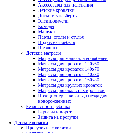
Аксессуары для пеленания
Детские кроватки
Доски и мольберты
Электрокачели
Комоды
Манежи
Парты, столы и стулья
Подвесная мебель
Шезлонги
Детские матрасы
Матрасы для колясок и колыбелей
Матрасы для кроваток 120х60
Матрасы для кроваток 140х70
Матрасы для кроваток 140х80
Матрасы для кроваток 160х80
Матрасы для круглых кроваток
Матрасы для овальных кроваток
Позиционеры, коконы, гнезда для
новорожденных
Безопасность ребенка
Барьеры и ворота
Защита на прогулке
Детские коляски
Прогулочные коляски