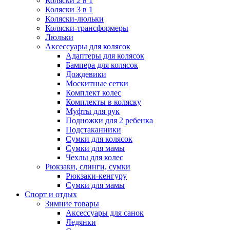
Коляски 2 в 1
Коляски 3 в 1
Коляски-люльки
Коляски-трансформеры
Люльки
Аксессуары для колясок
Адаптеры для колясок
Бампера для колясок
Дождевики
Москитные сетки
Комплект колес
Комплекты в коляску
Муфты для рук
Подножки для 2 ребенка
Подстаканники
Сумки для колясок
Сумки для мамы
Чехлы для колес
Рюкзаки, слинги, сумки
Рюкзаки-кенгуру
Сумки для мамы
Спорт и отдых
Зимние товары
Аксессуары для санок
Ледянки