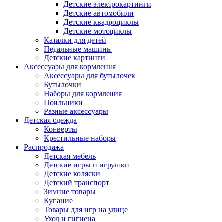
Детские электрокартинги
Детские автомобили
Детские квадроциклы
Детские мотоциклы
Каталки для детей
Педальные машины
Детские картинги
Аксессуары для кормления
Аксессуары для бутылочек
Бутылочки
Наборы для кормления
Поильники
Разные аксессуары
Детская одежда
Конверты
Крестильные наборы
Распродажа
Детская мебель
Детские игры и игрушки
Детские коляски
Детский транспорт
Зимние товары
Купание
Товары для игр на улице
Уход и гигиена