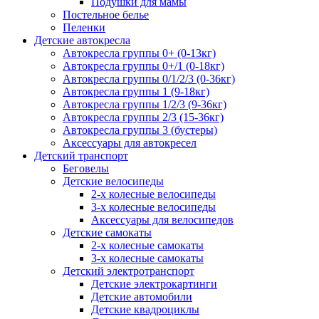
Подушки для мамы
Постельное белье
Пеленки
Детские автокресла
Автокресла группы 0+ (0-13кг)
Автокресла группы 0+/1 (0-18кг)
Автокресла группы 0/1/2/3 (0-36кг)
Автокресла группы 1 (9-18кг)
Автокресла группы 1/2/3 (9-36кг)
Автокресла группы 2/3 (15-36кг)
Автокресла группы 3 (бустеры)
Аксессуары для автокресел
Детский транспорт
Беговелы
Детские велосипеды
2-х колесные велосипеды
3-х колесные велосипеды
Аксессуары для велосипедов
Детские самокаты
2-х колесные самокаты
3-х колесные самокаты
Детский электротранспорт
Детские электрокартинги
Детские автомобили
Детские квадроциклы