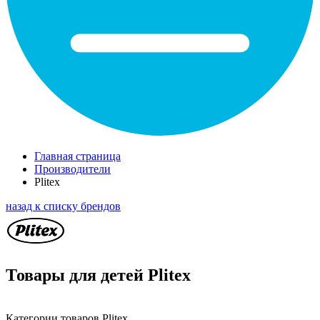
Главная страница
Производители
Plitex
назад к списку брендов
Товары для детей Plitex
Категории товаров Plitex