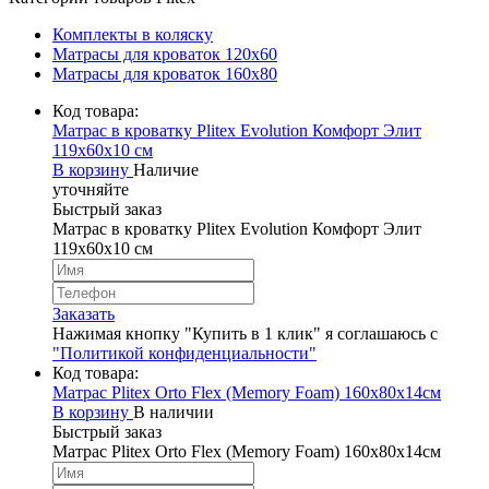
Комплекты в коляску
Матрасы для кроваток 120х60
Матрасы для кроваток 160х80
Код товара:
Матрас в кроватку Plitex Evolution Комфорт Элит
119x60х10 см
В корзину
Наличие
уточняйте
Быстрый заказ
Матрас в кроватку Plitex Evolution Комфорт Элит
119x60х10 см
Заказать
Нажимая кнопку "Купить в 1 клик" я соглашаюсь с
"Политикой конфиденциальности"
Код товара:
Матрас Plitex Orto Flex (Memory Foam) 160х80х14см
В корзину
В наличии
Быстрый заказ
Матрас Plitex Orto Flex (Memory Foam) 160х80х14см