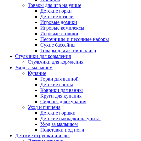
Товары для игр на улице
Детские горки
Детские качели
Игровые домики
Игровые комплексы
Игровые столики
Песочницы и песочные наборы
Сухие бассейны
Товары для активных игр
Стульчики для кормления
Стульчики для кормления
Уход за малышом
Купание
Горки для ванной
Детские ванны
Коврики для ванны
Круги для купания
Сиденья для купания
Уход и гигиена
Детские горшки
Детские накладки на унитаз
Уход за малышом
Подставки под ноги
Детские игрушки и игры