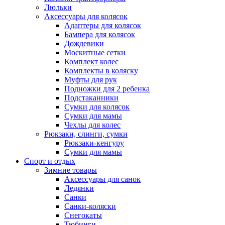
Люльки
Аксессуары для колясок
Адаптеры для колясок
Бампера для колясок
Дождевики
Москитные сетки
Комплект колес
Комплекты в коляску
Муфты для рук
Подножки для 2 ребенка
Подстаканники
Сумки для колясок
Сумки для мамы
Чехлы для колес
Рюкзаки, слинги, сумки
Рюкзаки-кенгуру
Сумки для мамы
Спорт и отдых
Зимние товары
Аксессуары для санок
Ледянки
Санки
Санки-коляски
Снегокаты
Тюбинги