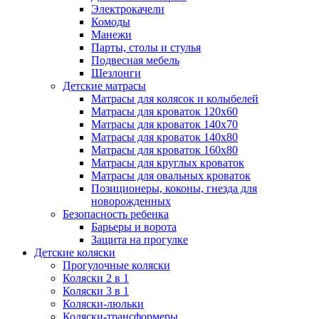
Электрокачели
Комоды
Манежи
Парты, столы и стулья
Подвесная мебель
Шезлонги
Детские матрасы
Матрасы для колясок и колыбелей
Матрасы для кроваток 120х60
Матрасы для кроваток 140х70
Матрасы для кроваток 140х80
Матрасы для кроваток 160х80
Матрасы для круглых кроваток
Матрасы для овальных кроваток
Позиционеры, коконы, гнезда для
новорожденных
Безопасность ребенка
Барьеры и ворота
Защита на прогулке
Детские коляски
Прогулочные коляски
Коляски 2 в 1
Коляски 3 в 1
Коляски-люльки
Коляски-трансформеры