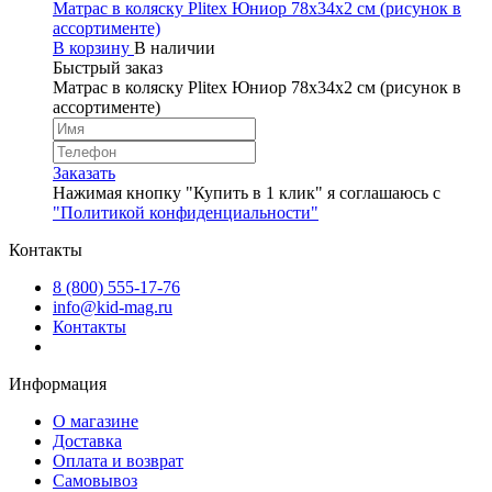
Матрас в коляску Plitex Юниор 78х34х2 см (рисунок в
ассортименте)
В корзину
В наличии
Быстрый заказ
Матрас в коляску Plitex Юниор 78х34х2 см (рисунок в
ассортименте)
Заказать
Нажимая кнопку "Купить в 1 клик" я соглашаюсь с
"Политикой конфиденциальности"
Контакты
8 (800) 555-17-76
info@kid-mag.ru
Контакты
Информация
О магазине
Доставка
Оплата и возврат
Самовывоз