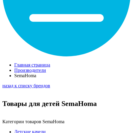
Главная страница
Производители
SemaHoma
назад к списку брендов
Товары для детей SemaHoma
Категории товаров SemaHoma
Детские качели