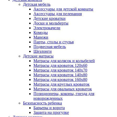
Детская мебель
Аксессуары для детской комнаты
Аксессуары для пеленания
Детские кроватки
Доски и мольберты
Электрокачели
Комоды
Манежи
Парты, столы и стулья
Подвесная мебель
Шезлонги
Детские матрасы
Матрасы для колясок и колыбелей
Матрасы для кроваток 120х60
Матрасы для кроваток 140х70
Матрасы для кроваток 140х80
Матрасы для кроваток 160х80
Матрасы для круглых кроваток
Матрасы для овальных кроваток
Позиционеры, коконы, гнезда для
новорожденных
Безопасность ребенка
Барьеры и ворота
Защита на прогулке