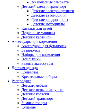
3-х колесные самокаты
Детский электротранспорт
Детские электрокартинги
Детские автомобили
Детские квадроциклы
Детские мотоциклы
Каталки для детей
Педальные машины
Детские картинги
Аксессуары для кормления
Аксессуары для бутылочек
Бутылочки
Наборы для кормления
Поильники
Разные аксессуары
Детская одежда
Конверты
Крестильные наборы
Распродажа
Детская мебель
Детские игры и игрушки
Детские коляски
Детский транспорт
Зимние товары
Купание