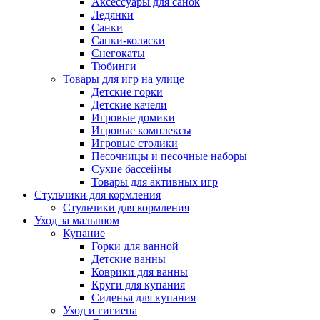
Аксессуары для санок
Ледянки
Санки
Санки-коляски
Снегокаты
Тюбинги
Товары для игр на улице
Детские горки
Детские качели
Игровые домики
Игровые комплексы
Игровые столики
Песочницы и песочные наборы
Сухие бассейны
Товары для активных игр
Стульчики для кормления
Стульчики для кормления
Уход за малышом
Купание
Горки для ванной
Детские ванны
Коврики для ванны
Круги для купания
Сиденья для купания
Уход и гигиена