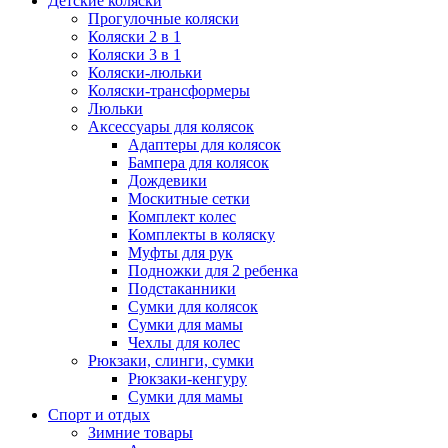
Детские коляски
Прогулочные коляски
Коляски 2 в 1
Коляски 3 в 1
Коляски-люльки
Коляски-трансформеры
Люльки
Аксессуары для колясок
Адаптеры для колясок
Бампера для колясок
Дождевики
Москитные сетки
Комплект колес
Комплекты в коляску
Муфты для рук
Подножки для 2 ребенка
Подстаканники
Сумки для колясок
Сумки для мамы
Чехлы для колес
Рюкзаки, слинги, сумки
Рюкзаки-кенгуру
Сумки для мамы
Спорт и отдых
Зимние товары