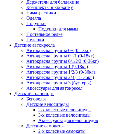
Держатели для балдахина
Комплекты в кроватку
Наматрасники
Одеяла
Подушки
Подушки для мамы
Постельное белье
Пеленки
Детские автокресла
Автокресла группы 0+ (0-13кг)
Автокресла группы 0+/1 (0-18кг)
Автокресла группы 0/1/2/3 (0-36кг)
Автокресла группы 1 (9-18кг)
Автокресла группы 1/2/3 (9-36кг)
Автокресла группы 2/3 (15-36кг)
Автокресла группы 3 (бустеры)
Аксессуары для автокресел
Детский транспорт
Беговелы
Детские велосипеды
2-х колесные велосипеды
3-х колесные велосипеды
Аксессуары для велосипедов
Детские самокаты
2-х колесные самокаты