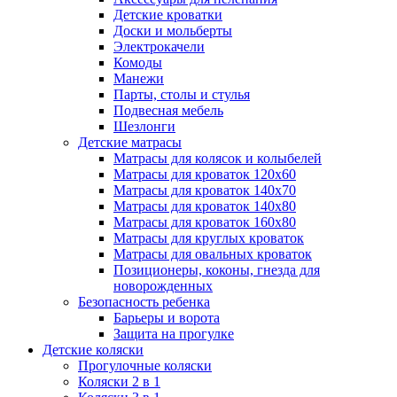
Детские кроватки
Доски и мольберты
Электрокачели
Комоды
Манежи
Парты, столы и стулья
Подвесная мебель
Шезлонги
Детские матрасы
Матрасы для колясок и колыбелей
Матрасы для кроваток 120х60
Матрасы для кроваток 140х70
Матрасы для кроваток 140х80
Матрасы для кроваток 160х80
Матрасы для круглых кроваток
Матрасы для овальных кроваток
Позиционеры, коконы, гнезда для
новорожденных
Безопасность ребенка
Барьеры и ворота
Защита на прогулке
Детские коляски
Прогулочные коляски
Коляски 2 в 1