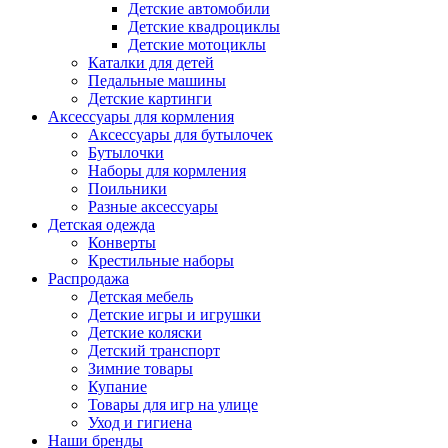
Детские автомобили
Детские квадроциклы
Детские мотоциклы
Каталки для детей
Педальные машины
Детские картинги
Аксессуары для кормления
Аксессуары для бутылочек
Бутылочки
Наборы для кормления
Поильники
Разные аксессуары
Детская одежда
Конверты
Крестильные наборы
Распродажа
Детская мебель
Детские игры и игрушки
Детские коляски
Детский транспорт
Зимние товары
Купание
Товары для игр на улице
Уход и гигиена
Наши бренды