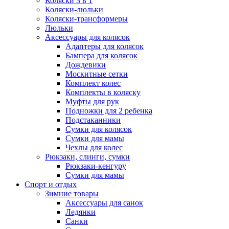
Коляски 3 в 1
Коляски-люльки
Коляски-трансформеры
Люльки
Аксессуары для колясок
Адаптеры для колясок
Бампера для колясок
Дождевики
Москитные сетки
Комплект колес
Комплекты в коляску
Муфты для рук
Подножки для 2 ребенка
Подстаканники
Сумки для колясок
Сумки для мамы
Чехлы для колес
Рюкзаки, слинги, сумки
Рюкзаки-кенгуру
Сумки для мамы
Спорт и отдых
Зимние товары
Аксессуары для санок
Ледянки
Санки