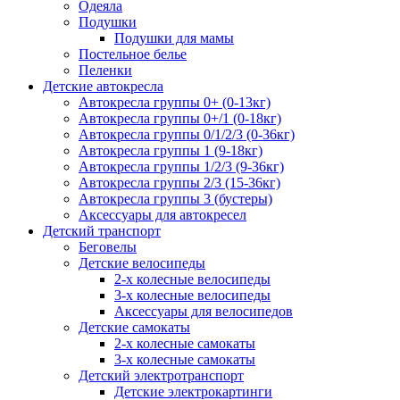
Одеяла
Подушки
Подушки для мамы
Постельное белье
Пеленки
Детские автокресла
Автокресла группы 0+ (0-13кг)
Автокресла группы 0+/1 (0-18кг)
Автокресла группы 0/1/2/3 (0-36кг)
Автокресла группы 1 (9-18кг)
Автокресла группы 1/2/3 (9-36кг)
Автокресла группы 2/3 (15-36кг)
Автокресла группы 3 (бустеры)
Аксессуары для автокресел
Детский транспорт
Беговелы
Детские велосипеды
2-х колесные велосипеды
3-х колесные велосипеды
Аксессуары для велосипедов
Детские самокаты
2-х колесные самокаты
3-х колесные самокаты
Детский электротранспорт
Детские электрокартинги