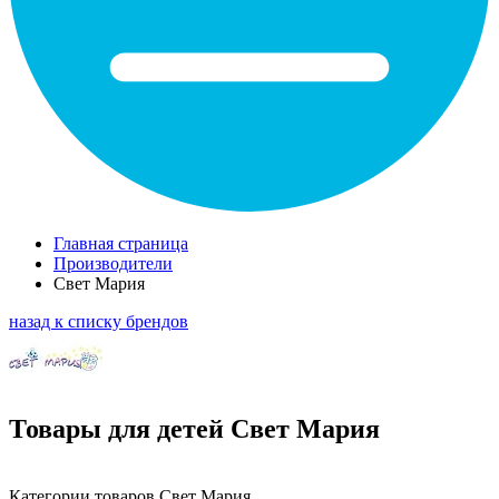
Главная страница
Производители
Свет Мария
назад к списку брендов
Товары для детей Свет Мария
Категории товаров Свет Мария