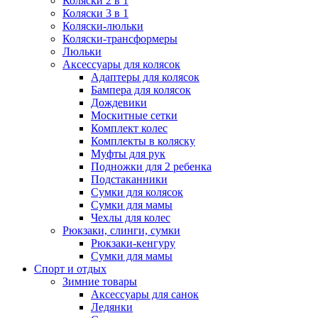
Коляски 2 в 1
Коляски 3 в 1
Коляски-люльки
Коляски-трансформеры
Люльки
Аксессуары для колясок
Адаптеры для колясок
Бампера для колясок
Дождевики
Москитные сетки
Комплект колес
Комплекты в коляску
Муфты для рук
Подножки для 2 ребенка
Подстаканники
Сумки для колясок
Сумки для мамы
Чехлы для колес
Рюкзаки, слинги, сумки
Рюкзаки-кенгуру
Сумки для мамы
Спорт и отдых
Зимние товары
Аксессуары для санок
Ледянки