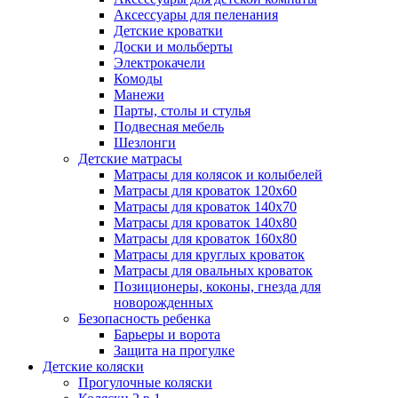
Аксессуары для пеленания
Детские кроватки
Доски и мольберты
Электрокачели
Комоды
Манежи
Парты, столы и стулья
Подвесная мебель
Шезлонги
Детские матрасы
Матрасы для колясок и колыбелей
Матрасы для кроваток 120х60
Матрасы для кроваток 140х70
Матрасы для кроваток 140х80
Матрасы для кроваток 160х80
Матрасы для круглых кроваток
Матрасы для овальных кроваток
Позиционеры, коконы, гнезда для
новорожденных
Безопасность ребенка
Барьеры и ворота
Защита на прогулке
Детские коляски
Прогулочные коляски