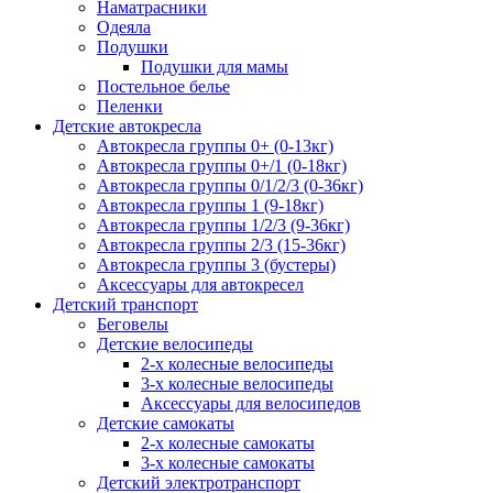
Наматрасники
Одеяла
Подушки
Подушки для мамы
Постельное белье
Пеленки
Детские автокресла
Автокресла группы 0+ (0-13кг)
Автокресла группы 0+/1 (0-18кг)
Автокресла группы 0/1/2/3 (0-36кг)
Автокресла группы 1 (9-18кг)
Автокресла группы 1/2/3 (9-36кг)
Автокресла группы 2/3 (15-36кг)
Автокресла группы 3 (бустеры)
Аксессуары для автокресел
Детский транспорт
Беговелы
Детские велосипеды
2-х колесные велосипеды
3-х колесные велосипеды
Аксессуары для велосипедов
Детские самокаты
2-х колесные самокаты
3-х колесные самокаты
Детский электротранспорт