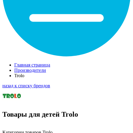
Главная страница
Производители
Trolo
назад к списку брендов
Товары для детей Trolo
Категории товаров Trolo