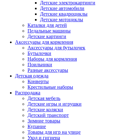
Детские электрокартинги
Детские автомобили
Детские квадроциклы
Детские мотоциклы
Каталки для детей
Педальные машины
Детские картинги
Аксессуары для кормления
Аксессуары для бутылочек
Бутылочки
Наборы для кормления
Поильники
Разные аксессуары
Детская одежда
Конверты
Крестильные наборы
Распродажа
Детская мебель
Детские игры и игрушки
Детские коляски
Детский транспорт
Зимние товары
Купание
Товары для игр на улице
Уход и гигиена