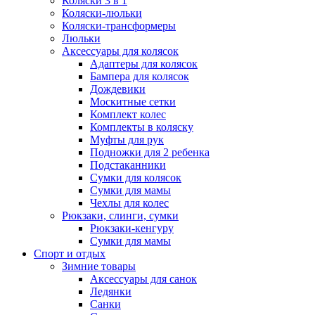
Коляски 3 в 1
Коляски-люльки
Коляски-трансформеры
Люльки
Аксессуары для колясок
Адаптеры для колясок
Бампера для колясок
Дождевики
Москитные сетки
Комплект колес
Комплекты в коляску
Муфты для рук
Подножки для 2 ребенка
Подстаканники
Сумки для колясок
Сумки для мамы
Чехлы для колес
Рюкзаки, слинги, сумки
Рюкзаки-кенгуру
Сумки для мамы
Спорт и отдых
Зимние товары
Аксессуары для санок
Ледянки
Санки