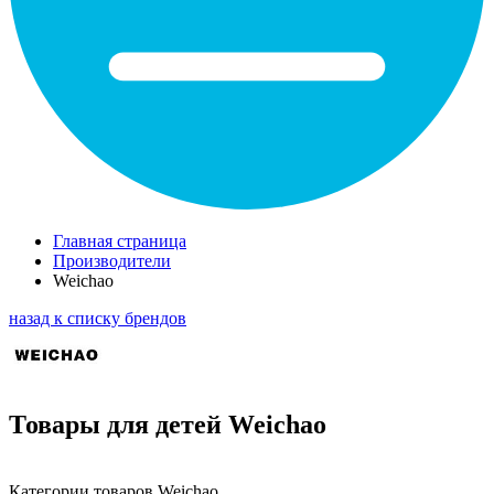
Главная страница
Производители
Weichao
назад к списку брендов
Товары для детей Weichao
Категории товаров Weichao