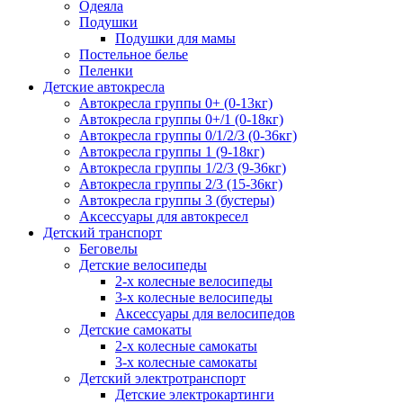
Одеяла
Подушки
Подушки для мамы
Постельное белье
Пеленки
Детские автокресла
Автокресла группы 0+ (0-13кг)
Автокресла группы 0+/1 (0-18кг)
Автокресла группы 0/1/2/3 (0-36кг)
Автокресла группы 1 (9-18кг)
Автокресла группы 1/2/3 (9-36кг)
Автокресла группы 2/3 (15-36кг)
Автокресла группы 3 (бустеры)
Аксессуары для автокресел
Детский транспорт
Беговелы
Детские велосипеды
2-х колесные велосипеды
3-х колесные велосипеды
Аксессуары для велосипедов
Детские самокаты
2-х колесные самокаты
3-х колесные самокаты
Детский электротранспорт
Детские электрокартинги