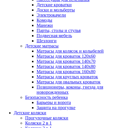
Детские кроватки
Доски и мольберты
Электрокачели
Комоды
Манежи
Парты, столы и стулья
Подвесная мебель
Шезлонги
Детские матрасы
Матрасы для колясок и колыбелей
Матрасы для кроваток 120х60
Матрасы для кроваток 140х70
Матрасы для кроваток 140х80
Матрасы для кроваток 160х80
Матрасы для круглых кроваток
Матрасы для овальных кроваток
Позиционеры, коконы, гнезда для
новорожденных
Безопасность ребенка
Барьеры и ворота
Защита на прогулке
Детские коляски
Прогулочные коляски
Коляски 2 в 1