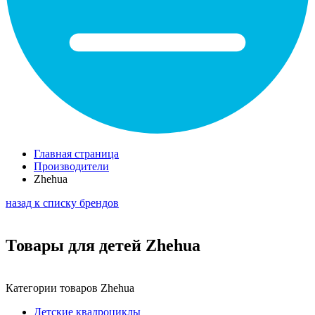
Главная страница
Производители
Zhehua
назад к списку брендов
Товары для детей Zhehua
Категории товаров Zhehua
Детские квадроциклы