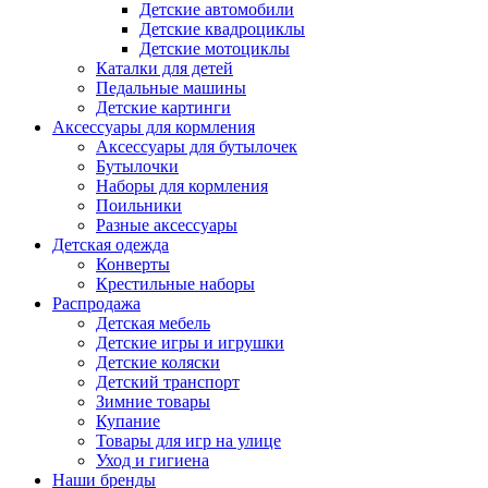
Детские автомобили
Детские квадроциклы
Детские мотоциклы
Каталки для детей
Педальные машины
Детские картинги
Аксессуары для кормления
Аксессуары для бутылочек
Бутылочки
Наборы для кормления
Поильники
Разные аксессуары
Детская одежда
Конверты
Крестильные наборы
Распродажа
Детская мебель
Детские игры и игрушки
Детские коляски
Детский транспорт
Зимние товары
Купание
Товары для игр на улице
Уход и гигиена
Наши бренды