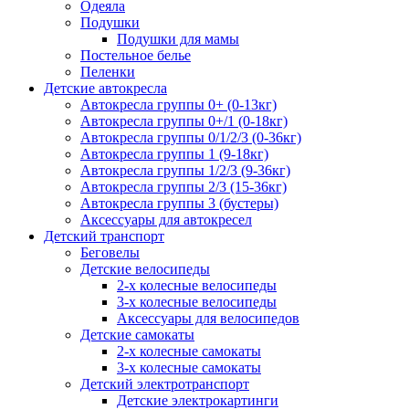
Одеяла
Подушки
Подушки для мамы
Постельное белье
Пеленки
Детские автокресла
Автокресла группы 0+ (0-13кг)
Автокресла группы 0+/1 (0-18кг)
Автокресла группы 0/1/2/3 (0-36кг)
Автокресла группы 1 (9-18кг)
Автокресла группы 1/2/3 (9-36кг)
Автокресла группы 2/3 (15-36кг)
Автокресла группы 3 (бустеры)
Аксессуары для автокресел
Детский транспорт
Беговелы
Детские велосипеды
2-х колесные велосипеды
3-х колесные велосипеды
Аксессуары для велосипедов
Детские самокаты
2-х колесные самокаты
3-х колесные самокаты
Детский электротранспорт
Детские электрокартинги