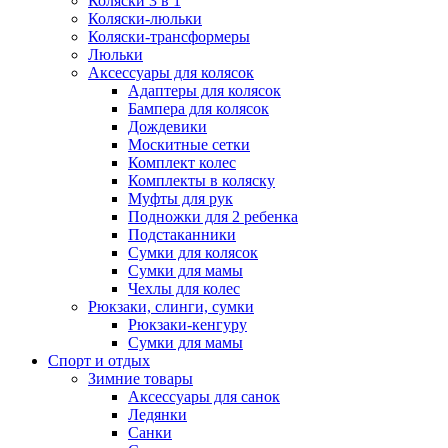
Коляски 3 в 1
Коляски-люльки
Коляски-трансформеры
Люльки
Аксессуары для колясок
Адаптеры для колясок
Бампера для колясок
Дождевики
Москитные сетки
Комплект колес
Комплекты в коляску
Муфты для рук
Подножки для 2 ребенка
Подстаканники
Сумки для колясок
Сумки для мамы
Чехлы для колес
Рюкзаки, слинги, сумки
Рюкзаки-кенгуру
Сумки для мамы
Спорт и отдых
Зимние товары
Аксессуары для санок
Ледянки
Санки