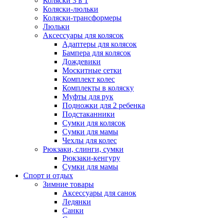
Коляски 3 в 1
Коляски-люльки
Коляски-трансформеры
Люльки
Аксессуары для колясок
Адаптеры для колясок
Бампера для колясок
Дождевики
Москитные сетки
Комплект колес
Комплекты в коляску
Муфты для рук
Подножки для 2 ребенка
Подстаканники
Сумки для колясок
Сумки для мамы
Чехлы для колес
Рюкзаки, слинги, сумки
Рюкзаки-кенгуру
Сумки для мамы
Спорт и отдых
Зимние товары
Аксессуары для санок
Ледянки
Санки