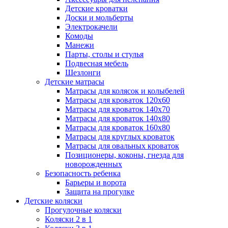
Детские кроватки
Доски и мольберты
Электрокачели
Комоды
Манежи
Парты, столы и стулья
Подвесная мебель
Шезлонги
Детские матрасы
Матрасы для колясок и колыбелей
Матрасы для кроваток 120х60
Матрасы для кроваток 140х70
Матрасы для кроваток 140х80
Матрасы для кроваток 160х80
Матрасы для круглых кроваток
Матрасы для овальных кроваток
Позиционеры, коконы, гнезда для
новорожденных
Безопасность ребенка
Барьеры и ворота
Защита на прогулке
Детские коляски
Прогулочные коляски
Коляски 2 в 1