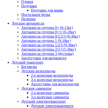
Одеяла
Подушки
Подушки для мамы
Постельное белье
Пеленки
Детские автокресла
Автокресла группы 0+ (0-13кг)
Автокресла группы 0+/1 (0-18кг)
Автокресла группы 0/1/2/3 (0-36кг)
Автокресла группы 1 (9-18кг)
Автокресла группы 1/2/3 (9-36кг)
Автокресла группы 2/3 (15-36кг)
Автокресла группы 3 (бустеры)
Аксессуары для автокресел
Детский транспорт
Беговелы
Детские велосипеды
2-х колесные велосипеды
3-х колесные велосипеды
Аксессуары для велосипедов
Детские самокаты
2-х колесные самокаты
3-х колесные самокаты
Детский электротранспорт
Детские электрокартинги