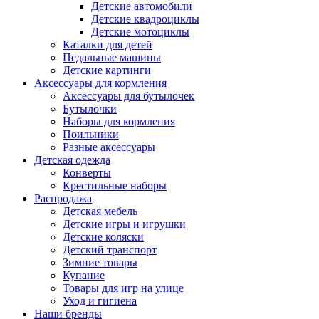
Детские автомобили
Детские квадроциклы
Детские мотоциклы
Каталки для детей
Педальные машины
Детские картинги
Аксессуары для кормления
Аксессуары для бутылочек
Бутылочки
Наборы для кормления
Поильники
Разные аксессуары
Детская одежда
Конверты
Крестильные наборы
Распродажа
Детская мебель
Детские игры и игрушки
Детские коляски
Детский транспорт
Зимние товары
Купание
Товары для игр на улице
Уход и гигиена
Наши бренды