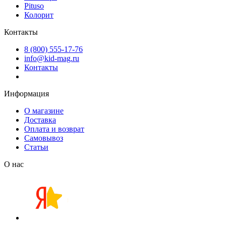
Pituso
Колорит
Контакты
8 (800) 555-17-76
info@kid-mag.ru
Контакты
Информация
О магазине
Доставка
Оплата и возврат
Самовывоз
Статьи
О нас