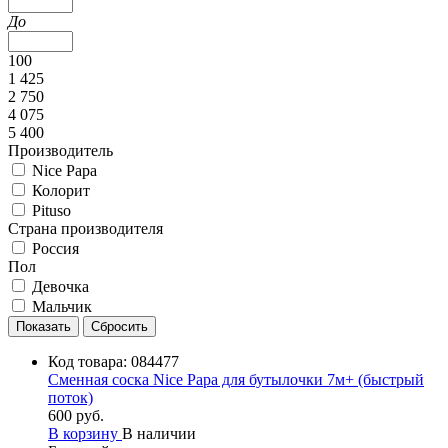
До
100
1 425
2 750
4 075
5 400
Производитель
Nice Papa
Колорит
Pituso
Страна производителя
Россия
Пол
Девочка
Мальчик
Код товара:
084477
Сменная соска Nice Papa для бутылочки 7м+ (быстрый
поток)
600 руб.
В корзину
В наличии