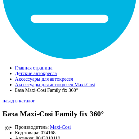
Главная страница
Детские автокресла
Аксессуары для автокресел
Аксессуары для автокресел Maxi-Cosi
База Maxi-Cosi Family fix 360°
назад в каталог
База Maxi-Cosi Family fix 360°
Производитель:
Maxi-Cosi
(0)
Код товара:
074168
Артикул:
8043010110