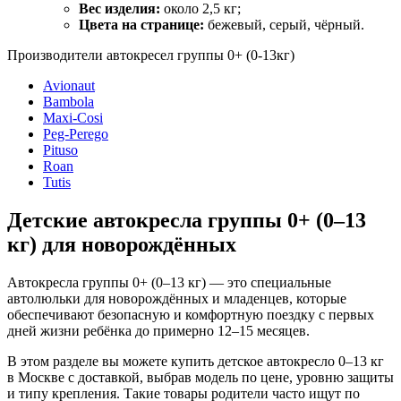
Вес изделия:
около 2,5 кг;
Цвета на странице:
бежевый, серый, чёрный.
Производители автокресел группы 0+ (0-13кг)
Avionaut
Bambola
Maxi-Cosi
Peg-Perego
Pituso
Roan
Tutis
Детские автокресла группы 0+ (0–13
кг) для новорождённых
Автокресла группы 0+ (0–13 кг) — это специальные
автолюльки для новорождённых и младенцев, которые
обеспечивают безопасную и комфортную поездку с первых
дней жизни ребёнка до примерно 12–15 месяцев.
В этом разделе вы можете купить детское автокресло 0–13 кг
в Москве с доставкой, выбрав модель по цене, уровню защиты
и типу крепления. Такие товары родители часто ищут по