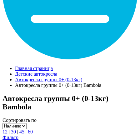
Главная страница
Детские автокресла
Автокресла группы 0+ (0-13кг)
Автокресла группы 0+ (0-13кг) Bambola
Автокресла группы 0+ (0-13кг)
Bambola
Сортировать по
12
|
30
|
45
|
60
Фильтр