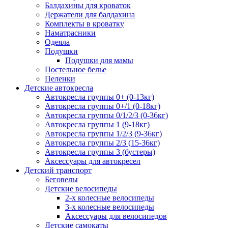
Балдахины для кроваток
Держатели для балдахина
Комплекты в кроватку
Наматрасники
Одеяла
Подушки
Подушки для мамы
Постельное белье
Пеленки
Детские автокресла
Автокресла группы 0+ (0-13кг)
Автокресла группы 0+/1 (0-18кг)
Автокресла группы 0/1/2/3 (0-36кг)
Автокресла группы 1 (9-18кг)
Автокресла группы 1/2/3 (9-36кг)
Автокресла группы 2/3 (15-36кг)
Автокресла группы 3 (бустеры)
Аксессуары для автокресел
Детский транспорт
Беговелы
Детские велосипеды
2-х колесные велосипеды
3-х колесные велосипеды
Аксессуары для велосипедов
Детские самокаты