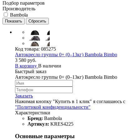
Подбор параметров
Производитель
Bambola
Код товара:
085275
Автокресло группы 0+ (0–13кг) Bambola Bimbo
3 580 руб.
В корзину
В наличии
Быстрый заказ
Автокресло группы 0+ (0–13кг) Bambola Bimbo
Заказать
Нажимая кнопку "Купить в 1 клик" я соглашаюсь с
"Политикой конфиденциальности"
Характеристики
Бренд:
Bambola
Артикул:
KRES4225
Основные параметры