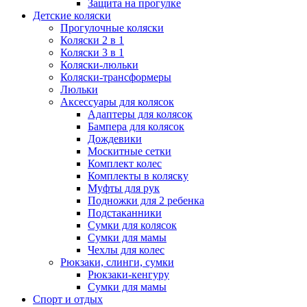
Защита на прогулке
Детские коляски
Прогулочные коляски
Коляски 2 в 1
Коляски 3 в 1
Коляски-люльки
Коляски-трансформеры
Люльки
Аксессуары для колясок
Адаптеры для колясок
Бампера для колясок
Дождевики
Москитные сетки
Комплект колес
Комплекты в коляску
Муфты для рук
Подножки для 2 ребенка
Подстаканники
Сумки для колясок
Сумки для мамы
Чехлы для колес
Рюкзаки, слинги, сумки
Рюкзаки-кенгуру
Сумки для мамы
Спорт и отдых