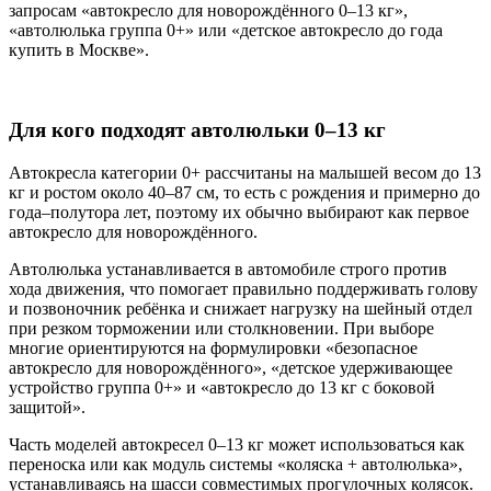
запросам «автокресло для новорождённого 0–13 кг»,
«автолюлька группа 0+» или «детское автокресло до года
купить в Москве».
Для кого подходят автолюльки 0–13 кг
Автокресла категории 0+ рассчитаны на малышей весом до 13
кг и ростом около 40–87 см, то есть с рождения и примерно до
года–полутора лет, поэтому их обычно выбирают как первое
автокресло для новорождённого.
Автолюлька устанавливается в автомобиле строго против
хода движения, что помогает правильно поддерживать голову
и позвоночник ребёнка и снижает нагрузку на шейный отдел
при резком торможении или столкновении. При выборе
многие ориентируются на формулировки «безопасное
автокресло для новорождённого», «детское удерживающее
устройство группа 0+» и «автокресло до 13 кг с боковой
защитой».
Часть моделей автокресел 0–13 кг может использоваться как
переноска или как модуль системы «коляска + автолюлька»,
устанавливаясь на шасси совместимых прогулочных колясок.