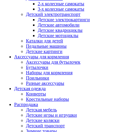
2-х колесные самокаты
3-х колесные самокаты
Детский электротранспорт
Детские электрокартинги
Детские автомобили
Детские квадроциклы
Детские мотоциклы
Каталки для детей
Педальные машины
Детские картинги
Аксессуары для кормления
Аксессуары для бутылочек
Бутылочки
Наборы для кормления
Поильники
Разные аксессуары
Детская одежда
Конверты
Крестильные наборы
Распродажа
Детская мебель
Детские игры и игрушки
Детские коляски
Детский транспорт
Зимние товары