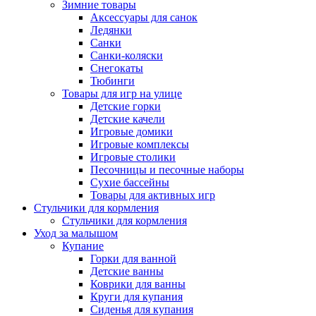
Зимние товары
Аксессуары для санок
Ледянки
Санки
Санки-коляски
Снегокаты
Тюбинги
Товары для игр на улице
Детские горки
Детские качели
Игровые домики
Игровые комплексы
Игровые столики
Песочницы и песочные наборы
Сухие бассейны
Товары для активных игр
Стульчики для кормления
Стульчики для кормления
Уход за малышом
Купание
Горки для ванной
Детские ванны
Коврики для ванны
Круги для купания
Сиденья для купания