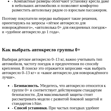
- Компактные размеры облегчают установку кресла даже
в небольших автомобилях и позволяют комфортно
разместить автолюльку рядом со взрослым пассажиром.
Поэтому покупатели нередко выбирают такие решения,
ориентируясь на запросы «лёгкое автокресло для
новорождённого», «автолюлька 0+ для ежедневных поездок»
и «удобное автокресло до 1 года».
Как выбрать автокресло группы 0+
Выбирая детское автокресло 0–13 кг, важно учитывать тип
автомобиля, частоту поездок и предпочтения по способу
крепления. В поиске это отражается запросами «как выбрать
автокресло 0–13 кг» и «какое автокресло для новорождённого
лучше».
-
Безопасность.
Убедитесь, что автокресло относится к
группе 0+ и соответствует действующим стандартам
безопасности. Для максимальной защиты стоит
рассматривать модели с развитой боковой защитой и
стандартом i‑Size.
-
Способ установки.
При частых поездках удобнее