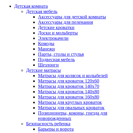
Детская комната
Детская мебель
Аксессуары для детской комнаты
Аксессуары для пеленания
Детские кроватки
Доски и мольберты
Электрокачели
Комоды
Манежи
Парты, столы и стулья
Подвесная мебель
Шезлонги
Детские матрасы
Матрасы для колясок и колыбелей
Матрасы для кроваток 120х60
Матрасы для кроваток 140х70
Матрасы для кроваток 140х80
Матрасы для кроваток 160х80
Матрасы для круглых кроваток
Матрасы для овальных кроваток
Позиционеры, коконы, гнезда для
новорожденных
Безопасность ребенка
Барьеры и ворота