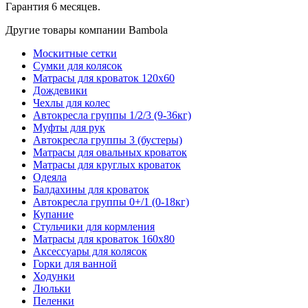
Гарантия 6 месяцев.
Другие товары компании Bambola
Москитные сетки
Сумки для колясок
Матрасы для кроваток 120х60
Дождевики
Чехлы для колес
Автокресла группы 1/2/3 (9-36кг)
Муфты для рук
Автокресла группы 3 (бустеры)
Матрасы для овальных кроваток
Матрасы для круглых кроваток
Одеяла
Балдахины для кроваток
Автокресла группы 0+/1 (0-18кг)
Купание
Стульчики для кормления
Матрасы для кроваток 160х80
Аксессуары для колясок
Горки для ванной
Ходунки
Люльки
Пеленки