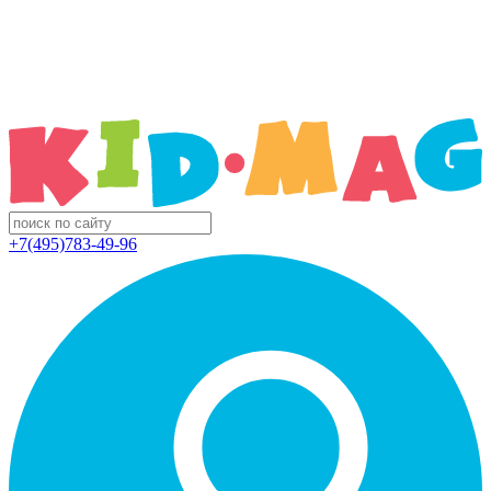
+7(495)783-49-96