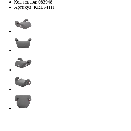
Код товара:
083948
Артикул:
KRES4111