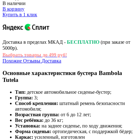
В наличии
В корзину
Купить в 1 клик
Доставка в пределах МКАД -
БЕСПЛАТНО
(при заказе от
5000р).
Выбрать товары до 499 руб!
Похожие
Отзывы
Доставка
Основные характеристики бустера Bambola
Tutela
Тип:
детское автомобильное сиденье‑бустер;
Группа:
3;
Способ крепления:
штатный ремень безопасности
автомобиля;
Возрастная группа:
от 6 до 12 лет;
Вес ребёнка:
до 36 кг;
Установка:
на заднее сиденье, по ходу движения;
Форма сиденья:
ортопедическая, с поддержкой бёдер;
Каркас:
усиленный, изготовлен