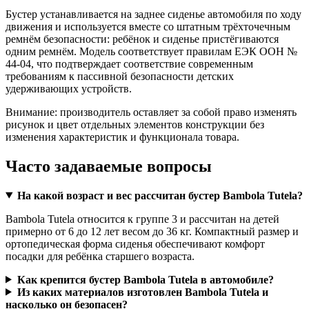
Бустер устанавливается на заднее сиденье автомобиля по ходу
движения и используется вместе со штатным трёхточечным
ремнём безопасности: ребёнок и сиденье пристёгиваются
одним ремнём. Модель соответствует правилам ЕЭК ООН №
44‑04, что подтверждает соответствие современным
требованиям к пассивной безопасности детских
удерживающих устройств.
Внимание: производитель оставляет за собой право изменять
рисунок и цвет отдельных элементов конструкции без
изменения характеристик и функционала товара.
Часто задаваемые вопросы
На какой возраст и вес рассчитан бустер Bambola Tutela?
Bambola Tutela относится к группе 3 и рассчитан на детей
примерно от 6 до 12 лет весом до 36 кг. Компактный размер и
ортопедическая форма сиденья обеспечивают комфорт
посадки для ребёнка старшего возраста.
Как крепится бустер Bambola Tutela в автомобиле?
Из каких материалов изготовлен Bambola Tutela и
насколько он безопасен?