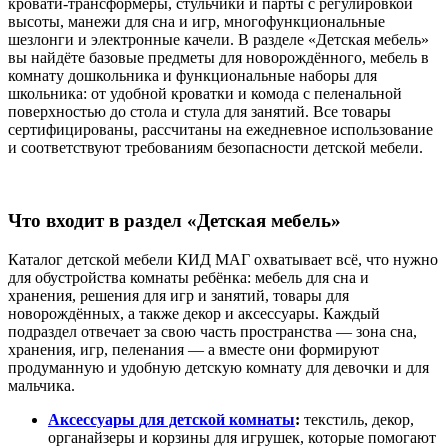
кровати‑трансформеры, стульчики и парты с регулировкой
высоты, манежи для сна и игр, многофункциональные
шезлонги и электронные качели. В разделе «Детская мебель»
вы найдёте базовые предметы для новорождённого, мебель в
комнату дошкольника и функциональные наборы для
школьника: от удобной кроватки и комода с пеленальной
поверхностью до стола и стула для занятий. Все товары
сертифицированы, рассчитаны на ежедневное использование
и соответствуют требованиям безопасности детской мебели.
Что входит в раздел «Детская мебель»
Каталог детской мебели КИД МАГ охватывает всё, что нужно
для обустройства комнаты ребёнка: мебель для сна и
хранения, решения для игр и занятий, товары для
новорождённых, а также декор и аксессуары. Каждый
подраздел отвечает за свою часть пространства — зона сна,
хранения, игр, пеленания — а вместе они формируют
продуманную и удобную детскую комнату для девочки и для
мальчика.
Аксессуары для детской комнаты
:
текстиль, декор,
органайзеры и корзины для игрушек, которые помогают