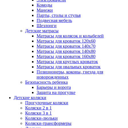
Комоды
Манежи
Парты, столы и стулья
Подвесная мебель
Шезлонги
Детские матрасы
Матрасы для колясок и колыбелей
Матрасы для кроваток 120х60
Матрасы для кроваток 140х70
Матрасы для кроваток 140х80
Матрасы для кроваток 160х80
Матрасы для круглых кроваток
Матрасы для овальных кроваток
Позиционеры, коконы, гнезда для
новорожденных
Безопасность ребенка
Барьеры и ворота
Защита на прогулке
Детские коляски
Прогулочные коляски
Коляски 2 в 1
Коляски 3 в 1
Коляски-люльки
Коляски-трансформеры