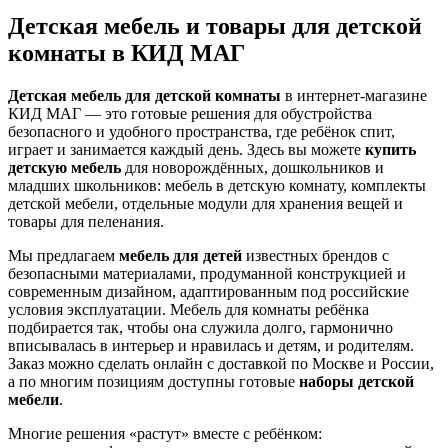
Детская мебель и товары для детской
комнаты в КИД МАГ
Детская мебель для детской комнаты
в интернет‑магазине
КИД МАГ — это готовые решения для обустройства
безопасного и удобного пространства, где ребёнок спит,
играет и занимается каждый день. Здесь вы можете
купить
детскую мебель
для новорождённых, дошкольников и
младших школьников: мебель в детскую комнату, комплекты
детской мебели, отдельные модули для хранения вещей и
товары для пеленания.
Мы предлагаем
мебель для детей
известных брендов с
безопасными материалами, продуманной конструкцией и
современным дизайном, адаптированным под российские
условия эксплуатации. Мебель для комнаты ребёнка
подбирается так, чтобы она служила долго, гармонично
вписывалась в интерьер и нравилась и детям, и родителям.
Заказ можно сделать онлайн с доставкой по Москве и России,
а по многим позициям доступны готовые
наборы детской
мебели
.
Многие решения «растут» вместе с ребёнком: