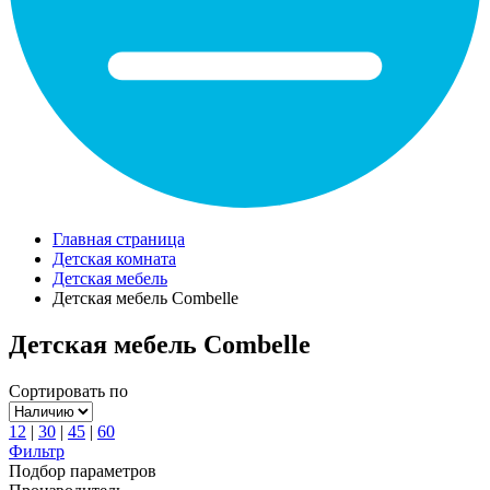
Главная страница
Детская комната
Детская мебель
Детская мебель Combelle
Детская мебель Combelle
Сортировать по
12
|
30
|
45
|
60
Фильтр
Подбор параметров