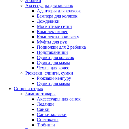
Люльки
Аксессуары для колясок
Адаптеры для колясок
Бампера для колясок
Дождевики
Москитные сетки
Комплект колес
Комплекты в коляску
Муфты для рук
Подножки для 2 ребенка
Подстаканники
Сумки для колясок
Сумки для мамы
Чехлы для колес
Рюкзаки, слинги, сумки
Рюкзаки-кенгуру
Сумки для мамы
Спорт и отдых
Зимние товары
Аксессуары для санок
Ледянки
Санки
Санки-коляски
Снегокаты
Тюбинги