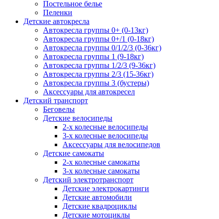
Постельное белье
Пеленки
Детские автокресла
Автокресла группы 0+ (0-13кг)
Автокресла группы 0+/1 (0-18кг)
Автокресла группы 0/1/2/3 (0-36кг)
Автокресла группы 1 (9-18кг)
Автокресла группы 1/2/3 (9-36кг)
Автокресла группы 2/3 (15-36кг)
Автокресла группы 3 (бустеры)
Аксессуары для автокресел
Детский транспорт
Беговелы
Детские велосипеды
2-х колесные велосипеды
3-х колесные велосипеды
Аксессуары для велосипедов
Детские самокаты
2-х колесные самокаты
3-х колесные самокаты
Детский электротранспорт
Детские электрокартинги
Детские автомобили
Детские квадроциклы
Детские мотоциклы