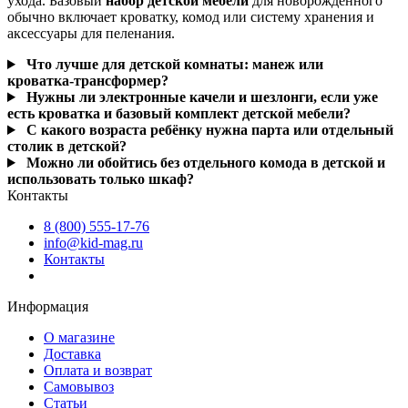
ухода. Базовый
набор детской мебели
для новорождённого
обычно включает кроватку, комод или систему хранения и
аксессуары для пеленания.
Что лучше для детской комнаты: манеж или
кроватка‑трансформер?
Нужны ли электронные качели и шезлонги, если уже
есть кроватка и базовый комплект детской мебели?
С какого возраста ребёнку нужна парта или отдельный
столик в детской?
Можно ли обойтись без отдельного комода в детской и
использовать только шкаф?
Контакты
8 (800) 555-17-76
info@kid-mag.ru
Контакты
Информация
О магазине
Доставка
Оплата и возврат
Самовывоз
Статьи