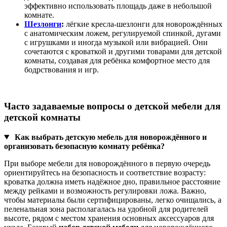
эффективно использовать площадь даже в небольшой
комнате.
Шезлонги
:
лёгкие кресла‑шезлонги для новорождённых
с анатомическим ложем, регулируемой спинкой, дугами
с игрушками и иногда музыкой или вибрацией. Они
сочетаются с кроваткой и другими товарами для детской
комнаты, создавая для ребёнка комфортное место для
бодрствования и игр.
Часто задаваемые вопросы о детской мебели для
детской комнаты
Как выбрать детскую мебель для новорождённого и
организовать безопасную комнату ребёнка?
При выборе мебели для новорождённого в первую очередь
ориентируйтесь на безопасность и соответствие возрасту:
кроватка должна иметь надёжное дно, правильное расстояние
между рейками и возможность регулировки ложа. Важно,
чтобы материалы были сертифицированы, легко очищались, а
пеленальная зона располагалась на удобной для родителей
высоте, рядом с местом хранения основных аксессуаров для