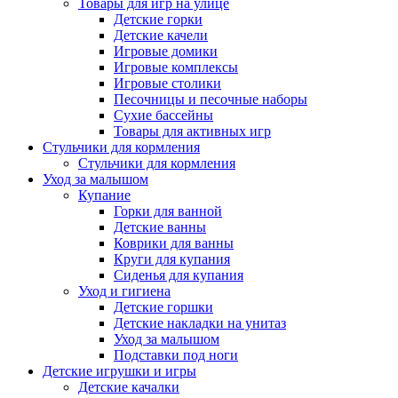
Товары для игр на улице
Детские горки
Детские качели
Игровые домики
Игровые комплексы
Игровые столики
Песочницы и песочные наборы
Сухие бассейны
Товары для активных игр
Стульчики для кормления
Стульчики для кормления
Уход за малышом
Купание
Горки для ванной
Детские ванны
Коврики для ванны
Круги для купания
Сиденья для купания
Уход и гигиена
Детские горшки
Детские накладки на унитаз
Уход за малышом
Подставки под ноги
Детские игрушки и игры
Детские качалки