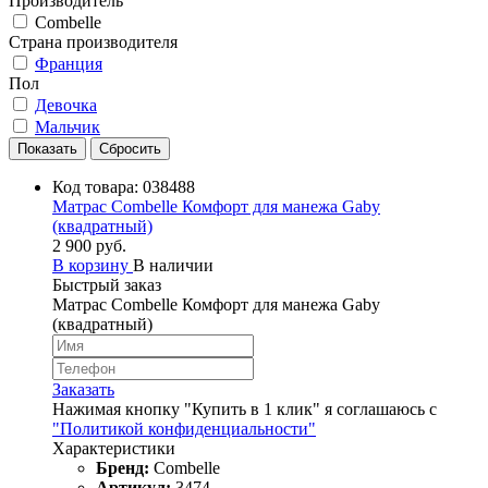
Производитель
Combelle
Страна производителя
Франция
Пол
Девочка
Мальчик
Код товара:
038488
Матрас Combelle Комфорт для манежа Gaby
(квадратный)
2 900 руб.
В корзину
В наличии
Быстрый заказ
Матрас Combelle Комфорт для манежа Gaby
(квадратный)
Заказать
Нажимая кнопку "Купить в 1 клик" я соглашаюсь с
"Политикой конфиденциальности"
Характеристики
Бренд:
Combelle
Артикул:
3474