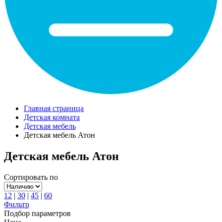
Главная страница
Детская комната
Детская мебель
Детская мебель Атон
Детская мебель Атон
Сортировать по
12
|
30
|
45
|
60
Фильтр
Подбор параметров