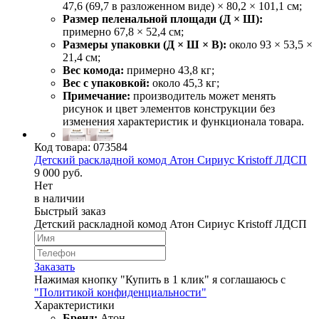
47,6 (69,7 в разложенном виде) × 80,2 × 101,1 см;
Размер пеленальной площади (Д × Ш):
примерно 67,8 × 52,4 см;
Размеры упаковки (Д × Ш × В):
около 93 × 53,5 ×
21,4 см;
Вес комода:
примерно 43,8 кг;
Вес с упаковкой:
около 45,3 кг;
Примечание:
производитель может менять
рисунок и цвет элементов конструкции без
изменения характеристик и функционала товара.
Код товара:
073584
Детский раскладной комод Атон Сириус Kristoff ЛДСП
9 000 руб.
Нет
в наличии
Быстрый заказ
Детский раскладной комод Атон Сириус Kristoff ЛДСП
Заказать
Нажимая кнопку "Купить в 1 клик" я соглашаюсь с
"Политикой конфиденциальности"
Характеристики
Бренд:
Атон