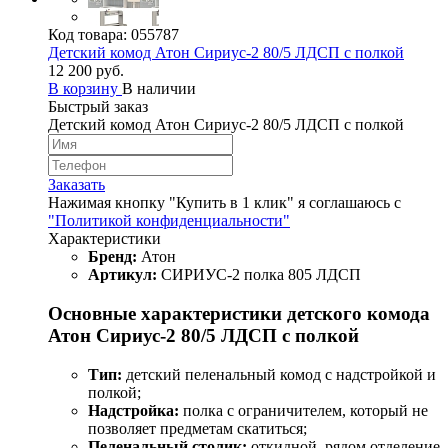
Код товара:
055787
Детский комод Атон Сириус-2 80/5 ЛДСП с полкой
12 200 руб.
В корзину
В наличии
Быстрый заказ
Детский комод Атон Сириус-2 80/5 ЛДСП с полкой
Заказать
Нажимая кнопку "Купить в 1 клик" я соглашаюсь с
"Политикой конфиденциальности"
Характеристики
Бренд:
Атон
Артикул:
СИРИУС-2 полка 805 ЛДСП
Основные характеристики детского комода
Атон Сириус-2 80/5 ЛДСП с полкой
Тип:
детский пеленальный комод с надстройкой и
полкой;
Надстройка:
полка с ограничителем, который не
позволяет предметам скатиться;
Пеленальный столик:
откидной, рядом отделение