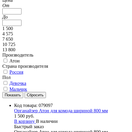
Цена
От
До
1 500
4 575
7 650
10 725
13 800
Производитель
Атон
Страна производителя
Россия
Пол
Девочка
Мальчик
Код товара:
079097
Органайзер Атон для комода шириной 800 мм
1 500 руб.
В корзину
В наличии
Быстрый заказ
Органайзер Атон для комода шириной 800 мм