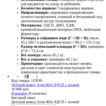
для предметов по уходу за ребёнком;
Количество ящиков:
5 выдвижных ящиков;
Направляющие:
шариковые направляющие
полного выдвижения, плавный и бесшумный ход,
увеличенный ресурс пользования;
Материалы:
ЛДСП, ДВП, ХДФ,
кромкооблицовочный материал ПВХ, мебельная
фурнитура;
Размеры в собранном виде (Г × Ш × В):
около
45,2 (69,7 в разложенном виде) × 80,2 × 135,3 см;
Размер пеленальной площади (Г × Ш):
примерно
67,8 × 72,4 см;
Вес комода:
около 45,2 кг;
Вес в упаковке:
примерно 46,7 кг;
Примечание:
производитель может менять
рисунок и цвет элементов конструкции без
изменения характеристик и функционала товара.
Код товара:
115039
Детский комод Атон 80/4 ЛДСП с полкой
10 000 руб.
В корзину
В наличии
Быстрый заказ
Детский комод Атон 80/4 ЛДСП с полкой