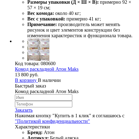
Размеры упаковки (Д × Ш × В):
примерно 92 ×
57 × 19 см;
Вес комода:
около 40 кг;
Вес с упаковкой:
примерно 41 кг;
Примечание:
производитель может менять
рисунок и цвет элементов конструкции без
изменения характеристик и функционала товара.
Код товара:
080600
Комод раскладной Атон Maks
13 800 руб.
В корзину
В наличии
Быстрый заказ
Комод раскладной Атон Maks
Заказать
Нажимая кнопку "Купить в 1 клик" я соглашаюсь с
"Политикой конфиденциальности"
Характеристики
Бренд:
Атон
Артикул:
Белый аляска