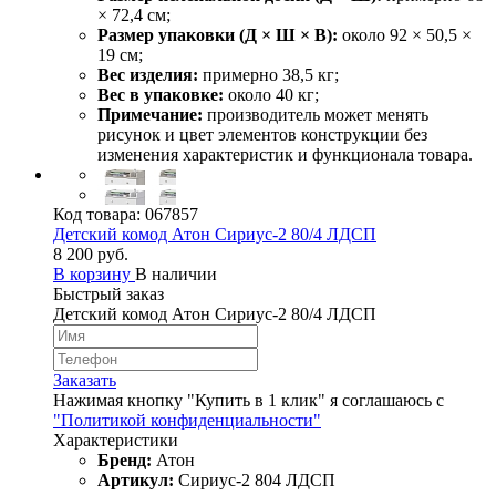
× 72,4 см;
Размер упаковки (Д × Ш × В):
около 92 × 50,5 ×
19 см;
Вес изделия:
примерно 38,5 кг;
Вес в упаковке:
около 40 кг;
Примечание:
производитель может менять
рисунок и цвет элементов конструкции без
изменения характеристик и функционала товара.
Код товара:
067857
Детский комод Атон Сириус-2 80/4 ЛДСП
8 200 руб.
В корзину
В наличии
Быстрый заказ
Детский комод Атон Сириус-2 80/4 ЛДСП
Заказать
Нажимая кнопку "Купить в 1 клик" я соглашаюсь с
"Политикой конфиденциальности"
Характеристики
Бренд:
Атон
Артикул:
Сириус-2 804 ЛДСП