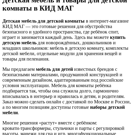
комнаты в КИД МАГ
Детская мебель для детской комнаты
в интернет‑магазине
КИД МАГ — это готовые решения для обустройства
безопасного и удобного пространства, где ребёнок спит,
играет и занимается каждый день. Здесь вы можете
купить
детскую мебель
для новорождённых, дошкольников и
младших школьников: мебель в детскую комнату, комплекты
детской мебели, отдельные модули для хранения вещей и
товары для пеленания.
Мы предлагаем
мебель для детей
известных брендов с
безопасными материалами, продуманной конструкцией и
современным дизайном, адаптированным под российские
условия эксплуатации. Мебель для комнаты ребёнка
подбирается так, чтобы она служила долго, гармонично
вписывалась в интерьер и нравилась и детям, и родителям.
Заказ можно сделать онлайн с доставкой по Москве и России,
а по многим позициям доступны готовые
наборы детской
мебели
.
Многие решения «растут» вместе с ребёнком:
кровати‑трансформеры, стульчики и парты с регулировкой
высоты, манежи для сна и игр, многофункциональные