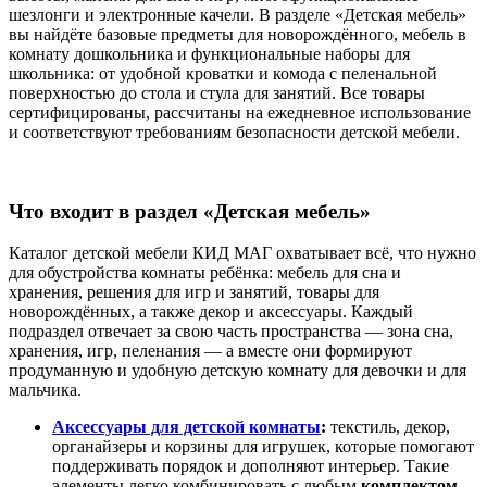
шезлонги и электронные качели. В разделе «Детская мебель»
вы найдёте базовые предметы для новорождённого, мебель в
комнату дошкольника и функциональные наборы для
школьника: от удобной кроватки и комода с пеленальной
поверхностью до стола и стула для занятий. Все товары
сертифицированы, рассчитаны на ежедневное использование
и соответствуют требованиям безопасности детской мебели.
Что входит в раздел «Детская мебель»
Каталог детской мебели КИД МАГ охватывает всё, что нужно
для обустройства комнаты ребёнка: мебель для сна и
хранения, решения для игр и занятий, товары для
новорождённых, а также декор и аксессуары. Каждый
подраздел отвечает за свою часть пространства — зона сна,
хранения, игр, пеленания — а вместе они формируют
продуманную и удобную детскую комнату для девочки и для
мальчика.
Аксессуары для детской комнаты
:
текстиль, декор,
органайзеры и корзины для игрушек, которые помогают
поддерживать порядок и дополняют интерьер. Такие
элементы легко комбинировать с любым
комплектом