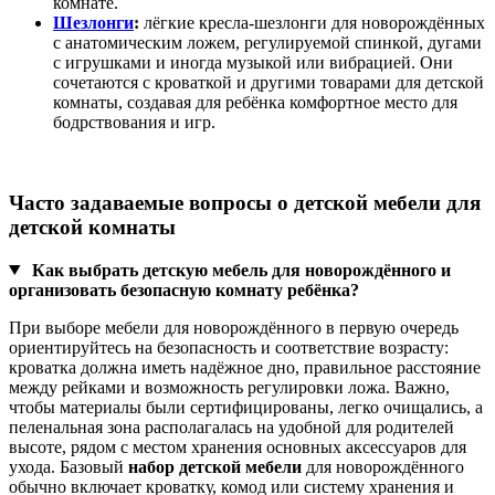
комнате.
Шезлонги
:
лёгкие кресла‑шезлонги для новорождённых
с анатомическим ложем, регулируемой спинкой, дугами
с игрушками и иногда музыкой или вибрацией. Они
сочетаются с кроваткой и другими товарами для детской
комнаты, создавая для ребёнка комфортное место для
бодрствования и игр.
Часто задаваемые вопросы о детской мебели для
детской комнаты
Как выбрать детскую мебель для новорождённого и
организовать безопасную комнату ребёнка?
При выборе мебели для новорождённого в первую очередь
ориентируйтесь на безопасность и соответствие возрасту:
кроватка должна иметь надёжное дно, правильное расстояние
между рейками и возможность регулировки ложа. Важно,
чтобы материалы были сертифицированы, легко очищались, а
пеленальная зона располагалась на удобной для родителей
высоте, рядом с местом хранения основных аксессуаров для
ухода. Базовый
набор детской мебели
для новорождённого
обычно включает кроватку, комод или систему хранения и