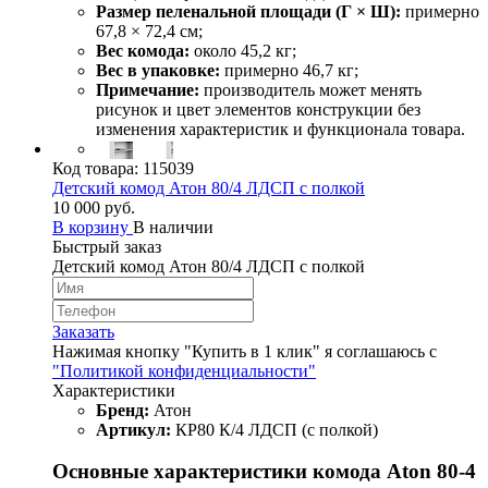
Размер пеленальной площади (Г × Ш):
примерно
67,8 × 72,4 см;
Вес комода:
около 45,2 кг;
Вес в упаковке:
примерно 46,7 кг;
Примечание:
производитель может менять
рисунок и цвет элементов конструкции без
изменения характеристик и функционала товара.
Код товара:
115039
Детский комод Атон 80/4 ЛДСП с полкой
10 000 руб.
В корзину
В наличии
Быстрый заказ
Детский комод Атон 80/4 ЛДСП с полкой
Заказать
Нажимая кнопку "Купить в 1 клик" я соглашаюсь с
"Политикой конфиденциальности"
Характеристики
Бренд:
Атон
Артикул:
КР80 К/4 ЛДСП (с полкой)
Основные характеристики комода Aton 80-4