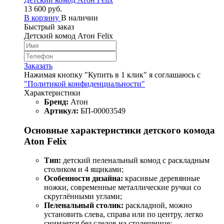
13 600 руб.
В корзину
В наличии
Быстрый заказ
Детский комод Атон Felix
Заказать
Нажимая кнопку "Купить в 1 клик" я соглашаюсь с
"Политикой конфиденциальности"
Характеристики
Бренд:
Атон
Артикул:
БП-00003549
Основные характеристики детского комода
Aton Felix
Тип:
детский пеленальный комод с раскладным
столиком и 4 ящиками;
Особенности дизайна:
красивые деревянные
ножки, современные металлические ручки со
скруглёнными углами;
Пеленальный столик:
раскладной, можно
установить слева, справа или по центру, легко
снимается без следов на столешнице;