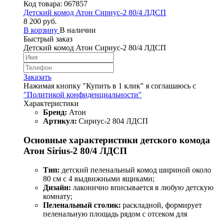
Код товара:
067857
Детский комод Атон Сириус-2 80/4 ЛДСП
8 200 руб.
В корзину
В наличии
Быстрый заказ
Детский комод Атон Сириус-2 80/4 ЛДСП
Заказать
Нажимая кнопку "Купить в 1 клик" я соглашаюсь с
"Политикой конфиденциальности"
Характеристики
Бренд:
Атон
Артикул:
Сириус-2 804 ЛДСП
Основные характеристики детского комода
Атон Sirius-2 80/4 ЛДСП
Тип:
детский пеленальный комод шириной около
80 см с 4 выдвижными ящиками;
Дизайн:
лаконично вписывается в любую детскую
комнату;
Пеленальный столик:
раскладной, формирует
пеленальную площадь рядом с отсеком для