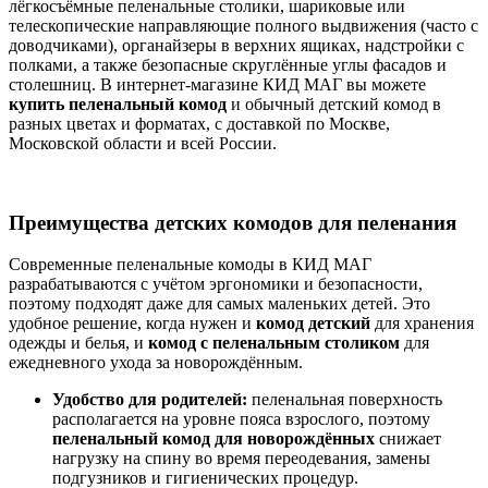
лёгкосъёмные пеленальные столики, шариковые или
телескопические направляющие полного выдвижения (часто с
доводчиками), органайзеры в верхних ящиках, надстройки с
полками, а также безопасные скруглённые углы фасадов и
столешниц. В интернет‑магазине КИД МАГ вы можете
купить пеленальный комод
и обычный детский комод в
разных цветах и форматах, с доставкой по Москве,
Московской области и всей России.
Преимущества детских комодов для пеленания
Современные пеленальные комоды в КИД МАГ
разрабатываются с учётом эргономики и безопасности,
поэтому подходят даже для самых маленьких детей. Это
удобное решение, когда нужен и
комод детский
для хранения
одежды и белья, и
комод с пеленальным столиком
для
ежедневного ухода за новорождённым.
Удобство для родителей:
пеленальная поверхность
располагается на уровне пояса взрослого, поэтому
пеленальный комод для новорождённых
снижает
нагрузку на спину во время переодевания, замены
подгузников и гигиенических процедур.