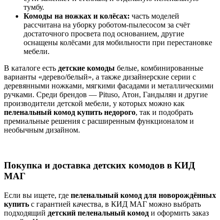
тумбу.
Комоды на ножках и колёсах:
часть моделей
рассчитана на уборку роботом‑пылесосом за счёт
достаточного просвета под основанием, другие
оснащены колёсами для мобильности при перестановке
мебели.
В каталоге есть
детские комоды
белые, комбинированные
варианты «дерево/белый», а также дизайнерские серии с
деревянными ножками, мягкими фасадами и металлическими
ручками. Среди брендов — Pituso, Атон, Гандылян и другие
производители детской мебели, у которых можно как
пеленальный комод купить недорого
, так и подобрать
премиальные решения с расширенным функционалом и
необычным дизайном.
Покупка и доставка детских комодов в КИД
МАГ
Если вы ищете, где
пеленальный комод для новорождённых
купить
с гарантией качества, в КИД МАГ можно выбрать
подходящий
детский пеленальный комод
и оформить заказ