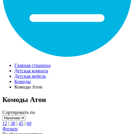
Главная страница
Детская комната
Детская мебель
Комоды
Комоды Атон
Комоды Атон
Сортировать по
12
|
30
|
45
|
60
Фильтр