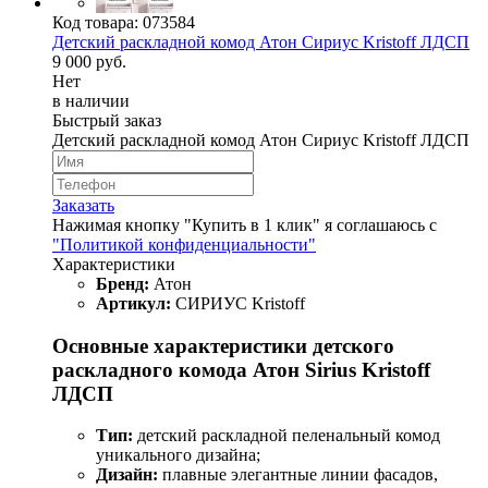
Код товара:
073584
Детский раскладной комод Атон Сириус Kristoff ЛДСП
9 000 руб.
Нет
в наличии
Быстрый заказ
Детский раскладной комод Атон Сириус Kristoff ЛДСП
Заказать
Нажимая кнопку "Купить в 1 клик" я соглашаюсь с
"Политикой конфиденциальности"
Характеристики
Бренд:
Атон
Артикул:
СИРИУС Kristoff
Основные характеристики детского
раскладного комода Атон Sirius Kristoff
ЛДСП
Тип:
детский раскладной пеленальный комод
уникального дизайна;
Дизайн:
плавные элегантные линии фасадов,