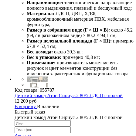
Направляющие:
телескопические направляющие
полного выдвижения, плавный и бесшумный ход;
Материалы:
ЛДСП, ДВП, ХДФ,
кромкооблицовочный материал ПВХ, мебельная
фурнитура;
Размер в собранном виде (Г × Ш × В):
около 45,2
(69,7 в разложенном виде) × 80,2 × 94,1 см;
Размер пеленальной площади (Г × Ш):
примерно
67,8 × 52,4 см;
Вес комода:
около 39,3 кг;
Вес в упаковке:
примерно 40,8 кг;
Примечание:
производитель может менять
рисунок и цвет элементов конструкции без
изменения характеристик и функционала товара.
Код товара:
055787
Детский комод Атон Сириус-2 80/5 ЛДСП с полкой
12 200 руб.
В корзину
В наличии
Быстрый заказ
Детский комод Атон Сириус-2 80/5 ЛДСП с полкой
Заказать