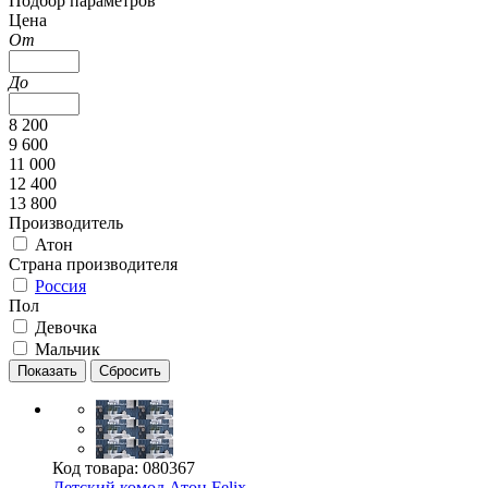
Подбор параметров
Цена
От
До
8 200
9 600
11 000
12 400
13 800
Производитель
Атон
Страна производителя
Россия
Пол
Девочка
Мальчик
Код товара:
080367
Детский комод Атон Felix