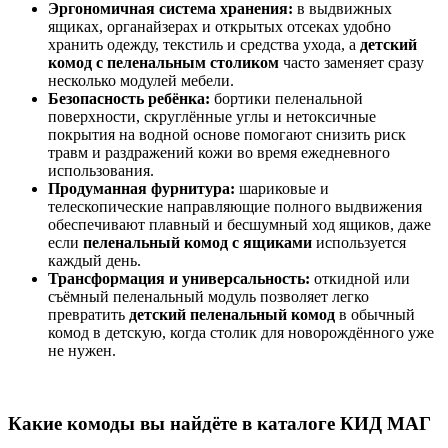
Эргономичная система хранения:
в выдвижных
ящиках, органайзерах и открытых отсеках удобно
хранить одежду, текстиль и средства ухода, а
детский
комод с пеленальным столиком
часто заменяет сразу
несколько модулей мебели.
Безопасность ребёнка:
бортики пеленальной
поверхности, скруглённые углы и нетоксичные
покрытия на водной основе помогают снизить риск
травм и раздражений кожи во время ежедневного
использования.
Продуманная фурнитура:
шариковые и
телескопические направляющие полного выдвижения
обеспечивают плавный и бесшумный ход ящиков, даже
если
пеленальный комод с ящиками
используется
каждый день.
Трансформация и универсальность:
откидной или
съёмный пеленальный модуль позволяет легко
превратить
детский пеленальный комод
в обычный
комод в детскую, когда столик для новорождённого уже
не нужен.
Какие комоды вы найдёте в каталоге КИД МАГ