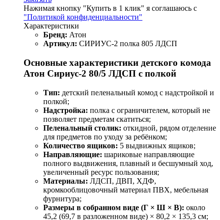
Нажимая кнопку "Купить в 1 клик" я соглашаюсь с
"Политикой конфиденциальности"
Характеристики
Бренд:
Атон
Артикул:
СИРИУС-2 полка 805 ЛДСП
Основные характеристики детского комода
Атон Сириус-2 80/5 ЛДСП с полкой
Тип:
детский пеленальный комод с надстройкой и
полкой;
Надстройка:
полка с ограничителем, который не
позволяет предметам скатиться;
Пеленальный столик:
откидной, рядом отделение
для предметов по уходу за ребёнком;
Количество ящиков:
5 выдвижных ящиков;
Направляющие:
шариковые направляющие
полного выдвижения, плавный и бесшумный ход,
увеличенный ресурс пользования;
Материалы:
ЛДСП, ДВП, ХДФ,
кромкооблицовочный материал ПВХ, мебельная
фурнитура;
Размеры в собранном виде (Г × Ш × В):
около
45,2 (69,7 в разложенном виде) × 80,2 × 135,3 см;