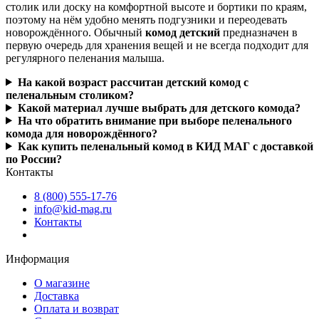
столик или доску на комфортной высоте и бортики по краям,
поэтому на нём удобно менять подгузники и переодевать
новорождённого. Обычный
комод детский
предназначен в
первую очередь для хранения вещей и не всегда подходит для
регулярного пеленания малыша.
На какой возраст рассчитан детский комод с
пеленальным столиком?
Какой материал лучше выбрать для детского комода?
На что обратить внимание при выборе пеленального
комода для новорождённого?
Как купить пеленальный комод в КИД МАГ с доставкой
по России?
Контакты
8 (800) 555-17-76
info@kid-mag.ru
Контакты
Информация
О магазине
Доставка
Оплата и возврат