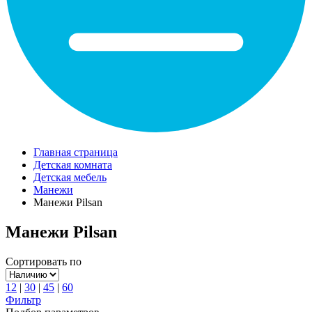
Главная страница
Детская комната
Детская мебель
Манежи
Манежи Pilsan
Манежи Pilsan
Сортировать по
12
|
30
|
45
|
60
Фильтр