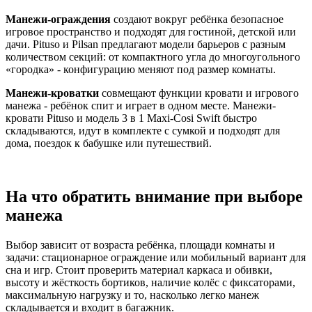
Манежи-ограждения
создают вокруг ребёнка безопасное
игровое пространство и подходят для гостиной, детской или
дачи. Pituso и Pilsan предлагают модели барьеров с разным
количеством секций: от компактного угла до многоугольного
«городка» - конфигурацию меняют под размер комнаты.
Манежи-кроватки
совмещают функции кровати и игрового
манежа - ребёнок спит и играет в одном месте. Манежи-
кровати Pituso и модель 3 в 1 Maxi-Cosi Swift быстро
складываются, идут в комплекте с сумкой и подходят для
дома, поездок к бабушке или путешествий.
На что обратить внимание при выборе
манежа
Выбор зависит от возраста ребёнка, площади комнаты и
задачи: стационарное ограждение или мобильный вариант для
сна и игр. Стоит проверить материал каркаса и обивки,
высоту и жёсткость бортиков, наличие колёс с фиксаторами,
максимальную нагрузку и то, насколько легко манеж
складывается и входит в багажник.