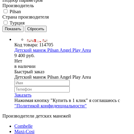
Подбор параметров
Производитель
Pilsan
Страна производителя
Турция
Код товара:
114705
Детский манеж Pilsan Angel Play Area
9 400 руб.
Нет
в наличии
Быстрый заказ
Детский манеж Pilsan Angel Play Area
Заказать
Нажимая кнопку "Купить в 1 клик" я соглашаюсь с
"Политикой конфиденциальности"
Производители детских манежей
Combelle
Maxi-Cosi