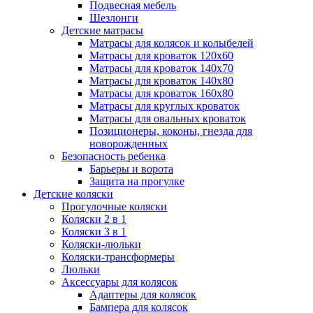
Подвесная мебель
Шезлонги
Детские матрасы
Матрасы для колясок и колыбелей
Матрасы для кроваток 120х60
Матрасы для кроваток 140х70
Матрасы для кроваток 140х80
Матрасы для кроваток 160х80
Матрасы для круглых кроваток
Матрасы для овальных кроваток
Позиционеры, коконы, гнезда для
новорожденных
Безопасность ребенка
Барьеры и ворота
Защита на прогулке
Детские коляски
Прогулочные коляски
Коляски 2 в 1
Коляски 3 в 1
Коляски-люльки
Коляски-трансформеры
Люльки
Аксессуары для колясок
Адаптеры для колясок
Бампера для колясок