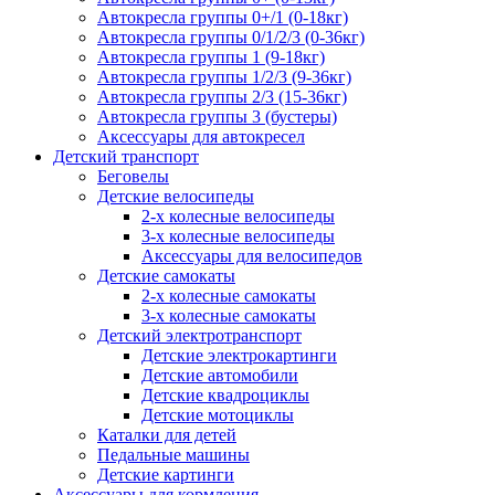
Автокресла группы 0+/1 (0-18кг)
Автокресла группы 0/1/2/3 (0-36кг)
Автокресла группы 1 (9-18кг)
Автокресла группы 1/2/3 (9-36кг)
Автокресла группы 2/3 (15-36кг)
Автокресла группы 3 (бустеры)
Аксессуары для автокресел
Детский транспорт
Беговелы
Детские велосипеды
2-х колесные велосипеды
3-х колесные велосипеды
Аксессуары для велосипедов
Детские самокаты
2-х колесные самокаты
3-х колесные самокаты
Детский электротранспорт
Детские электрокартинги
Детские автомобили
Детские квадроциклы
Детские мотоциклы
Каталки для детей
Педальные машины
Детские картинги
Аксессуары для кормления