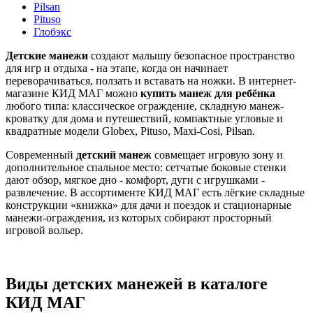
Pilsan
Pituso
Глобэкс
Детские манежи
создают малышу безопасное пространство
для игр и отдыха - на этапе, когда он начинает
переворачиваться, ползать и вставать на ножки. В интернет-
магазине КИД МАГ можно
купить манеж для ребёнка
любого типа: классическое ограждение, складную манеж-
кроватку для дома и путешествий, компактные угловые и
квадратные модели Globex, Pituso, Maxi-Cosi, Pilsan.
Современный
детский манеж
совмещает игровую зону и
дополнительное спальное место: сетчатые боковые стенки
дают обзор, мягкое дно - комфорт, дуги с игрушками -
развлечение. В ассортименте КИД МАГ есть лёгкие складные
конструкции «книжка» для дачи и поездок и стационарные
манежи-ограждения, из которых собирают просторный
игровой вольер.
Виды детских манежей в каталоге
КИД МАГ