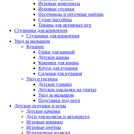
Игровые комплексы
Игровые столики
Песочницы и песочные наборы
Сухие бассейны
Товары для активных игр
Стульчики для кормления
Стульчики для кормления
Уход за малышом
Купание
Горки для ванной
Детские ванны
Коврики для ванны
Круги для купания
Сиденья для купания
Уход и гигиена
Детские горшки
Детские накладки на унитаз
Уход за малышом
Подставки под ноги
Детские игрушки и игры
Детские качалки
Дуги для колясок и автокресел
Игровые коврики
Игровые центры
Игрушечные коляски