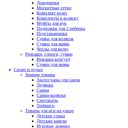
Дождевики
Москитные сетки
Комплект колес
Комплекты в коляску
Муфты для рук
Подножки для 2 ребенка
Подстаканники
Сумки для колясок
Сумки для мамы
Чехлы для колес
Рюкзаки, слинги, сумки
Рюкзаки-кенгуру
Сумки для мамы
Спорт и отдых
Зимние товары
Аксессуары для санок
Ледянки
Санки
Санки-коляски
Снегокаты
Тюбинги
Товары для игр на улице
Детские горки
Детские качели
Игровые домики