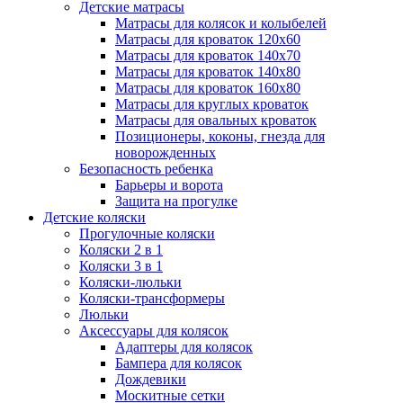
Детские матрасы
Матрасы для колясок и колыбелей
Матрасы для кроваток 120х60
Матрасы для кроваток 140х70
Матрасы для кроваток 140х80
Матрасы для кроваток 160х80
Матрасы для круглых кроваток
Матрасы для овальных кроваток
Позиционеры, коконы, гнезда для
новорожденных
Безопасность ребенка
Барьеры и ворота
Защита на прогулке
Детские коляски
Прогулочные коляски
Коляски 2 в 1
Коляски 3 в 1
Коляски-люльки
Коляски-трансформеры
Люльки
Аксессуары для колясок
Адаптеры для колясок
Бампера для колясок
Дождевики
Москитные сетки