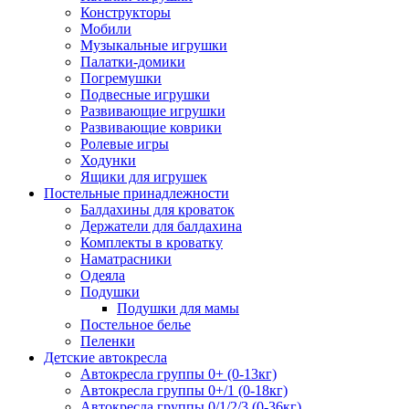
Конструкторы
Мобили
Музыкальные игрушки
Палатки-домики
Погремушки
Подвесные игрушки
Развивающие игрушки
Развивающие коврики
Ролевые игры
Ходунки
Ящики для игрушек
Постельные принадлежности
Балдахины для кроваток
Держатели для балдахина
Комплекты в кроватку
Наматрасники
Одеяла
Подушки
Подушки для мамы
Постельное белье
Пеленки
Детские автокресла
Автокресла группы 0+ (0-13кг)
Автокресла группы 0+/1 (0-18кг)
Автокресла группы 0/1/2/3 (0-36кг)