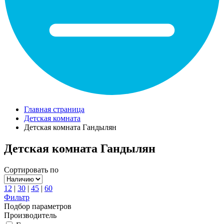
Главная страница
Детская комната
Детская комната Гандылян
Детская комната Гандылян
Сортировать по
12
|
30
|
45
|
60
Фильтр
Подбор параметров
Производитель