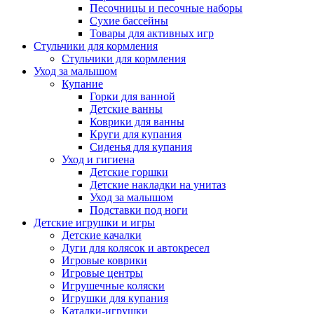
Песочницы и песочные наборы
Сухие бассейны
Товары для активных игр
Стульчики для кормления
Стульчики для кормления
Уход за малышом
Купание
Горки для ванной
Детские ванны
Коврики для ванны
Круги для купания
Сиденья для купания
Уход и гигиена
Детские горшки
Детские накладки на унитаз
Уход за малышом
Подставки под ноги
Детские игрушки и игры
Детские качалки
Дуги для колясок и автокресел
Игровые коврики
Игровые центры
Игрушечные коляски
Игрушки для купания
Каталки-игрушки