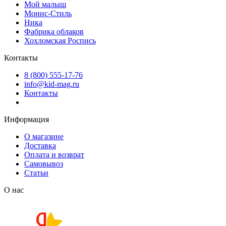
Мой малыш
Монис-Стиль
Ника
Фабрика облаков
Хохломская Роспись
Контакты
8 (800) 555-17-76
info@kid-mag.ru
Контакты
Информация
О магазине
Доставка
Оплата и возврат
Самовывоз
Статьи
О нас