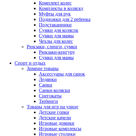
Комплект колес
Комплекты в коляску
Муфты для рук
Подножки для 2 ребенка
Подстаканники
Сумки для колясок
Сумки для мамы
Чехлы для колес
Рюкзаки, слинги, сумки
Рюкзаки-кенгуру
Сумки для мамы
Спорт и отдых
Зимние товары
Аксессуары для санок
Ледянки
Санки
Санки-коляски
Снегокаты
Тюбинги
Товары для игр на улице
Детские горки
Детские качели
Игровые домики
Игровые комплексы
Игровые столики