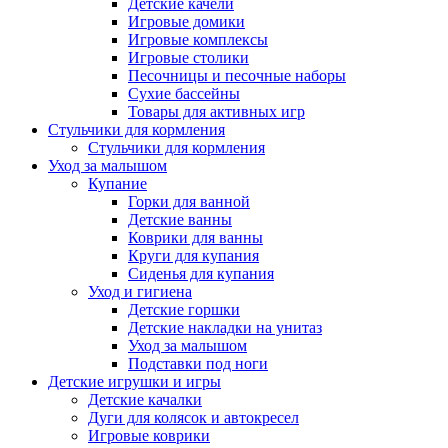
Детские качели
Игровые домики
Игровые комплексы
Игровые столики
Песочницы и песочные наборы
Сухие бассейны
Товары для активных игр
Стульчики для кормления
Стульчики для кормления
Уход за малышом
Купание
Горки для ванной
Детские ванны
Коврики для ванны
Круги для купания
Сиденья для купания
Уход и гигиена
Детские горшки
Детские накладки на унитаз
Уход за малышом
Подставки под ноги
Детские игрушки и игры
Детские качалки
Дуги для колясок и автокресел
Игровые коврики