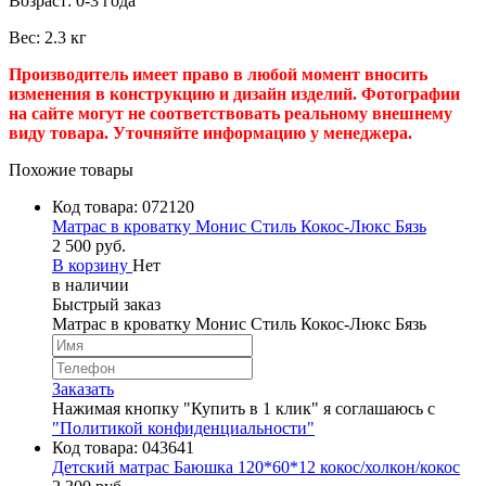
Возраст: 0-3 года
Вес: 2.3 кг
Производитель имеет право в любой момент вносить
изменения в конструкцию и дизайн изделий. Фотографии
на сайте могут не соответствовать реальному внешнему
виду товара. Уточняйте информацию у менеджера.
Похожие товары
Код товара:
072120
Матрас в кроватку Монис Стиль Кокос-Люкс Бязь
2 500 руб.
В корзину
Нет
в наличии
Быстрый заказ
Матрас в кроватку Монис Стиль Кокос-Люкс Бязь
Заказать
Нажимая кнопку "Купить в 1 клик" я соглашаюсь с
"Политикой конфиденциальности"
Код товара:
043641
Детский матрас Баюшка 120*60*12 кокос/холкон/кокос