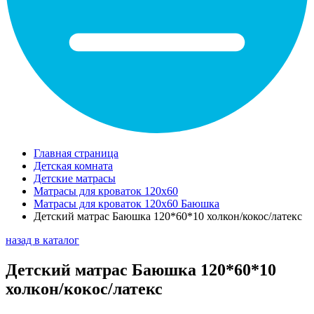
Главная страница
Детская комната
Детские матрасы
Матрасы для кроваток 120х60
Матрасы для кроваток 120х60 Баюшка
Детский матрас Баюшка 120*60*10 холкон/кокос/латекс
назад в каталог
Детский матрас Баюшка 120*60*10
холкон/кокос/латекс