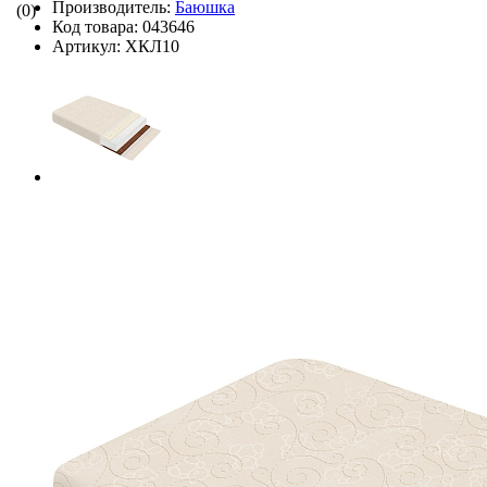
Производитель:
Баюшка
(0)
Код товара:
043646
Артикул:
ХКЛ10