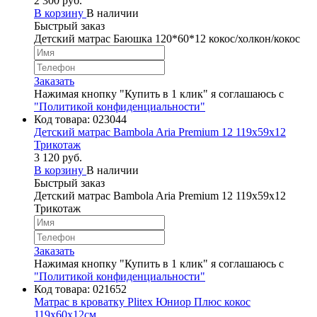
2 300 руб.
В корзину
В наличии
Быстрый заказ
Детский матрас Баюшка 120*60*12 кокос/холкон/кокос
Заказать
Нажимая кнопку "Купить в 1 клик" я соглашаюсь с
"Политикой конфиденциальности"
Код товара:
023044
Детский матрас Bambola Aria Premium 12 119x59x12
Трикотаж
3 120 руб.
В корзину
В наличии
Быстрый заказ
Детский матрас Bambola Aria Premium 12 119x59x12
Трикотаж
Заказать
Нажимая кнопку "Купить в 1 клик" я соглашаюсь с
"Политикой конфиденциальности"
Код товара:
021652
Матрас в кроватку Plitex Юниор Плюс кокос
119х60х12см