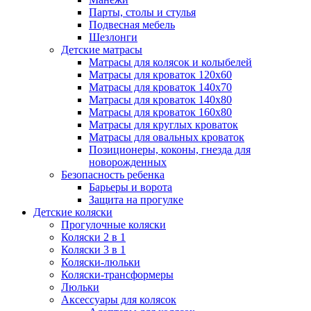
Парты, столы и стулья
Подвесная мебель
Шезлонги
Детские матрасы
Матрасы для колясок и колыбелей
Матрасы для кроваток 120х60
Матрасы для кроваток 140х70
Матрасы для кроваток 140х80
Матрасы для кроваток 160х80
Матрасы для круглых кроваток
Матрасы для овальных кроваток
Позиционеры, коконы, гнезда для
новорожденных
Безопасность ребенка
Барьеры и ворота
Защита на прогулке
Детские коляски
Прогулочные коляски
Коляски 2 в 1
Коляски 3 в 1
Коляски-люльки
Коляски-трансформеры
Люльки
Аксессуары для колясок