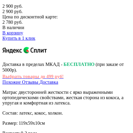
2 900 руб.
2 900 руб.
Цена по дисконтной карте:
2 780 руб.
В наличии
В корзину
Купить в 1 клик
Доставка в пределах МКАД -
БЕСПЛАТНО
(при заказе от
5000р).
Выбрать товары до 499 руб!
Похожие
Отзывы
Доставка
Матрас двусторонней жесткости с ярко выраженными
ортопедическими свойствами, жесткая сторона из кокоса, а
упругая и комфортная из латекса.
Состав: латекс, кокос, холкон.
Размер: 119х59х10см