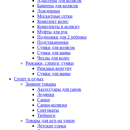
Адаптеры для колясок
Бампера для колясок
Дождевики
Москитные сетки
Комплект колес
Комплекты в коляску
Муфты для рук
Подножки для 2 ребенка
Подстаканники
Сумки для колясок
Сумки для мамы
Чехлы для колес
Рюкзаки, слинги, сумки
Рюкзаки-кенгуру
Сумки для мамы
Спорт и отдых
Зимние товары
Аксессуары для санок
Ледянки
Санки
Санки-коляски
Снегокаты
Тюбинги
Товары для игр на улице
Детские горки