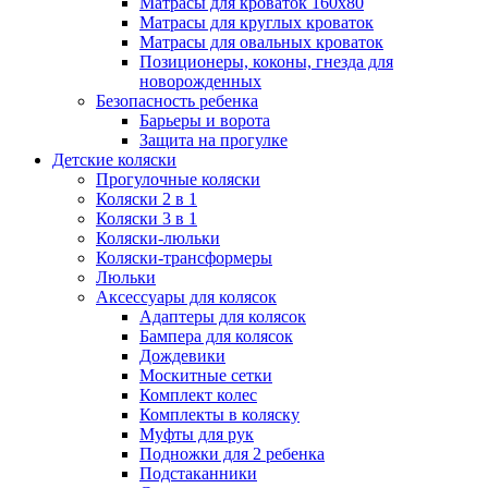
Матрасы для кроваток 160х80
Матрасы для круглых кроваток
Матрасы для овальных кроваток
Позиционеры, коконы, гнезда для
новорожденных
Безопасность ребенка
Барьеры и ворота
Защита на прогулке
Детские коляски
Прогулочные коляски
Коляски 2 в 1
Коляски 3 в 1
Коляски-люльки
Коляски-трансформеры
Люльки
Аксессуары для колясок
Адаптеры для колясок
Бампера для колясок
Дождевики
Москитные сетки
Комплект колес
Комплекты в коляску
Муфты для рук
Подножки для 2 ребенка
Подстаканники