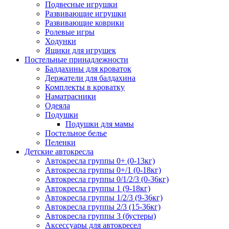
Подвесные игрушки
Развивающие игрушки
Развивающие коврики
Ролевые игры
Ходунки
Ящики для игрушек
Постельные принадлежности
Балдахины для кроваток
Держатели для балдахина
Комплекты в кроватку
Наматрасники
Одеяла
Подушки
Подушки для мамы
Постельное белье
Пеленки
Детские автокресла
Автокресла группы 0+ (0-13кг)
Автокресла группы 0+/1 (0-18кг)
Автокресла группы 0/1/2/3 (0-36кг)
Автокресла группы 1 (9-18кг)
Автокресла группы 1/2/3 (9-36кг)
Автокресла группы 2/3 (15-36кг)
Автокресла группы 3 (бустеры)
Аксессуары для автокресел