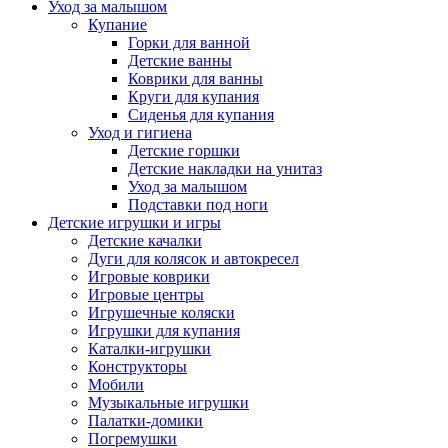
Уход за малышом
Купание
Горки для ванной
Детские ванны
Коврики для ванны
Круги для купания
Сиденья для купания
Уход и гигиена
Детские горшки
Детские накладки на унитаз
Уход за малышом
Подставки под ноги
Детские игрушки и игры
Детские качалки
Дуги для колясок и автокресел
Игровые коврики
Игровые центры
Игрушечные коляски
Игрушки для купания
Каталки-игрушки
Конструкторы
Мобили
Музыкальные игрушки
Палатки-домики
Погремушки