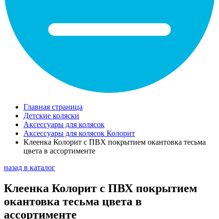
Главная страница
Детские коляски
Аксессуары для колясок
Аксессуары для колясок Колорит
Клеенка Колорит с ПВХ покрытием окантовка тесьма
цвета в ассортименте
назад в каталог
Клеенка Колорит с ПВХ покрытием
окантовка тесьма цвета в
ассортименте