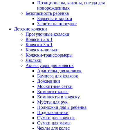
Позиционеры, коконы, гнезда для
новорожденных
Безопасность ребенка
Барьеры и ворота
Защита на прогулке
Детские коляски
Прогулочные коляски
Коляски 2 в 1
Коляски 3 в 1
Коляски-люльки
Коляски-трансформеры
Люльки
Аксессуары для колясок
Адаптеры для колясок
Бампера для колясок
Дождевики
Москитные сетки
Комплект колес
Комплекты в коляску
Муфты для рук
Подножки для 2 ребенка
Подстаканники
Сумки для колясок
Сумки для мамы
Чехлы для колес