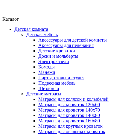
Каталог
Детская комната
Детская мебель
Аксессуары для детской комнаты
Аксессуары для пеленания
Детские кроватки
Доски и мольберты
Электрокачели
Комоды
Манежи
Парты, столы и стулья
Подвесная мебель
Шезлонги
Детские матрасы
Матрасы для колясок и колыбелей
Матрасы для кроваток 120х60
Матрасы для кроваток 140х70
Матрасы для кроваток 140х80
Матрасы для кроваток 160х80
Матрасы для круглых кроваток
Матрасы для овальных кроваток