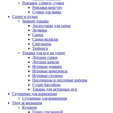
Рюкзаки, слинги, сумки
Рюкзаки-кенгуру
Сумки для мамы
Спорт и отдых
Зимние товары
Аксессуары для санок
Ледянки
Санки
Санки-коляски
Снегокаты
Тюбинги
Товары для игр на улице
Детские горки
Детские качели
Игровые домики
Игровые комплексы
Игровые столики
Песочницы и песочные наборы
Сухие бассейны
Товары для активных игр
Стульчики для кормления
Стульчики для кормления
Уход за малышом
Купание
Горки для ванной