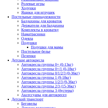
Ролевые игры
Ходунки
Ящики для игрушек
Постельные принадлежности
Балдахины для кроваток
Держатели для балдахина
Комплекты в кроватку
Наматрасники
Одеяла
Подушки
Подушки для мамы
Постельное белье
Пеленки
Детские автокресла
Автокресла группы 0+ (0-13кг)
Автокресла группы 0+/1 (0-18кг)
Автокресла группы 0/1/2/3 (0-36кг)
Автокресла группы 1 (9-18кг)
Автокресла группы 1/2/3 (9-36кг)
Автокресла группы 2/3 (15-36кг)
Автокресла группы 3 (бустеры)
Аксессуары для автокресел
Детский транспорт
Беговелы
Детские велосипеды