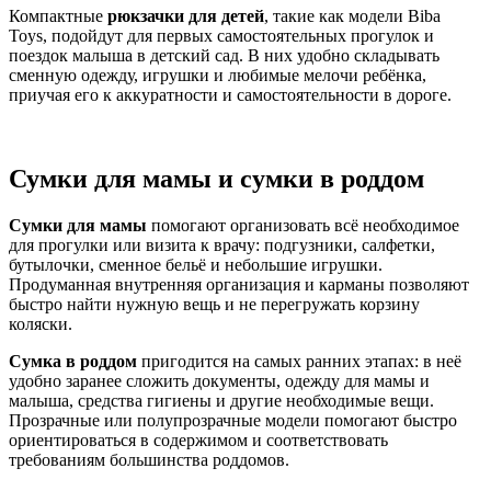
Компактные
рюкзачки для детей
, такие как модели Biba
Toys, подойдут для первых самостоятельных прогулок и
поездок малыша в детский сад. В них удобно складывать
сменную одежду, игрушки и любимые мелочи ребёнка,
приучая его к аккуратности и самостоятельности в дороге.
Сумки для мамы и сумки в роддом
Сумки для мамы
помогают организовать всё необходимое
для прогулки или визита к врачу: подгузники, салфетки,
бутылочки, сменное бельё и небольшие игрушки.
Продуманная внутренняя организация и карманы позволяют
быстро найти нужную вещь и не перегружать корзину
коляски.
Сумка в роддом
пригодится на самых ранних этапах: в неё
удобно заранее сложить документы, одежду для мамы и
малыша, средства гигиены и другие необходимые вещи.
Прозрачные или полупрозрачные модели помогают быстро
ориентироваться в содержимом и соответствовать
требованиям большинства роддомов.