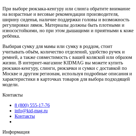
При выборе рюкзака‑кенгуру или слинга обратите внимание
на возрастные и весовые рекомендации производителя,
ширину сиденья, наличие поддержки головы и возможность
регулировки лямок. Материалы должны быть плотными и
износостойкими, но при этом дышащими и приятными к коже
ребёнка.
Выбирая сумку для мамы или сумку в роддом, стоит
учитывать объём, количество отделений, удобство ручек и
ремней, а также совместимость с вашей коляской или образом
жизни. В интернет‑магазине KIDMAG вы можете купить
рюкзаки‑кенгуру, слинги, рюкзачки и сумки с доставкой по
Москве и другим регионам, используя подробные описания и
характеристики в карточках товаров для выбора подходящей
модели.
Контакты
8 (800) 555-17-76
info@kid-mag.ru
Контакты
Информация