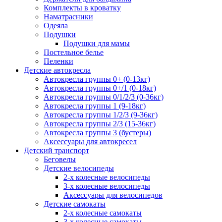
Комплекты в кроватку
Наматрасники
Одеяла
Подушки
Подушки для мамы
Постельное белье
Пеленки
Детские автокресла
Автокресла группы 0+ (0-13кг)
Автокресла группы 0+/1 (0-18кг)
Автокресла группы 0/1/2/3 (0-36кг)
Автокресла группы 1 (9-18кг)
Автокресла группы 1/2/3 (9-36кг)
Автокресла группы 2/3 (15-36кг)
Автокресла группы 3 (бустеры)
Аксессуары для автокресел
Детский транспорт
Беговелы
Детские велосипеды
2-х колесные велосипеды
3-х колесные велосипеды
Аксессуары для велосипедов
Детские самокаты
2-х колесные самокаты
3-х колесные самокаты