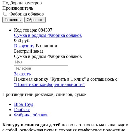
Подбор параметров
Производитель
Фабрика облаков
Код товара:
084307
Сумка в роддом Фабрика облаков
960 руб.
В корзину
В наличии
Быстрый заказ
Сумка в роддом Фабрика облаков
Заказать
Нажимая кнопку "Купить в 1 клик" я соглашаюсь с
"Политикой конфиденциальности"
Производители рюкзаков, слингов, сумок
Biba Toys
Глобэкс
Фабрика облаков
Кенгуру и слинги для детей
позволяют носить малыша рядом
с собой, освобождая руки и сохраняя комфортное положение