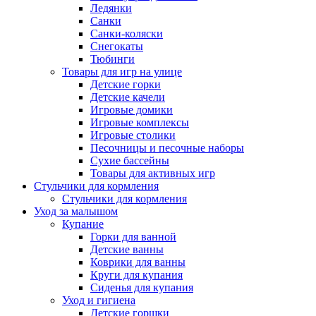
Ледянки
Санки
Санки-коляски
Снегокаты
Тюбинги
Товары для игр на улице
Детские горки
Детские качели
Игровые домики
Игровые комплексы
Игровые столики
Песочницы и песочные наборы
Сухие бассейны
Товары для активных игр
Стульчики для кормления
Стульчики для кормления
Уход за малышом
Купание
Горки для ванной
Детские ванны
Коврики для ванны
Круги для купания
Сиденья для купания
Уход и гигиена
Детские горшки