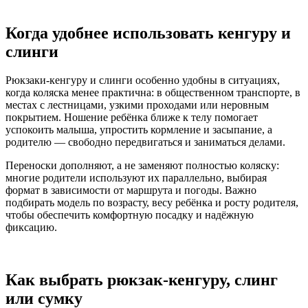
Когда удобнее использовать кенгуру и
слинги
Рюкзаки‑кенгуру и слинги особенно удобны в ситуациях,
когда коляска менее практична: в общественном транспорте, в
местах с лестницами, узкими проходами или неровным
покрытием. Ношение ребёнка ближе к телу помогает
успокоить малыша, упростить кормление и засыпание, а
родителю — свободно передвигаться и заниматься делами.
Переноски дополняют, а не заменяют полностью коляску:
многие родители используют их параллельно, выбирая
формат в зависимости от маршрута и погоды. Важно
подбирать модель по возрасту, весу ребёнка и росту родителя,
чтобы обеспечить комфортную посадку и надёжную
фиксацию.
Как выбрать рюкзак‑кенгуру, слинг
или сумку