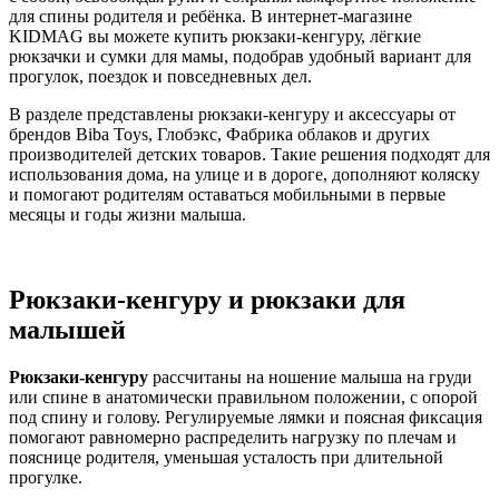
для спины родителя и ребёнка. В интернет‑магазине
KIDMAG вы можете купить рюкзаки‑кенгуру, лёгкие
рюкзачки и сумки для мамы, подобрав удобный вариант для
прогулок, поездок и повседневных дел.
В разделе представлены рюкзаки‑кенгуру и аксессуары от
брендов Biba Toys, Глобэкс, Фабрика облаков и других
производителей детских товаров. Такие решения подходят для
использования дома, на улице и в дороге, дополняют коляску
и помогают родителям оставаться мобильными в первые
месяцы и годы жизни малыша.
Рюкзаки‑кенгуру и рюкзаки для
малышей
Рюкзаки‑кенгуру
рассчитаны на ношение малыша на груди
или спине в анатомически правильном положении, с опорой
под спину и голову. Регулируемые лямки и поясная фиксация
помогают равномерно распределить нагрузку по плечам и
пояснице родителя, уменьшая усталость при длительной
прогулке.