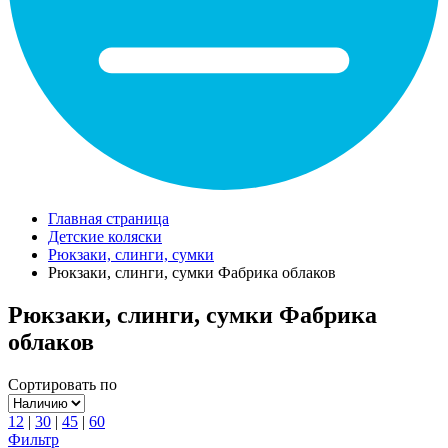
Главная страница
Детские коляски
Рюкзаки, слинги, сумки
Рюкзаки, слинги, сумки Фабрика облаков
Рюкзаки, слинги, сумки Фабрика
облаков
Сортировать по
12
|
30
|
45
|
60
Фильтр