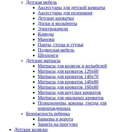
Детская мебель
Аксессуары для детской комнаты
Аксессуары для пеленания
Детские кроватки
Доски и мольберты
Электрокачели
Комоды
Манежи
Парты, столы и стулья
Подвесная мебель
Шезлонги
Детские матрасы
Матрасы для колясок и колыбелей
Матрасы для кроваток 120х60
Матрасы для кроваток 140х70
Матрасы для кроваток 140х80
Матрасы для кроваток 160х80
Матрасы для круглых кроваток
Матрасы для овальных кроваток
Позиционеры, коконы, гнезда для
новорожденных
Безопасность ребенка
Барьеры и ворота
Защита на прогулке
Детские коляски