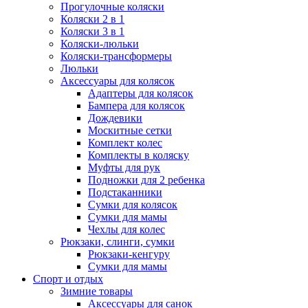
Прогулочные коляски
Коляски 2 в 1
Коляски 3 в 1
Коляски-люльки
Коляски-трансформеры
Люльки
Аксессуары для колясок
Адаптеры для колясок
Бампера для колясок
Дождевики
Москитные сетки
Комплект колес
Комплекты в коляску
Муфты для рук
Подножки для 2 ребенка
Подстаканники
Сумки для колясок
Сумки для мамы
Чехлы для колес
Рюкзаки, слинги, сумки
Рюкзаки-кенгуру
Сумки для мамы
Спорт и отдых
Зимние товары
Аксессуары для санок