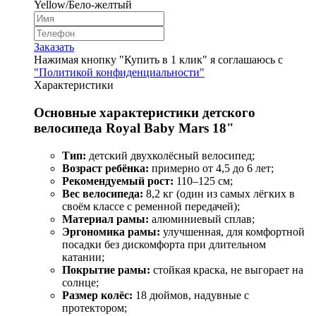
Yellow/Бело-желтый
Заказать
Нажимая кнопку "Купить в 1 клик" я соглашаюсь с
"Политикой конфиденциальности"
Характеристики
Основные характеристики детского
велосипеда Royal Baby Mars 18"
Тип:
детский двухколёсный велосипед;
Возраст ребёнка:
примерно от 4,5 до 6 лет;
Рекомендуемый рост:
110–125 см;
Вес велосипеда:
8,2 кг (один из самых лёгких в
своём классе с ременной передачей);
Материал рамы:
алюминиевый сплав;
Эргономика рамы:
улучшенная, для комфортной
посадки без дискомфорта при длительном
катании;
Покрытие рамы:
стойкая краска, не выгорает на
солнце;
Размер колёс:
18 дюймов, надувные с
протектором;