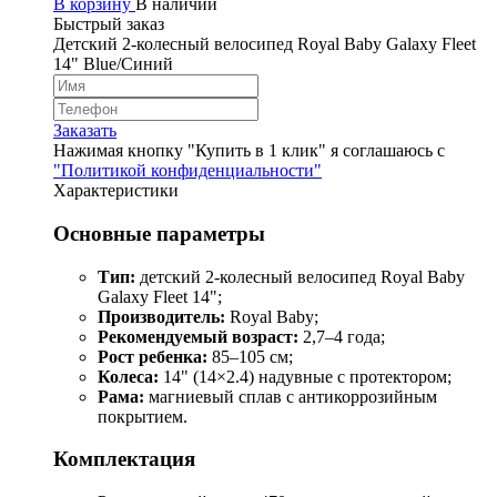
В корзину
В наличии
Быстрый заказ
Детский 2-колесный велосипед Royal Baby Galaxy Fleet
14" Blue/Синий
Заказать
Нажимая кнопку "Купить в 1 клик" я соглашаюсь с
"Политикой конфиденциальности"
Характеристики
Основные параметры
Тип:
детский 2‑колесный велосипед Royal Baby
Galaxy Fleet 14";
Производитель:
Royal Baby;
Рекомендуемый возраст:
2,7–4 года;
Рост ребенка:
85–105 см;
Колеса:
14" (14×2.4) надувные с протектором;
Рама:
магниевый сплав с антикоррозийным
покрытием.
Комплектация