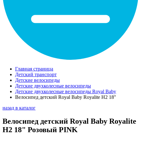
Главная страница
Детский транспорт
Детские велосипеды
Детские двухколесные велосипеды
Детские двухколесные велосипеды Royal Baby
Велосипед детский Royal Baby Royalite H2 18"
назад в каталог
Велосипед детский Royal Baby Royalite
H2 18" Розовый PINK