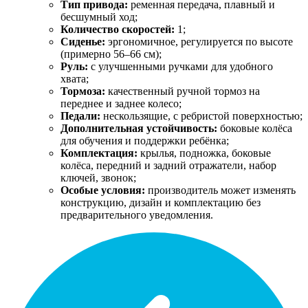
Тип привода:
ременная передача, плавный и
бесшумный ход;
Количество скоростей:
1;
Сиденье:
эргономичное, регулируется по высоте
(примерно 56–66 см);
Руль:
с улучшенными ручками для удобного
хвата;
Тормоза:
качественный ручной тормоз на
переднее и заднее колесо;
Педали:
нескользящие, с ребристой поверхностью;
Дополнительная устойчивость:
боковые колёса
для обучения и поддержки ребёнка;
Комплектация:
крылья, подножка, боковые
колёса, передний и задний отражатели, набор
ключей, звонок;
Особые условия:
производитель может изменять
конструкцию, дизайн и комплектацию без
предварительного уведомления.