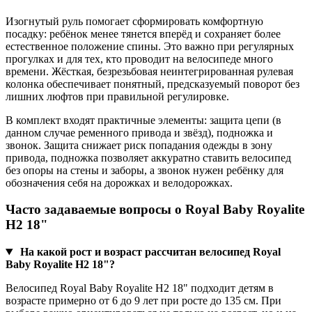
Изогнутый руль помогает сформировать комфортную
посадку: ребёнок менее тянется вперёд и сохраняет более
естественное положение спины. Это важно при регулярных
прогулках и для тех, кто проводит на велосипеде много
времени. Жёсткая, безрезьбовая неинтегрированная рулевая
колонка обеспечивает понятный, предсказуемый поворот без
лишних люфтов при правильной регулировке.
В комплект входят практичные элементы: защита цепи (в
данном случае ременного привода и звёзд), подножка и
звонок. Защита снижает риск попадания одежды в зону
привода, подножка позволяет аккуратно ставить велосипед
без опоры на стены и заборы, а звонок нужен ребёнку для
обозначения себя на дорожках и велодорожках.
Часто задаваемые вопросы о Royal Baby Royalite
H2 18"
На какой рост и возраст рассчитан велосипед Royal
Baby Royalite H2 18"?
Велосипед Royal Baby Royalite H2 18" подходит детям в
возрасте примерно от 6 до 9 лет при росте до 135 см. При