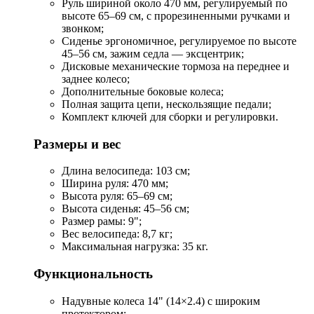
Руль шириной около 470 мм, регулируемый по
высоте 65–69 см, с прорезиненными ручками и
звонком;
Сиденье эргономичное, регулируемое по высоте
45–56 см, зажим седла — эксцентрик;
Дисковые механические тормоза на переднее и
заднее колесо;
Дополнительные боковые колеса;
Полная защита цепи, нескользящие педали;
Комплект ключей для сборки и регулировки.
Размеры и вес
Длина велосипеда: 103 см;
Ширина руля: 470 мм;
Высота руля: 65–69 см;
Высота сиденья: 45–56 см;
Размер рамы: 9";
Вес велосипеда: 8,7 кг;
Максимальная нагрузка: 35 кг.
Функциональность
Надувные колеса 14" (14×2.4) с широким
протектором;