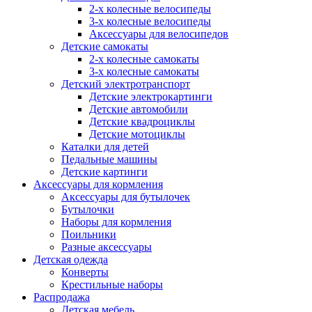
2-х колесные велосипеды
3-х колесные велосипеды
Аксессуары для велосипедов
Детские самокаты
2-х колесные самокаты
3-х колесные самокаты
Детский электротранспорт
Детские электрокартинги
Детские автомобили
Детские квадроциклы
Детские мотоциклы
Каталки для детей
Педальные машины
Детские картинги
Аксессуары для кормления
Аксессуары для бутылочек
Бутылочки
Наборы для кормления
Поильники
Разные аксессуары
Детская одежда
Конверты
Крестильные наборы
Распродажа
Детская мебель