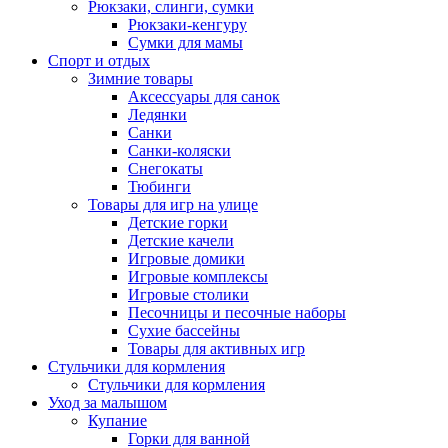
Рюкзаки, слинги, сумки
Рюкзаки-кенгуру
Сумки для мамы
Спорт и отдых
Зимние товары
Аксессуары для санок
Ледянки
Санки
Санки-коляски
Снегокаты
Тюбинги
Товары для игр на улице
Детские горки
Детские качели
Игровые домики
Игровые комплексы
Игровые столики
Песочницы и песочные наборы
Сухие бассейны
Товары для активных игр
Стульчики для кормления
Стульчики для кормления
Уход за малышом
Купание
Горки для ванной