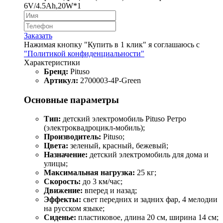
6V/4.5Ah,20W*1
Заказать
Нажимая кнопку "Купить в 1 клик" я соглашаюсь с
"Политикой конфиденциальности"
Характеристики
Бренд:
Pituso
Артикул:
2700003-4P-Green
Основные параметры
Тип:
детский электромобиль Pituso Ретро
(электроквадроцикл-мобиль);
Производитель:
Pituso;
Цвета:
зеленый, красный, бежевый;
Назначение:
детский электромобиль для дома и
улицы;
Максимальная нагрузка:
25 кг;
Скорость:
до 3 км/час;
Движение:
вперед и назад;
Эффекты:
свет передних и задних фар, 4 мелодии
на русском языке;
Сиденье:
пластиковое, длина 20 см, ширина 14 см;