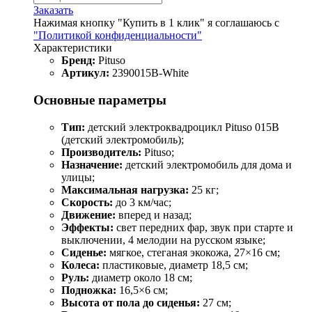
Заказать
Нажимая кнопку "Купить в 1 клик" я соглашаюсь с
"Политикой конфиденциальности"
Характеристики
Бренд:
Pituso
Артикул:
2390015B-White
Основные параметры
Тип:
детский электроквадроцикл Pituso 015B
(детский электромобиль);
Производитель:
Pituso;
Назначение:
детский электромобиль для дома и
улицы;
Максимальная нагрузка:
25 кг;
Скорость:
до 3 км/час;
Движение:
вперед и назад;
Эффекты:
свет передних фар, звук при старте и
выключении, 4 мелодии на русском языке;
Сиденье:
мягкое, стеганая экокожа, 27×16 см;
Колеса:
пластиковые, диаметр 18,5 см;
Руль:
диаметр около 18 см;
Подножка:
16,5×6 см;
Высота от пола до сиденья:
27 см;