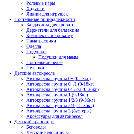
Ролевые игры
Ходунки
Ящики для игрушек
Постельные принадлежности
Балдахины для кроваток
Держатели для балдахина
Комплекты в кроватку
Наматрасники
Одеяла
Подушки
Подушки для мамы
Постельное белье
Пеленки
Детские автокресла
Автокресла группы 0+ (0-13кг)
Автокресла группы 0+/1 (0-18кг)
Автокресла группы 0/1/2/3 (0-36кг)
Автокресла группы 1 (9-18кг)
Автокресла группы 1/2/3 (9-36кг)
Автокресла группы 2/3 (15-36кг)
Автокресла группы 3 (бустеры)
Аксессуары для автокресел
Детский транспорт
Беговелы
Детские велосипеды