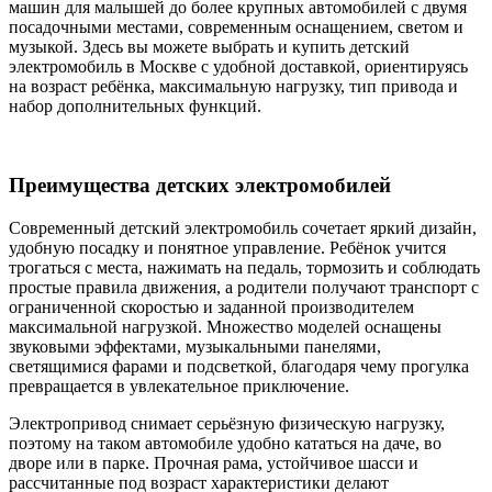
машин для малышей до более крупных автомобилей с двумя
посадочными местами, современным оснащением, светом и
музыкой. Здесь вы можете выбрать и купить детский
электромобиль в Москве с удобной доставкой, ориентируясь
на возраст ребёнка, максимальную нагрузку, тип привода и
набор дополнительных функций.
Преимущества детских электромобилей
Современный детский электромобиль сочетает яркий дизайн,
удобную посадку и понятное управление. Ребёнок учится
трогаться с места, нажимать на педаль, тормозить и соблюдать
простые правила движения, а родители получают транспорт с
ограниченной скоростью и заданной производителем
максимальной нагрузкой. Множество моделей оснащены
звуковыми эффектами, музыкальными панелями,
светящимися фарами и подсветкой, благодаря чему прогулка
превращается в увлекательное приключение.
Электропривод снимает серьёзную физическую нагрузку,
поэтому на таком автомобиле удобно кататься на даче, во
дворе или в парке. Прочная рама, устойчивое шасси и
рассчитанные под возраст характеристики делают