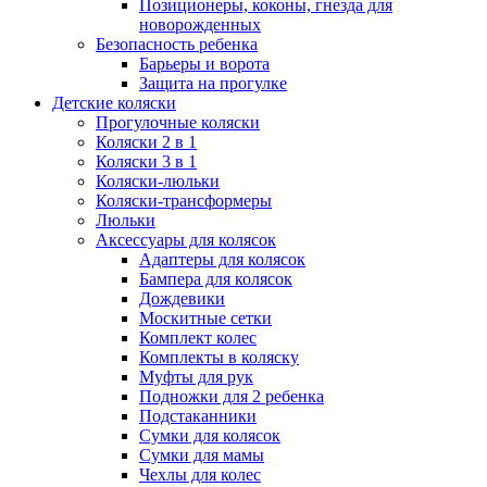
Позиционеры, коконы, гнезда для
новорожденных
Безопасность ребенка
Барьеры и ворота
Защита на прогулке
Детские коляски
Прогулочные коляски
Коляски 2 в 1
Коляски 3 в 1
Коляски-люльки
Коляски-трансформеры
Люльки
Аксессуары для колясок
Адаптеры для колясок
Бампера для колясок
Дождевики
Москитные сетки
Комплект колес
Комплекты в коляску
Муфты для рук
Подножки для 2 ребенка
Подстаканники
Сумки для колясок
Сумки для мамы
Чехлы для колес