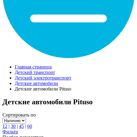
Главная страница
Детский транспорт
Детский электротранспорт
Детские автомобили
Детские автомобили Pituso
Детские автомобили Pituso
Сортировать по
12
|
30
|
45
|
60
Фильтр