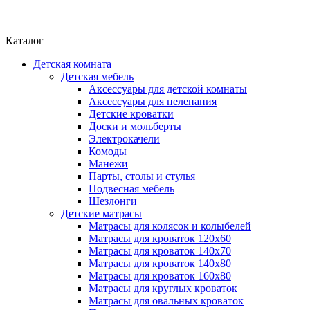
Каталог
Детская комната
Детская мебель
Аксессуары для детской комнаты
Аксессуары для пеленания
Детские кроватки
Доски и мольберты
Электрокачели
Комоды
Манежи
Парты, столы и стулья
Подвесная мебель
Шезлонги
Детские матрасы
Матрасы для колясок и колыбелей
Матрасы для кроваток 120х60
Матрасы для кроваток 140х70
Матрасы для кроваток 140х80
Матрасы для кроваток 160х80
Матрасы для круглых кроваток
Матрасы для овальных кроваток