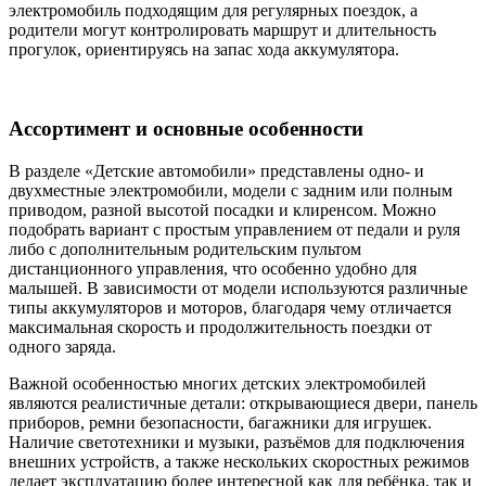
электромобиль подходящим для регулярных поездок, а
родители могут контролировать маршрут и длительность
прогулок, ориентируясь на запас хода аккумулятора.
Ассортимент и основные особенности
В разделе «Детские автомобили» представлены одно- и
двухместные электромобили, модели с задним или полным
приводом, разной высотой посадки и клиренсом. Можно
подобрать вариант с простым управлением от педали и руля
либо с дополнительным родительским пультом
дистанционного управления, что особенно удобно для
малышей. В зависимости от модели используются различные
типы аккумуляторов и моторов, благодаря чему отличается
максимальная скорость и продолжительность поездки от
одного заряда.
Важной особенностью многих детских электромобилей
являются реалистичные детали: открывающиеся двери, панель
приборов, ремни безопасности, багажники для игрушек.
Наличие светотехники и музыки, разъёмов для подключения
внешних устройств, а также нескольких скоростных режимов
делает эксплуатацию более интересной как для ребёнка, так и