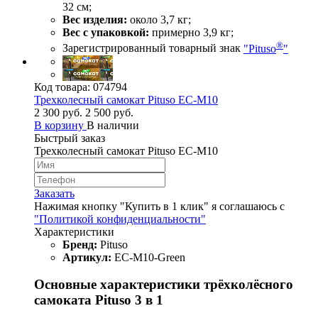
32 см;
Вес изделия:
около 3,7 кг;
Вес с упаковкой:
примерно 3,9 кг;
®
Зарегистрированный товарный знак
"Pituso
"
Код товара:
074794
Трехколесный самокат Pituso EC-M10
2 300 руб.
2 500 руб.
В корзину
В наличии
Быстрый заказ
Трехколесный самокат Pituso EC-M10
Заказать
Нажимая кнопку "Купить в 1 клик" я соглашаюсь с
"Политикой конфиденциальности"
Характеристики
Бренд:
Pituso
Артикул:
EC-M10-Green
Основные характеристики трёхколёсного
самоката Pituso 3 в 1