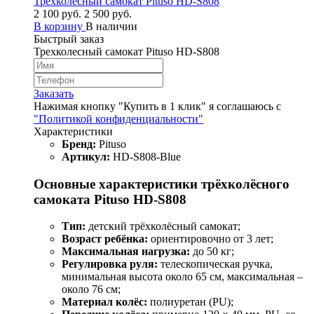
Трехколесный самокат Pituso HD-S808
2 100 руб.
2 500 руб.
В корзину
В наличии
Быстрый заказ
Трехколесный самокат Pituso HD-S808
Заказать
Нажимая кнопку "Купить в 1 клик" я соглашаюсь с
"Политикой конфиденциальности"
Характеристики
Бренд:
Pituso
Артикул:
HD-S808-Blue
Основные характеристики трёхколёсного
самоката Pituso HD-S808
Тип:
детский трёхколёсный самокат;
Возраст ребёнка:
ориентировочно от 3 лет;
Максимальная нагрузка:
до 50 кг;
Регулировка руля:
телескопическая ручка,
минимальная высота около 65 см, максимальная –
около 76 см;
Материал колёс:
полиуретан (PU);