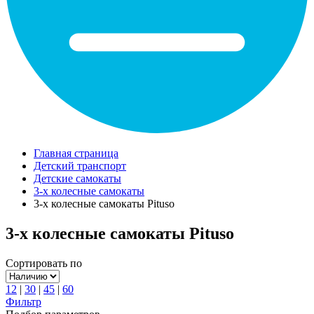
Главная страница
Детский транспорт
Детские самокаты
3-х колесные самокаты
3-х колесные самокаты Pituso
3-х колесные самокаты Pituso
Сортировать по
12
|
30
|
45
|
60
Фильтр