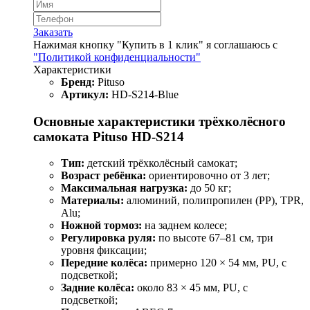
Заказать
Нажимая кнопку "Купить в 1 клик" я соглашаюсь с
"Политикой конфиденциальности"
Характеристики
Бренд:
Pituso
Артикул:
HD-S214-Blue
Основные характеристики трёхколёсного
самоката Pituso HD-S214
Тип:
детский трёхколёсный самокат;
Возраст ребёнка:
ориентировочно от 3 лет;
Максимальная нагрузка:
до 50 кг;
Материалы:
алюминий, полипропилен (PP), TPR,
Alu;
Ножной тормоз:
на заднем колесе;
Регулировка руля:
по высоте 67–81 см, три
уровня фиксации;
Передние колёса:
примерно 120 × 54 мм, PU, с
подсветкой;
Задние колёса:
около 83 × 45 мм, PU, с
подсветкой;