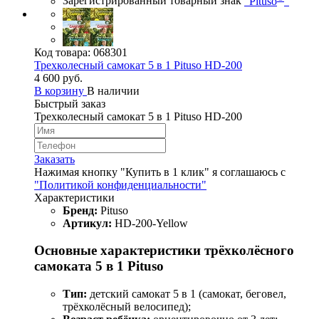
Зарегистрированный товарный знак
"Pituso
"
Код товара:
068301
Трехколесный самокат 5 в 1 Pituso HD-200
4 600 руб.
В корзину
В наличии
Быстрый заказ
Трехколесный самокат 5 в 1 Pituso HD-200
Заказать
Нажимая кнопку "Купить в 1 клик" я соглашаюсь с
"Политикой конфиденциальности"
Характеристики
Бренд:
Pituso
Артикул:
HD-200-Yellow
Основные характеристики трёхколёсного
самоката 5 в 1 Pituso
Тип:
детский самокат 5 в 1 (самокат, беговел,
трёхколёсный велосипед);