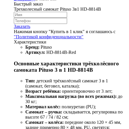
Быстрый заказ
Трехколесный самокат Pituso 3в1 HD-8814B
Заказать
Нажимая кнопку "Купить в 1 клик" я соглашаюсь с
"Политикой конфиденциальности"
Характеристики
Бренд:
Pituso
Артикул:
HD-8814B-Red
Основные характеристики трёхколёсного
самоката Pituso 3 в 1 HD-8814B
Тип:
детский трёхколёсный самокат 3 в 1
(самокат, беговел, каталка);
Возраст ребёнка:
ориентировочно от 3 лет;
Максимальная нагрузка (во всех режимах):
до
30 кг;
Материал колёс:
полиуретан (PU);
Самокат – ручка:
складывается, регулировка по
высоте 67 / 74 / 82 см;
Самокат – колёса:
передние около 120 × 45 мм,
задние примерно 80 × 48 мм, PU, светятся;