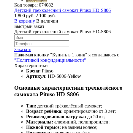
Код товара:
074082
Детский трехколесный самокат Pituso HD-S806
1 800 руб.
2 100 руб.
В корзину
В наличии
Быстрый заказ
Детский трехколесный самокат Pituso HD-S806
Заказать
Нажимая кнопку "Купить в 1 клик" я соглашаюсь с
"Политикой конфиденциальности"
Характеристики
Бренд:
Pituso
Артикул:
HD-S806-Yellow
Основные характеристики трёхколёсного
самоката Pituso HD-S806
Тип:
детский трёхколёсный самокат;
Возраст ребёнка:
ориентировочно от 3 лет;
Рекомендованная нагрузка:
до 50 кг;
Материалы:
алюминий, полипропилен;
Ножной тормоз:
на заднем колесе;
Подсветка:
светящиеся колёса;