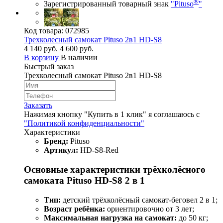
®
Зарегистрированный товарный знак
"Pituso
"
Код товара:
072985
Трехколесный самокат Pituso 2в1 HD-S8
4 140 руб.
4 600 руб.
В корзину
В наличии
Быстрый заказ
Трехколесный самокат Pituso 2в1 HD-S8
Заказать
Нажимая кнопку "Купить в 1 клик" я соглашаюсь с
"Политикой конфиденциальности"
Характеристики
Бренд:
Pituso
Артикул:
HD-S8-Red
Основные характеристики трёхколёсного
самоката Pituso HD-S8 2 в 1
Тип:
детский трёхколёсный самокат‑беговел 2 в 1;
Возраст ребёнка:
ориентировочно от 3 лет;
Максимальная нагрузка на самокат:
до 50 кг;