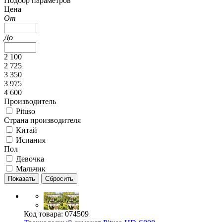
Подбор параметров
Цена
От
До
2 100
2 725
3 350
3 975
4 600
Производитель
Pituso
Страна производителя
Китай
Испания
Пол
Девочка
Мальчик
Код товара:
074509