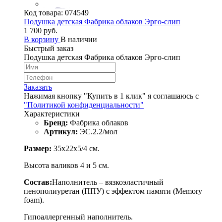
Код товара:
074549
Подушка детская Фабрика облаков Эрго-слип
1 700 руб.
В корзину
В наличии
Быстрый заказ
Подушка детская Фабрика облаков Эрго-слип
Заказать
Нажимая кнопку "Купить в 1 клик" я соглашаюсь с
"Политикой конфиденциальности"
Характеристики
Бренд:
Фабрика облаков
Артикул:
ЭС.2.2/мол
Размер:
35х22х5/4 см.
Высота валиков 4 и 5 см.
Состав:
Наполнитель – вязкоэластичный
пенополиуретан (ППУ) с эффектом памяти (Memory
foam).
Гипоаллергенный наполнитель.