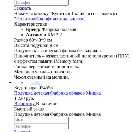
Заказать
Нажимая кнопку "Купить в 1 клик" я соглашаюсь с
"Политикой конфиденциальности"
Характеристики
Бренд:
Фабрика облаков
Артикул:
КМ.2.2
Размер 60*40*9 см
Высота подушки 9 см
Подушка классической формы без валиков.
Наполнитель – вязкоэластичный пенополиуретан (ППУ)
с эффектом памяти (Memory foam).
Гипоаллергенный наполнитель.
Материал чехла – полиэстер.
Чехол съемный на молнии.
Код товара:
074558
Подушка детская Фабрика облаков Мишка
1 220 руб.
В корзину
В наличии
Быстрый заказ
Подушка детская Фабрика облаков Мишка
Заказать