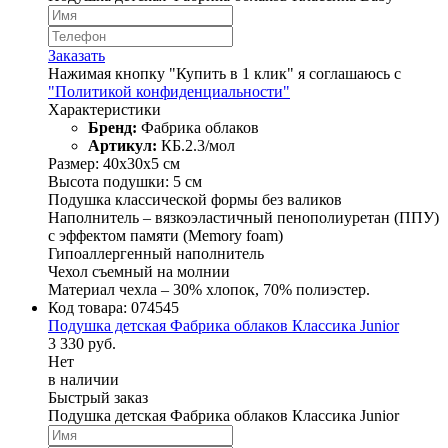
Заказать
Нажимая кнопку "Купить в 1 клик" я соглашаюсь с
"Политикой конфиденциальности"
Характеристики
Бренд:
Фабрика облаков
Артикул:
КБ.2.3/мол
Размер: 40х30х5 см
Высота подушки: 5 см
Подушка классической формы без валиков
Наполнитель – вязкоэластичный пенополиуретан (ППУ)
с эффектом памяти (Memory foam)
Гипоаллергенный наполнитель
Чехол съемный на молнии
Материал чехла – 30% хлопок, 70% полиэстер.
Код товара:
074545
Подушка детская Фабрика облаков Классика Junior
3 330 руб.
Нет
в наличии
Быстрый заказ
Подушка детская Фабрика облаков Классика Junior