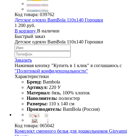
Код товара:
039762
Детское одеяло BamBola 110x140 Горошки
1 200 руб.
В корзину
В наличии
Быстрый заказ
Детское одеяло BamBola 110x140 Горошки
Заказать
Нажимая кнопку "Купить в 1 клик" я соглашаюсь с
"Политикой конфиденциальности"
Характеристики
Бренд:
Bambola
Артикул:
220 У
Материал:
бязь, 100% хлопок
Наполнитель:
полиэстер
Размеры:
110 х 140 см
Производитель:
BamBola (Россия)
Код товара:
065042
Комплект сменного белья для дошкольников Giovanni