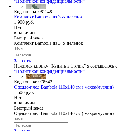
"Политикой конфиденциальности"
Код товара:
081148
Комплект Bambola из 3 -х пеленок
1 900 руб.
Нет
в наличии
Быстрый заказ
Комплект Bambola из 3 -х пеленок
Заказать
Нажимая кнопку "Купить в 1 клик" я соглашаюсь с
"Политикой конфиденциальности"
Код товара:
078642
Одеяло-плед Bambola 110х140 см ( махра/муслин)
1 600 руб.
Нет
в наличии
Быстрый заказ
Одеяло-плед Bambola 110х140 см ( махра/муслин)
Заказать