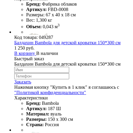
Бренд:
Фабрика облаков
Артикул:
FBD-0008
Размеры: 67 х 40 х 18 см
Вес: 1,300 кг
3
Объем:
0,043 м
Код товара:
049287
Балдахин Bambola для детской кроватки 150*300 см
1 250 руб.
В корзину
В наличии
Быстрый заказ
Балдахин Bambola для детской кроватки 150*300 см
Заказать
Нажимая кнопку "Купить в 1 клик" я соглашаюсь с
"Политикой конфиденциальности"
Характеристики
Бренд:
Bambola
Артикул:
187 Ш
Материал:
вуаль
Размеры:
150 х 300 см
Страна:
Россия