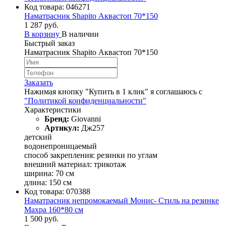
Код товара:
046271
Наматрасник Shapito Аквастоп 70*150
1 287 руб.
В корзину
В наличии
Быстрый заказ
Наматрасник Shapito Аквастоп 70*150
Заказать
Нажимая кнопку "Купить в 1 клик" я соглашаюсь с
"Политикой конфиденциальности"
Характеристики
Бренд:
Giovanni
Артикул:
Дж257
детский
водонепроницаемый
способ закрепления: резинки по углам
внешний материал: трикотаж
ширина: 70 см
длина: 150 см
Код товара:
070388
Наматрасник непромокаемый Монис- Стиль на резинке
Махра 160*80 см
1 500 руб.