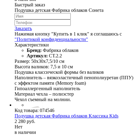
Быстрый заказ
Подушка детская Фабрика облаков Сонета
Заказать
Нажимая кнопку "Купить в 1 клик" я соглашаюсь с
"Политикой конфиденциальности"
Характеристики
Бренд:
Фабрика облаков
Артикул:
СТ.2.2
Размер: 50х30х7,5/10 см
Высота валиков: 7,5 и 10 см
Подушка классической формы без валиков
Наполнитель – вязкоэластичный пенополиуретан (ППУ)
с эффектом памяти (Memory foam)
Гипоаллергенный наполнитель
Материал чехла – полиэстер
Чехол съемный на молнии.
Код товара:
074546
Подушка детская Фабрика облаков Классика Kids
2 280 руб.
Нет
в наличии