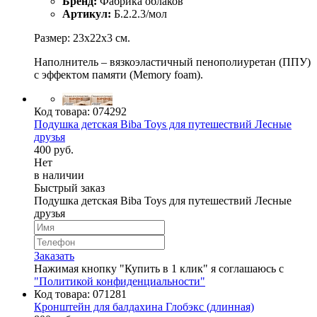
Бренд:
Фабрика облаков
Артикул:
Б.2.2.3/мол
Размер: 23х22х3 см.
Наполнитель – вязкоэластичный пенополиуретан (ППУ)
с эффектом памяти (Memory foam).
Код товара:
074292
Подушка детская Biba Toys для путешествий Лесные
друзья
400 руб.
Нет
в наличии
Быстрый заказ
Подушка детская Biba Toys для путешествий Лесные
друзья
Заказать
Нажимая кнопку "Купить в 1 клик" я соглашаюсь с
"Политикой конфиденциальности"
Код товара:
071281
Кронштейн для балдахина Глобэкс (длинная)