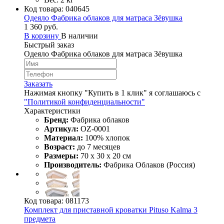
Код товара:
040645
Одеяло Фабрика облаков для матраса Зёвушка
1 360 руб.
В корзину
В наличии
Быстрый заказ
Одеяло Фабрика облаков для матраса Зёвушка
Заказать
Нажимая кнопку "Купить в 1 клик" я соглашаюсь с
"Политикой конфиденциальности"
Характеристики
Бренд:
Фабрика облаков
Артикул:
ОZ-0001
Материал:
100% хлопок
Возраст:
до 7 месяцев
Размеры:
70 х 30 х 20 см
Производитель:
Фабрика Облаков (Россия)
Код товара:
081173
Комплект для приставной кроватки Pituso Kalma 3
предмета