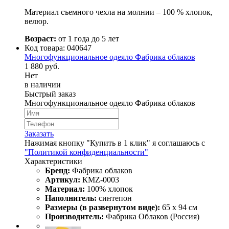
Материал съемного чехла на молнии – 100 % хлопок,
велюр.
Возраст:
от 1 года до 5 лет
Код товара:
040647
Многофункциональное одеяло Фабрика облаков
1 880 руб.
Нет
в наличии
Быстрый заказ
Многофункциональное одеяло Фабрика облаков
Заказать
Нажимая кнопку "Купить в 1 клик" я соглашаюсь с
"Политикой конфиденциальности"
Характеристики
Бренд:
Фабрика облаков
Артикул:
КМZ-0003
Материал:
100% хлопок
Наполнитель:
синтепон
Размеры (в развернутом виде):
65 х 94 см
Производитель:
Фабрика Облаков (Россия)