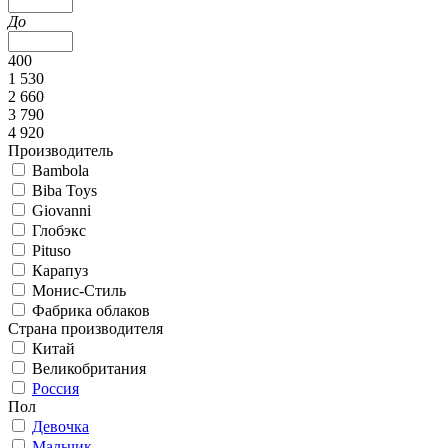
До
400
1 530
2 660
3 790
4 920
Производитель
Bambola
Biba Toys
Giovanni
Глобэкс
Pituso
Карапуз
Монис-Стиль
Фабрика облаков
Страна производителя
Китай
Великобритания
Россия
Пол
Девочка
Мальчик