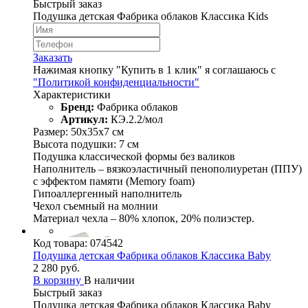
Быстрый заказ
Подушка детская Фабрика облаков Классика Kids
Заказать
Нажимая кнопку "Купить в 1 клик" я соглашаюсь с
"Политикой конфиденциальности"
Характеристики
Бренд:
Фабрика облаков
Артикул:
КЭ.2.2/мол
Размер: 50х35х7 см
Высота подушки: 7 см
Подушка классической формы без валиков
Наполнитель – вязкоэластичный пенополиуретан (ППУ)
с эффектом памяти (Memory foam)
Гипоаллергенный наполнитель
Чехол съемный на молнии
Материал чехла – 80% хлопок, 20% полиэстер.
Код товара:
074542
Подушка детская Фабрика облаков Классика Baby
2 280 руб.
В корзину
В наличии
Быстрый заказ
Подушка детская Фабрика облаков Классика Baby