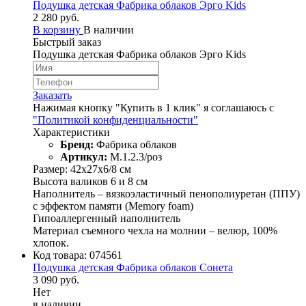
Подушка детская Фабрика облаков Эрго Kids
2 280 руб.
В корзину
В наличии
Быстрый заказ
Подушка детская Фабрика облаков Эрго Kids
Заказать
Нажимая кнопку "Купить в 1 клик" я соглашаюсь с
"Политикой конфиденциальности"
Характеристики
Бренд:
Фабрика облаков
Артикул:
М.1.2.3/роз
Размер: 42х27х6/8 см
Высота валиков 6 и 8 см
Наполнитель – вязкоэластичный пенополиуретан (ППУ)
с эффектом памяти (Memory foam)
Гипоаллергенный наполнитель
Материал съемного чехла на молнии – велюр, 100%
хлопок.
Код товара:
074561
Подушка детская Фабрика облаков Сонета
3 090 руб.
Нет
в наличии