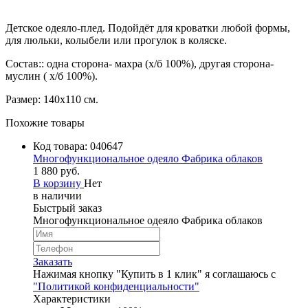
Детское одеяло-плед. Подойдёт для кроватки любой формы,
для люльки, колыбели или прогулок в коляске.
Состав:: одна сторона- махра (х/б 100%), другая сторона-
муслин ( х/б 100%).
Размер: 140х110 см.
Похожие товары
Код товара:
040647
Многофункциональное одеяло Фабрика облаков
1 880 руб.
В корзину
Нет
в наличии
Быстрый заказ
Многофункциональное одеяло Фабрика облаков
Заказать
Нажимая кнопку "Купить в 1 клик" я соглашаюсь с
"Политикой конфиденциальности"
Характеристики