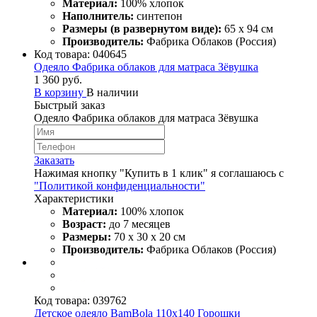
Материал:
100% хлопок
Наполнитель:
синтепон
Размеры (в развернутом виде):
65 х 94 см
Производитель:
Фабрика Облаков (Россия)
Код товара:
040645
Одеяло Фабрика облаков для матраса Зёвушка
1 360 руб.
В корзину
В наличии
Быстрый заказ
Одеяло Фабрика облаков для матраса Зёвушка
Заказать
Нажимая кнопку "Купить в 1 клик" я соглашаюсь с
"Политикой конфиденциальности"
Характеристики
Материал:
100% хлопок
Возраст:
до 7 месяцев
Размеры:
70 х 30 х 20 см
Производитель:
Фабрика Облаков (Россия)
Код товара:
039762
Детское одеяло BamBola 110x140 Горошки