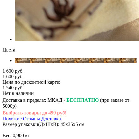
Цвета
1 600 руб.
1 600 руб.
Цена по дисконтной карте:
1 540 руб.
Нет в наличии
Доставка в пределах МКАД -
БЕСПЛАТНО
(при заказе от
5000р).
Выбрать товары до 499 руб!
Похожие
Отзывы
Доставка
Размер упаковки(ДхШхВ): 45х35х5 см
Вес: 0,900 кг