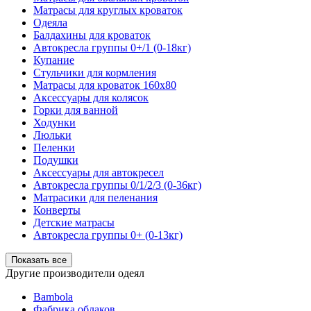
Матрасы для круглых кроваток
Одеяла
Балдахины для кроваток
Автокресла группы 0+/1 (0-18кг)
Купание
Стульчики для кормления
Матрасы для кроваток 160х80
Аксессуары для колясок
Горки для ванной
Ходунки
Люльки
Пеленки
Подушки
Аксессуары для автокресел
Автокресла группы 0/1/2/3 (0-36кг)
Матрасики для пеленания
Конверты
Детские матрасы
Автокресла группы 0+ (0-13кг)
Показать все
Другие производители одеял
Bambola
Фабрика облаков