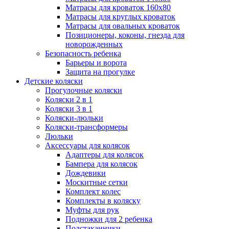
Матрасы для кроваток 160х80
Матрасы для круглых кроваток
Матрасы для овальных кроваток
Позиционеры, коконы, гнезда для
новорожденных
Безопасность ребенка
Барьеры и ворота
Защита на прогулке
Детские коляски
Прогулочные коляски
Коляски 2 в 1
Коляски 3 в 1
Коляски-люльки
Коляски-трансформеры
Люльки
Аксессуары для колясок
Адаптеры для колясок
Бампера для колясок
Дождевики
Москитные сетки
Комплект колес
Комплекты в коляску
Муфты для рук
Подножки для 2 ребенка
Подстаканники