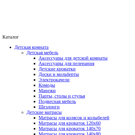
Каталог
Детская комната
Детская мебель
Аксессуары для детской комнаты
Аксессуары для пеленания
Детские кроватки
Доски и мольберты
Электрокачели
Комоды
Манежи
Парты, столы и стулья
Подвесная мебель
Шезлонги
Детские матрасы
Матрасы для колясок и колыбелей
Матрасы для кроваток 120х60
Матрасы для кроваток 140х70
Матрасы для кроваток 140х80