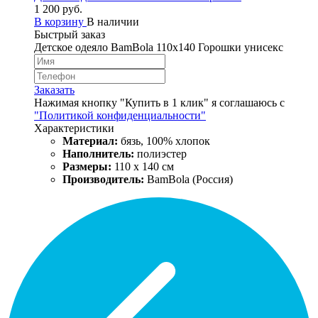
1 200 руб.
В корзину
В наличии
Быстрый заказ
Детское одеяло BamBola 110x140 Горошки унисекс
Заказать
Нажимая кнопку "Купить в 1 клик" я соглашаюсь с
"Политикой конфиденциальности"
Характеристики
Материал:
бязь, 100% хлопок
Наполнитель:
полиэстер
Размеры:
110 х 140 см
Производитель:
BamBola (Россия)