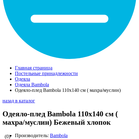
Главная страница
Постельные принадлежности
Одеяла
Одеяла Bambola
Одеяло-плед Bambola 110х140 см ( махра/муслин)
назад в каталог
Одеяло-плед Bambola 110х140 см (
махра/муслин) Бежевый хлопок
Производитель:
Bambola
(0)