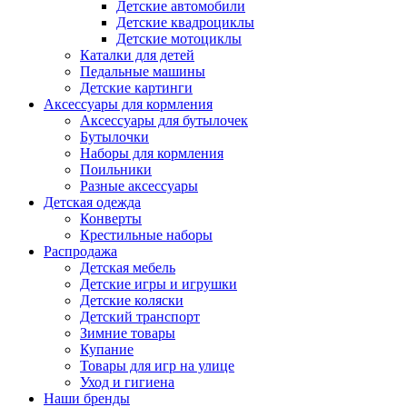
Детские автомобили
Детские квадроциклы
Детские мотоциклы
Каталки для детей
Педальные машины
Детские картинги
Аксессуары для кормления
Аксессуары для бутылочек
Бутылочки
Наборы для кормления
Поильники
Разные аксессуары
Детская одежда
Конверты
Крестильные наборы
Распродажа
Детская мебель
Детские игры и игрушки
Детские коляски
Детский транспорт
Зимние товары
Купание
Товары для игр на улице
Уход и гигиена
Наши бренды