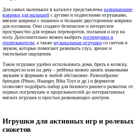
Для самых маленьких в каталоге представлены
развивающие
коврики для малышей
с дугами и подвесными игрушками,
мягкие коврики с пианино и большие двусторонние коврики
для ползания. Они создают безопасное и интересное
пространство для первых переворотов, ползания и игр на
полу. Дополнительно можно выбрать
погремушки и
прорезыватели
, а также
музыкальные игрушки
со светом и
звуком, которые помогают развивать слух, зрение и
тактильные ощущения.
Такие игрушки удобно использовать дома, брать в коляску,
автокресло или на дачу – ребёнка можно занять знакомыми
звуками и формами в любой обстановке. Разнообразие
брендов (Pituso, Huanger, Biba Toys и др.) и форматов
позволяет подобрать набор для базового раннего развития: от
первых погремушек и прорезывателей до интерактивных
мягких игрушек и простых развивающих центров.
Игрушки для активных игр и ролевых
сюжетов