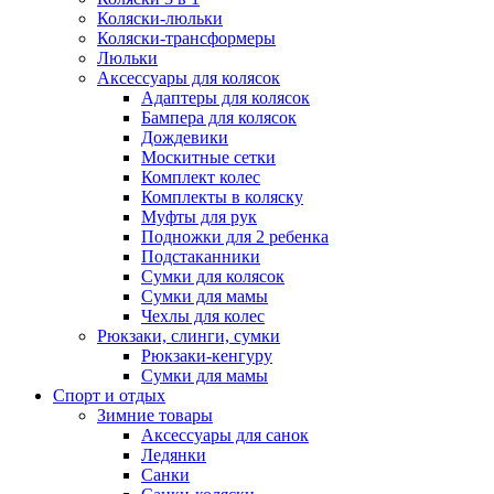
Коляски-люльки
Коляски-трансформеры
Люльки
Аксессуары для колясок
Адаптеры для колясок
Бампера для колясок
Дождевики
Москитные сетки
Комплект колес
Комплекты в коляску
Муфты для рук
Подножки для 2 ребенка
Подстаканники
Сумки для колясок
Сумки для мамы
Чехлы для колес
Рюкзаки, слинги, сумки
Рюкзаки-кенгуру
Сумки для мамы
Спорт и отдых
Зимние товары
Аксессуары для санок
Ледянки
Санки