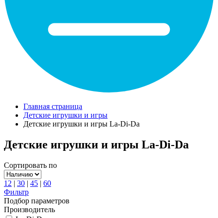
Главная страница
Детские игрушки и игры
Детские игрушки и игры La-Di-Da
Детские игрушки и игры La-Di-Da
Сортировать по
12
|
30
|
45
|
60
Фильтр
Подбор параметров
Производитель