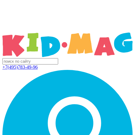
+7(495)783-49-96