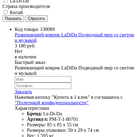
La-Di-Da
Страна производителя
Китай
Код товара:
130089
Развивающий коврик LaDiDa Подводный мир со светом
и музыкой
3 180 руб.
Нет
в наличии
Быстрый заказ
Развивающий коврик LaDiDa Подводный мир со светом
и музыкой
Заказать
Нажимая кнопку "Купить в 1 клик" я соглашаюсь с
"Политикой конфиденциальности"
Характеристики
Бренд:
La-Di-Da
Артикул:
PM-T-1-80701
Размеры: 85 х 85 х 55 см
Размеры упаковки: 50 х 29 х 74 см
Вес: 1,595 кг