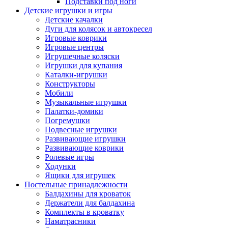
Подставки под ноги
Детские игрушки и игры
Детские качалки
Дуги для колясок и автокресел
Игровые коврики
Игровые центры
Игрушечные коляски
Игрушки для купания
Каталки-игрушки
Конструкторы
Мобили
Музыкальные игрушки
Палатки-домики
Погремушки
Подвесные игрушки
Развивающие игрушки
Развивающие коврики
Ролевые игры
Ходунки
Ящики для игрушек
Постельные принадлежности
Балдахины для кроваток
Держатели для балдахина
Комплекты в кроватку
Наматрасники