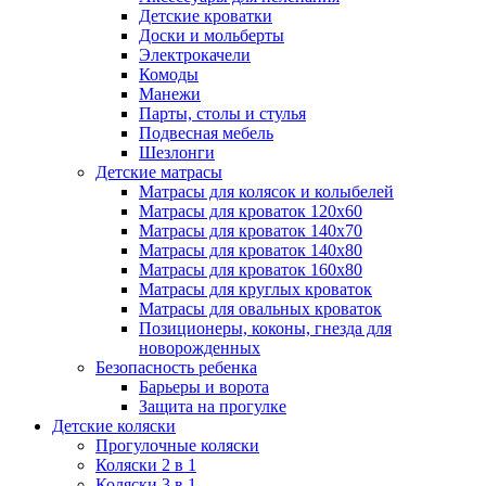
Детские кроватки
Доски и мольберты
Электрокачели
Комоды
Манежи
Парты, столы и стулья
Подвесная мебель
Шезлонги
Детские матрасы
Матрасы для колясок и колыбелей
Матрасы для кроваток 120х60
Матрасы для кроваток 140х70
Матрасы для кроваток 140х80
Матрасы для кроваток 160х80
Матрасы для круглых кроваток
Матрасы для овальных кроваток
Позиционеры, коконы, гнезда для
новорожденных
Безопасность ребенка
Барьеры и ворота
Защита на прогулке
Детские коляски
Прогулочные коляски
Коляски 2 в 1
Коляски 3 в 1