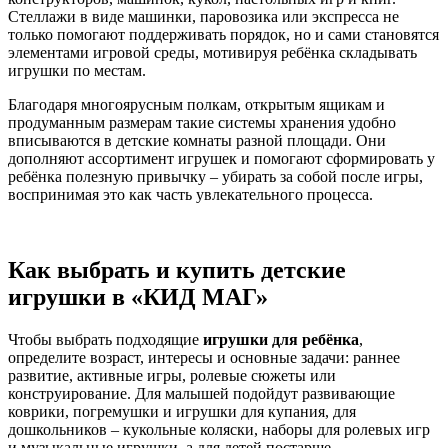
Стеллажи в виде машинки, паровозика или экспресса не
только помогают поддерживать порядок, но и сами становятся
элементами игровой среды, мотивируя ребёнка складывать
игрушки по местам.
Благодаря многоярусным полкам, открытым ящикам и
продуманным размерам такие системы хранения удобно
вписываются в детские комнаты разной площади. Они
дополняют ассортимент игрушек и помогают сформировать у
ребёнка полезную привычку – убирать за собой после игры,
воспринимая это как часть увлекательного процесса.
Как выбрать и купить детские
игрушки в «КИД МАГ»
Чтобы выбрать подходящие
игрушки для ребёнка
,
определите возраст, интересы и основные задачи: раннее
развитие, активные игры, ролевые сюжеты или
конструирование. Для малышей подойдут развивающие
коврики, погремушки и игрушки для купания, для
дошкольников – кукольные коляски, наборы для ролевых игр
и музыкальные игрушки, а для детей постарше –