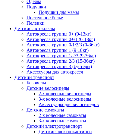
Одеяла
Подушки
Подушки для мамы
Постельное белье
Пеленки
Детские автокресла
Автокресла группы 0+ (0-13кг)
Автокресла группы 0+/1 (0-18кг)
Автокресла группы 0/1/2/3 (0-36кг)
Автокресла группы 1 (9-18кг)
Автокресла группы 1/2/3 (9-36кг)
Автокресла группы 2/3 (15-36кг)
Автокресла группы 3 (бустеры)
Аксессуары для автокресел
Детский транспорт
Беговелы
Детские велосипеды
2-х колесные велосипеды
3-х колесные велосипеды
Аксессуары для велосипедов
Детские самокаты
2-х колесные самокаты
3-х колесные самокаты
Детский электротранспорт
Детские электрокартинги