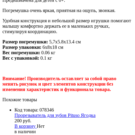
Предназначена для детей с 0+.
Погремушка очень яркая, приятная на ощупь, звонкая.
Удобная конструкция и небольшой размер игрушки помогают
малышу комфортно держать ее в маленьких ручках,
стимулируя координацию.
Размер погремушки:
5,7х5.8х13.4 см
Размер упаковки:
6х8х18 см
Вес погремушки:
0.06 кг
Вес с упаковкой:
0.1 кг
Внимание! Производитель оставляет за собой право
менять рисунок и цвет элементов конструкции без
изменения характеристик и функционала товара.
Похожие товары
Код товара:
078346
Прорезыватель для зубов Pituso Ягодка
200 руб.
В корзину
Нет
в наличии