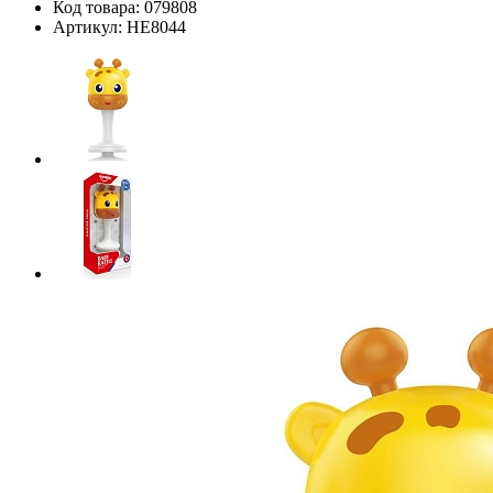
Код товара:
079808
Артикул:
HE8044