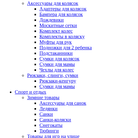
Аксессуары для колясок
Адаптеры для колясок
Бампера для колясок
Дождевики
Москитные сетки
Комплект колес
Комплекты в коляску
Муфты для рук
Подножки для 2 ребенка
Подстаканники
Сумки для колясок
Сумки для мамы
Чехлы для колес
Рюкзаки, слинги, сумки
Рюкзаки-кенгуру
Сумки для мамы
Спорт и отдых
Зимние товары
Аксессуары для санок
Ледянки
Санки
Санки-коляски
Снегокаты
Тюбинги
Товары для игр на улице