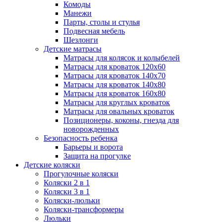
Комоды
Манежи
Парты, столы и стулья
Подвесная мебель
Шезлонги
Детские матрасы
Матрасы для колясок и колыбелей
Матрасы для кроваток 120х60
Матрасы для кроваток 140х70
Матрасы для кроваток 140х80
Матрасы для кроваток 160х80
Матрасы для круглых кроваток
Матрасы для овальных кроваток
Позиционеры, коконы, гнезда для
новорожденных
Безопасность ребенка
Барьеры и ворота
Защита на прогулке
Детские коляски
Прогулочные коляски
Коляски 2 в 1
Коляски 3 в 1
Коляски-люльки
Коляски-трансформеры
Люльки