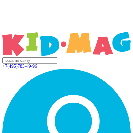
+7(495)783-49-96