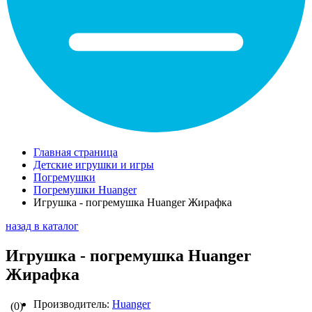
Главная страница
Детские игрушки и игры
Погремушки
Погремушки Huanger
Игрушка - погремушка Huanger Жирафка
назад в каталог
Игрушка - погремушка Huanger
Жирафка
Производитель:
Huanger
(0)