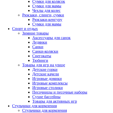
Сумки для колясок
Сумки для мамы
Чехлы для колес
Рюкзаки, слинги, сумки
Рюкзаки-кенгуру
Сумки для мамы
Спорт и отдых
Зимние товары
Аксессуары для санок
Ледянки
Санки
Санки-коляски
Снегокаты
Тюбинги
Товары для игр на улице
Детские горки
Детские качели
Игровые домики
Игровые комплексы
Игровые столики
Песочницы и песочные наборы
Сухие бассейны
Товары для активных игр
Стульчики для кормления
Стульчики для кормления