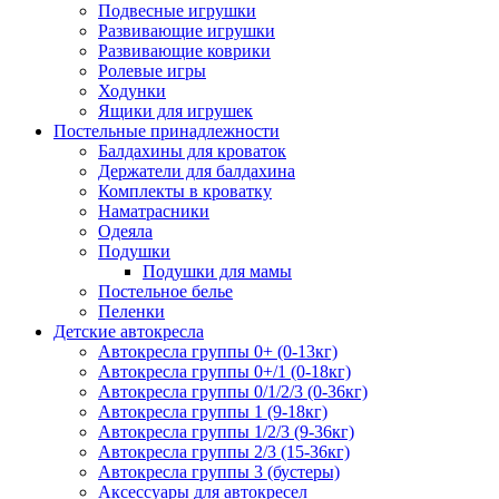
Подвесные игрушки
Развивающие игрушки
Развивающие коврики
Ролевые игры
Ходунки
Ящики для игрушек
Постельные принадлежности
Балдахины для кроваток
Держатели для балдахина
Комплекты в кроватку
Наматрасники
Одеяла
Подушки
Подушки для мамы
Постельное белье
Пеленки
Детские автокресла
Автокресла группы 0+ (0-13кг)
Автокресла группы 0+/1 (0-18кг)
Автокресла группы 0/1/2/3 (0-36кг)
Автокресла группы 1 (9-18кг)
Автокресла группы 1/2/3 (9-36кг)
Автокресла группы 2/3 (15-36кг)
Автокресла группы 3 (бустеры)
Аксессуары для автокресел