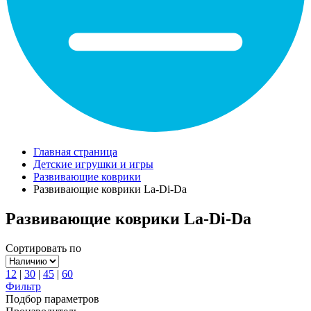
Главная страница
Детские игрушки и игры
Развивающие коврики
Развивающие коврики La-Di-Da
Развивающие коврики La-Di-Da
Сортировать по
12
|
30
|
45
|
60
Фильтр
Подбор параметров