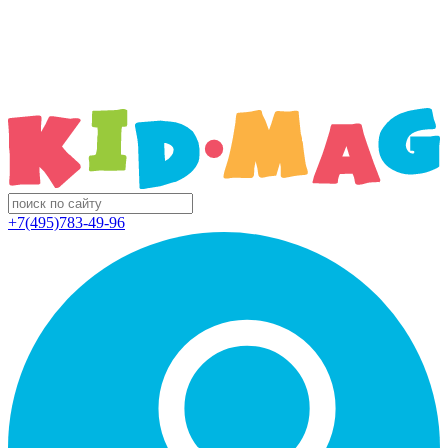
+7(495)783-49-96