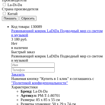
Производитель
La-Di-Da
Страна производителя
Китай
Код товара:
130089
Развивающий коврик LaDiDa Подводный мир со светом
и музыкой
3 180 руб.
Нет
в наличии
Быстрый заказ
Развивающий коврик LaDiDa Подводный мир со светом
и музыкой
Заказать
Нажимая кнопку "Купить в 1 клик" я соглашаюсь с
"Политикой конфиденциальности"
Характеристики
Бренд:
La-Di-Da
Артикул:
PM-T-1-80701
Размеры: 85 х 85 х 55 см
Размеры упаковки: 50 х 29 х 74 см