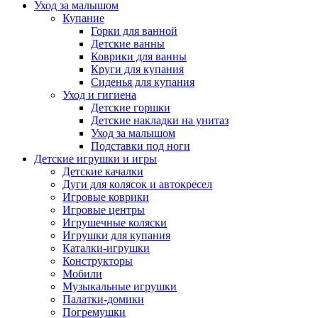
Уход за малышом
Купание
Горки для ванной
Детские ванны
Коврики для ванны
Круги для купания
Сиденья для купания
Уход и гигиена
Детские горшки
Детские накладки на унитаз
Уход за малышом
Подставки под ноги
Детские игрушки и игры
Детские качалки
Дуги для колясок и автокресел
Игровые коврики
Игровые центры
Игрушечные коляски
Игрушки для купания
Каталки-игрушки
Конструкторы
Мобили
Музыкальные игрушки
Палатки-домики
Погремушки