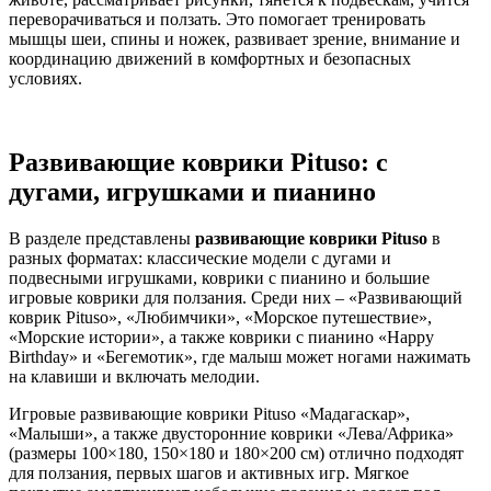
переворачиваться и ползать. Это помогает тренировать
мышцы шеи, спины и ножек, развивает зрение, внимание и
координацию движений в комфортных и безопасных
условиях.
Развивающие коврики Pituso: с
дугами, игрушками и пианино
В разделе представлены
развивающие коврики Pituso
в
разных форматах: классические модели с дугами и
подвесными игрушками, коврики с пианино и большие
игровые коврики для ползания. Среди них – «Развивающий
коврик Pituso», «Любимчики», «Морское путешествие»,
«Морские истории», а также коврики с пианино «Happy
Birthday» и «Бегемотик», где малыш может ногами нажимать
на клавиши и включать мелодии.
Игровые развивающие коврики Pituso «Мадагаскар»,
«Малыши», а также двусторонние коврики «Лева/Африка»
(размеры 100×180, 150×180 и 180×200 см) отлично подходят
для ползания, первых шагов и активных игр. Мягкое