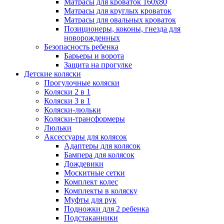
Матрасы для кроваток 160х80
Матрасы для круглых кроваток
Матрасы для овальных кроваток
Позиционеры, коконы, гнезда для
новорожденных
Безопасность ребенка
Барьеры и ворота
Защита на прогулке
Детские коляски
Прогулочные коляски
Коляски 2 в 1
Коляски 3 в 1
Коляски-люльки
Коляски-трансформеры
Люльки
Аксессуары для колясок
Адаптеры для колясок
Бампера для колясок
Дождевики
Москитные сетки
Комплект колес
Комплекты в коляску
Муфты для рук
Подножки для 2 ребенка
Подстаканники