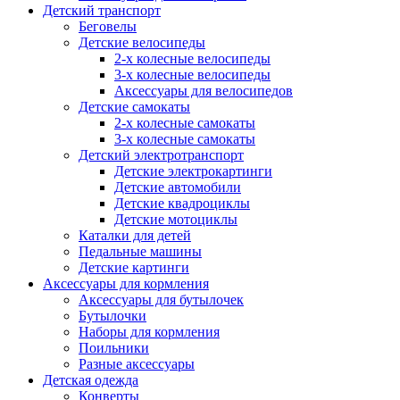
Детский транспорт
Беговелы
Детские велосипеды
2-х колесные велосипеды
3-х колесные велосипеды
Аксессуары для велосипедов
Детские самокаты
2-х колесные самокаты
3-х колесные самокаты
Детский электротранспорт
Детские электрокартинги
Детские автомобили
Детские квадроциклы
Детские мотоциклы
Каталки для детей
Педальные машины
Детские картинги
Аксессуары для кормления
Аксессуары для бутылочек
Бутылочки
Наборы для кормления
Поильники
Разные аксессуары
Детская одежда
Конверты