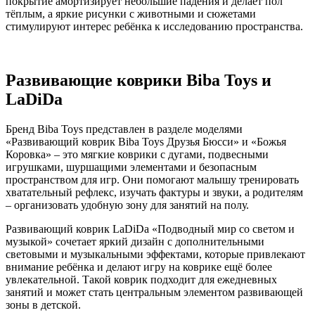
покрытие амортизирует небольшие падения и делает пол
тёплым, а яркие рисунки с животными и сюжетами
стимулируют интерес ребёнка к исследованию пространства.
Развивающие коврики Biba Toys и
LaDiDa
Бренд Biba Toys представлен в разделе моделями
«Развивающий коврик Biba Toys Друзья Бюсси» и «Божья
Коровка» – это мягкие коврики с дугами, подвесными
игрушками, шуршащими элементами и безопасным
пространством для игр. Они помогают малышу тренировать
хватательный рефлекс, изучать фактуры и звуки, а родителям
– организовать удобную зону для занятий на полу.
Развивающий коврик LaDiDa «Подводный мир со светом и
музыкой» сочетает яркий дизайн с дополнительными
световыми и музыкальными эффектами, которые привлекают
внимание ребёнка и делают игру на коврике ещё более
увлекательной. Такой коврик подходит для ежедневных
занятий и может стать центральным элементом развивающей
зоны в детской.