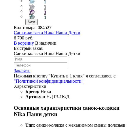
Next
Код товара:
084527
Cанки-коляска Ника Наши Детки
6 700 руб.
В корзину
В наличии
Быстрый заказ
Cанки-коляска Ника Наши Детки
Заказать
Нажимая кнопку "Купить в 1 клик" я соглашаюсь с
"Политикой конфиденциальности"
Характеристики
Бренд:
Ника
Артикул:
НДТ3-1К/Д
Основные характеристики санок-коляски
Nika Наши детки
Тип:
санки-коляска с механизмом смены полозьев