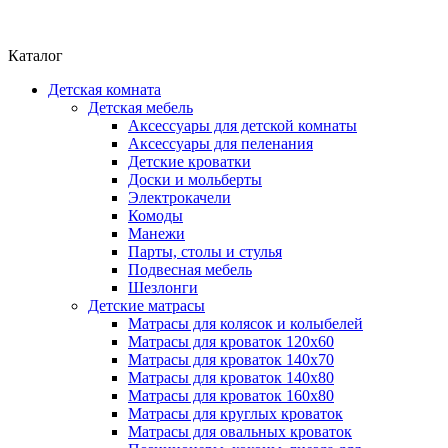
Каталог
Детская комната
Детская мебель
Аксессуары для детской комнаты
Аксессуары для пеленания
Детские кроватки
Доски и мольберты
Электрокачели
Комоды
Манежи
Парты, столы и стулья
Подвесная мебель
Шезлонги
Детские матрасы
Матрасы для колясок и колыбелей
Матрасы для кроваток 120х60
Матрасы для кроваток 140х70
Матрасы для кроваток 140х80
Матрасы для кроваток 160х80
Матрасы для круглых кроваток
Матрасы для овальных кроваток