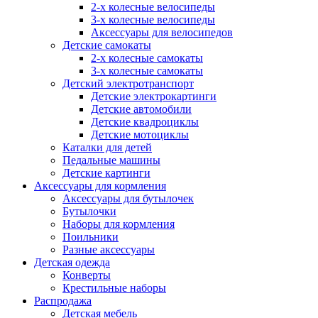
2-х колесные велосипеды
3-х колесные велосипеды
Аксессуары для велосипедов
Детские самокаты
2-х колесные самокаты
3-х колесные самокаты
Детский электротранспорт
Детские электрокартинги
Детские автомобили
Детские квадроциклы
Детские мотоциклы
Каталки для детей
Педальные машины
Детские картинги
Аксессуары для кормления
Аксессуары для бутылочек
Бутылочки
Наборы для кормления
Поильники
Разные аксессуары
Детская одежда
Конверты
Крестильные наборы
Распродажа
Детская мебель