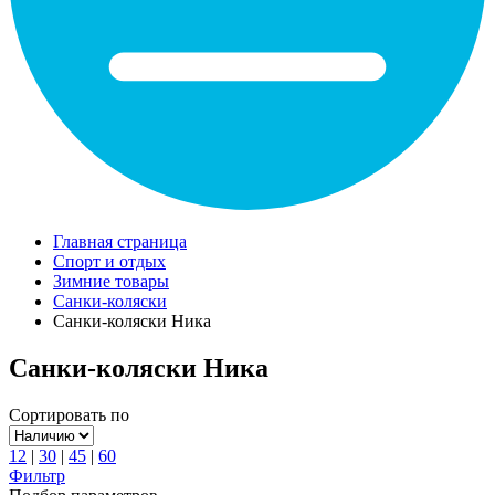
Главная страница
Спорт и отдых
Зимние товары
Санки-коляски
Санки-коляски Ника
Санки-коляски Ника
Сортировать по
12
|
30
|
45
|
60
Фильтр