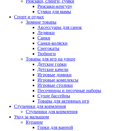
Рюкзаки, слинги, сумки
Рюкзаки-кенгуру
Сумки для мамы
Спорт и отдых
Зимние товары
Аксессуары для санок
Ледянки
Санки
Санки-коляски
Снегокаты
Тюбинги
Товары для игр на улице
Детские горки
Детские качели
Игровые домики
Игровые комплексы
Игровые столики
Песочницы и песочные наборы
Сухие бассейны
Товары для активных игр
Стульчики для кормления
Стульчики для кормления
Уход за малышом
Купание
Горки для ванной