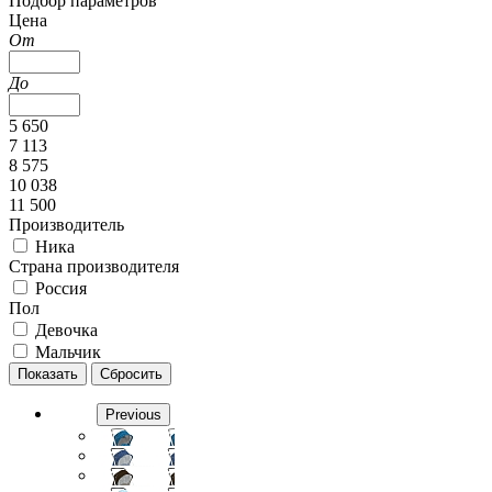
Подбор параметров
Цена
От
До
5 650
7 113
8 575
10 038
11 500
Производитель
Ника
Страна производителя
Россия
Пол
Девочка
Мальчик
Previous