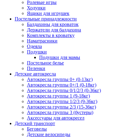
Ролевые игры
Ходунки
Ящики для игрушек
Постельные принадлежности
Балдахины для кроваток
Держатели для балдахина
Комплекты в кроватку
Наматрасники
Одеяла
Подушки
Подушки для мамы
Постельное белье
Пеленки
Детские автокресла
Автокресла группы 0+ (0-13кг)
Автокресла группы 0+/1 (0-18кг)
Автокресла группы 0/1/2/3 (0-36кг)
Автокресла группы 1 (9-18кг)
Автокресла группы 1/2/3 (9-36кг)
Автокресла группы 2/3 (15-36кг)
Автокресла группы 3 (бустеры)
Аксессуары для автокресел
Детский транспорт
Беговелы
Детские велосипеды