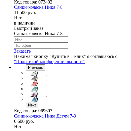
Код товара:
073402
Cанки-коляска Ника 7-8
11 500 руб.
Нет
в наличии
Быстрый заказ
Cанки-коляска Ника 7-8
Заказать
Нажимая кнопку "Купить в 1 клик" я соглашаюсь с
"Политикой конфиденциальности"
Previous
Next
Код товара:
069603
Cанки-коляска Ника Детям 7-3
6 600 руб.
Нет