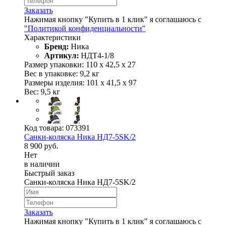
Заказать
Нажимая кнопку "Купить в 1 клик" я соглашаюсь с
"Политикой конфиденциальности"
Характеристики
Бренд:
Ника
Артикул:
НДТ4-1/8
Размер упаковки: 110 х 42,5 х 27
Вес в упаковке: 9,2 кг
Размеры изделия: 101 х 41,5 х 97
Вес: 9,5 кг
Код товара:
073391
Cанки-коляска Ника НД7-5SK/2
8 900 руб.
Нет
в наличии
Быстрый заказ
Cанки-коляска Ника НД7-5SK/2
Заказать
Нажимая кнопку "Купить в 1 клик" я соглашаюсь с