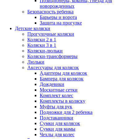
Позиционеры, коконы, гнезда для
новорожденных
Безопасность ребенка
Барьеры и ворота
Защита на прогулке
Детские коляски
Прогулочные коляски
Коляски 2 в 1
Коляски 3 в 1
Коляски-люльки
Коляски-трансформеры
Люльки
Аксессуары для колясок
Адаптеры для колясок
Бампера для колясок
Дождевики
Москитные сетки
Комплект колес
Комплекты в коляску
Муфты для рук
Подножки для 2 ребенка
Подстаканники
Сумки для колясок
Сумки для мамы
Чехлы для колес