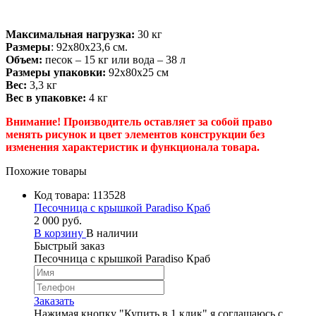
Максимальная нагрузк
а:
30 кг
Размеры
: 92х80х23,6 см.
Объем:
песок – 15 кг или вода – 38 л
Размеры упаковки:
92х80х25 см
Вес:
3,3 кг
Вес
в упаковке:
4 кг
Внимание! Производитель оставляет за собой право
менять рисунок и цвет элементов конструкции без
изменения характеристик и функционала товара.
Похожие товары
Код товара:
113528
Песочница с крышкой Paradiso Краб
2 000 руб.
В корзину
В наличии
Быстрый заказ
Песочница с крышкой Paradiso Краб
Заказать
Нажимая кнопку "Купить в 1 клик" я соглашаюсь с