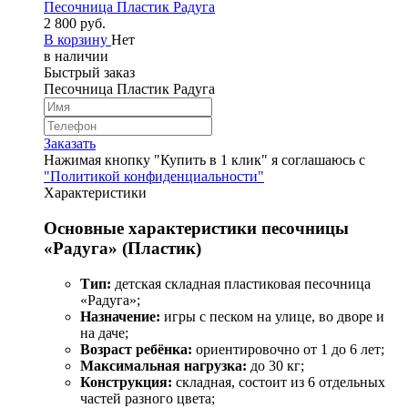
Песочница Пластик Радуга
2 800 руб.
В корзину
Нет
в наличии
Быстрый заказ
Песочница Пластик Радуга
Заказать
Нажимая кнопку "Купить в 1 клик" я соглашаюсь с
"Политикой конфиденциальности"
Характеристики
Основные характеристики песочницы
«Радуга» (Пластик)
Тип:
детская складная пластиковая песочница
«Радуга»;
Назначение:
игры с песком на улице, во дворе и
на даче;
Возраст ребёнка:
ориентировочно от 1 до 6 лет;
Максимальная нагрузка:
до 30 кг;
Конструкция:
складная, состоит из 6 отдельных
частей разного цвета;