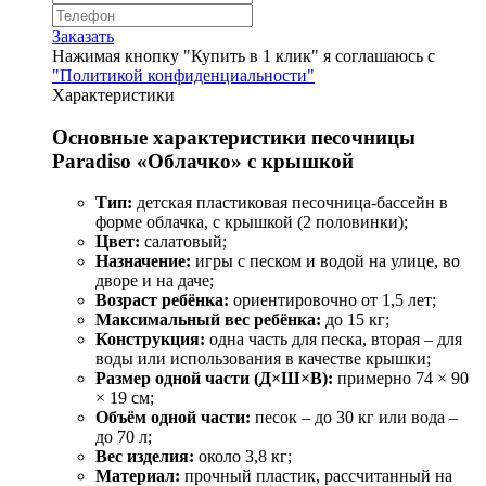
Заказать
Нажимая кнопку "Купить в 1 клик" я соглашаюсь с
"Политикой конфиденциальности"
Характеристики
Основные характеристики песочницы
Paradiso «Облачко» с крышкой
Тип:
детская пластиковая песочница-бассейн в
форме облачка, с крышкой (2 половинки);
Цвет:
салатовый;
Назначение:
игры с песком и водой на улице, во
дворе и на даче;
Возраст ребёнка:
ориентировочно от 1,5 лет;
Максимальный вес ребёнка:
до 15 кг;
Конструкция:
одна часть для песка, вторая – для
воды или использования в качестве крышки;
Размер одной части (Д×Ш×В):
примерно 74 × 90
× 19 см;
Объём одной части:
песок – до 30 кг или вода –
до 70 л;
Вес изделия:
около 3,8 кг;
Материал:
прочный пластик, рассчитанный на