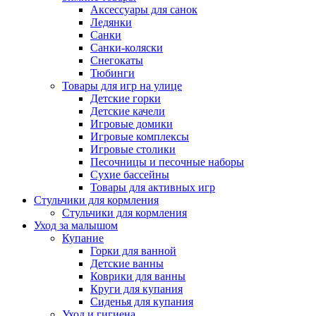
Аксессуары для санок
Ледянки
Санки
Санки-коляски
Снегокаты
Тюбинги
Товары для игр на улице
Детские горки
Детские качели
Игровые домики
Игровые комплексы
Игровые столики
Песочницы и песочные наборы
Сухие бассейны
Товары для активных игр
Стульчики для кормления
Стульчики для кормления
Уход за малышом
Купание
Горки для ванной
Детские ванны
Коврики для ванны
Круги для купания
Сиденья для купания
Уход и гигиена