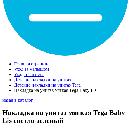
Главная страница
Уход за малышом
Уход и гигиена
Детские накладки на унитаз
Детские накладки на унитаз Тега
Накладка на унитаз мягкая Tega Baby Lis
назад в каталог
Накладка на унитаз мягкая Tega Baby
Lis светло-зеленый