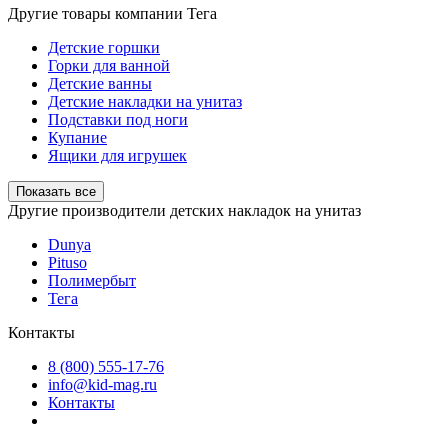
Другие товары компании Тега
Детские горшки
Горки для ванной
Детские ванны
Детские накладки на унитаз
Подставки под ноги
Купание
Ящики для игрушек
Показать все
Другие производители детских накладок на унитаз
Dunya
Pituso
Полимербыт
Тега
Контакты
8 (800) 555-17-76
info@kid-mag.ru
Контакты