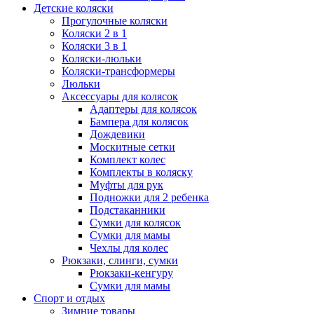
Детские коляски
Прогулочные коляски
Коляски 2 в 1
Коляски 3 в 1
Коляски-люльки
Коляски-трансформеры
Люльки
Аксессуары для колясок
Адаптеры для колясок
Бампера для колясок
Дождевики
Москитные сетки
Комплект колес
Комплекты в коляску
Муфты для рук
Подножки для 2 ребенка
Подстаканники
Сумки для колясок
Сумки для мамы
Чехлы для колес
Рюкзаки, слинги, сумки
Рюкзаки-кенгуру
Сумки для мамы
Спорт и отдых
Зимние товары