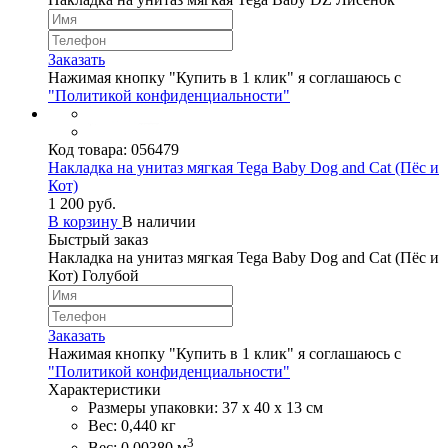
Заказать
Нажимая кнопку "Купить в 1 клик" я соглашаюсь с
"Политикой конфиденциальности"
Код товара:
056479
Накладка на унитаз мягкая Tega Baby Dog and Cat (Пёс и
Кот)
1 200 руб.
В корзину
В наличии
Быстрый заказ
Накладка на унитаз мягкая Tega Baby Dog and Cat (Пёс и
Кот) Голубой
Заказать
Нажимая кнопку "Купить в 1 клик" я соглашаюсь с
"Политикой конфиденциальности"
Характеристики
Размеры упаковки: 37 х 40 х 13 см
Вес: 0,440 кг
3
Вес: 0,00380 м