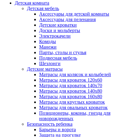
Детская комната
Детская мебель
Аксессуары для детской комнаты
Аксессуары для пеленания
Детские кроватки
Доски и мольберты
Электрокачели
Комоды
Манежи
Парты, столы и стулья
Подвесная мебель
Шезлонги
Детские матрасы
Матрасы для колясок и колыбелей
Матрасы для кроваток 120х60
Матрасы для кроваток 140х70
Матрасы для кроваток 140х80
Матрасы для кроваток 160х80
Матрасы для круглых кроваток
Матрасы для овальных кроваток
Позиционеры, коконы, гнезда для
новорожденных
Безопасность ребенка
Барьеры и ворота
Защита на прогулке