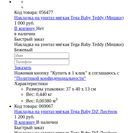
Код товара:
056477
Накладка на унитаз мягкая Tega Baby Teddy (Мишки)
1 000 руб.
В корзину
Нет
в наличии
Быстрый заказ
Накладка на унитаз мягкая Tega Baby Teddy (Мишки)
Бежевый
Заказать
Нажимая кнопку "Купить в 1 клик" я соглашаюсь с
"Политикой конфиденциальности"
Характеристики
Размеры упаковки: 37 х 40 х 13 см
Вес: 0,440 кг
3
Вес: 0,00380 м
Код товара:
069067
Накладка на унитаз мягкая Tega Baby DZ Лисёнок
1 200 руб.
В корзину
В наличии
Быстрый заказ
Накладка на унитаз мягкая Tega Baby DZ Лисёнок