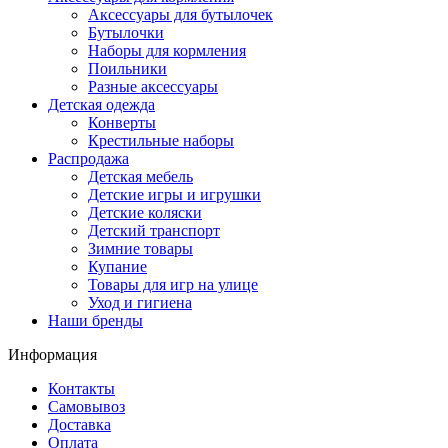
Аксессуары для бутылочек
Бутылочки
Наборы для кормления
Поильники
Разные аксессуары
Детская одежда
Конверты
Крестильные наборы
Распродажа
Детская мебель
Детские игры и игрушки
Детские коляски
Детский транспорт
Зимние товары
Купание
Товары для игр на улице
Уход и гигиена
Наши бренды
Информация
Контакты
Самовывоз
Доставка
Оплата