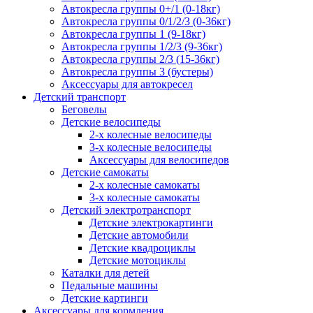
Автокресла группы 0+/1 (0-18кг)
Автокресла группы 0/1/2/3 (0-36кг)
Автокресла группы 1 (9-18кг)
Автокресла группы 1/2/3 (9-36кг)
Автокресла группы 2/3 (15-36кг)
Автокресла группы 3 (бустеры)
Аксессуары для автокресел
Детский транспорт
Беговелы
Детские велосипеды
2-х колесные велосипеды
3-х колесные велосипеды
Аксессуары для велосипедов
Детские самокаты
2-х колесные самокаты
3-х колесные самокаты
Детский электротранспорт
Детские электрокартинги
Детские автомобили
Детские квадроциклы
Детские мотоциклы
Каталки для детей
Педальные машины
Детские картинги
Аксессуары для кормления