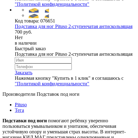
"Политикой конфиденциальности"
Код товара:
076651
Подставка для ног Pituso 2-ступенчатая антискользящая
700 руб.
Нет
в наличии
Быстрый заказ
Подставка для ног Pituso 2-ступенчатая антискользящая
Заказать
Нажимая кнопку "Купить в 1 клик" я соглашаюсь с
"Политикой конфиденциальности"
Производители Подставок под ноги
Pituso
Тега
Подставки под ноги
помогают ребёнку уверенно
пользоваться умывальником и унитазом, обеспечивая
устойчивую опору и уменьшая страх высоты. В интернет-
магазине КИД МАГ представлены одноуровневые и