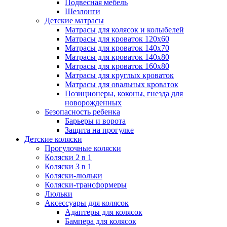
Подвесная мебель
Шезлонги
Детские матрасы
Матрасы для колясок и колыбелей
Матрасы для кроваток 120х60
Матрасы для кроваток 140х70
Матрасы для кроваток 140х80
Матрасы для кроваток 160х80
Матрасы для круглых кроваток
Матрасы для овальных кроваток
Позиционеры, коконы, гнезда для
новорожденных
Безопасность ребенка
Барьеры и ворота
Защита на прогулке
Детские коляски
Прогулочные коляски
Коляски 2 в 1
Коляски 3 в 1
Коляски-люльки
Коляски-трансформеры
Люльки
Аксессуары для колясок
Адаптеры для колясок
Бампера для колясок