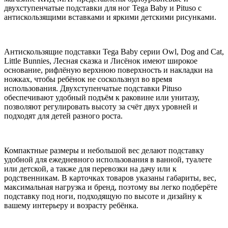
двухступенчатые подставки для ног Tega Baby и Pituso с
антискользящими вставками и яркими детскими рисунками.
Антискользящие подставки Tega Baby серии Owl, Dog and Cat,
Little Bunnies, Лесная сказка и Лисёнок имеют широкое
основание, рифлёную верхнюю поверхность и накладки на
ножках, чтобы ребёнок не соскользнул во время
использования. Двухступенчатые подставки Pituso
обеспечивают удобный подъём к раковине или унитазу,
позволяют регулировать высоту за счёт двух уровней и
подходят для детей разного роста.
Компактные размеры и небольшой вес делают подставку
удобной для ежедневного использования в ванной, туалете
или детской, а также для перевозки на дачу или к
родственникам. В карточках товаров указаны габариты, вес,
максимальная нагрузка и бренд, поэтому вы легко подберёте
подставку под ноги, подходящую по высоте и дизайну к
вашему интерьеру и возрасту ребёнка.