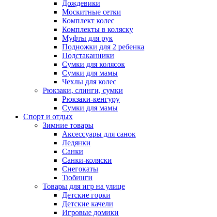
Дождевики
Москитные сетки
Комплект колес
Комплекты в коляску
Муфты для рук
Подножки для 2 ребенка
Подстаканники
Сумки для колясок
Сумки для мамы
Чехлы для колес
Рюкзаки, слинги, сумки
Рюкзаки-кенгуру
Сумки для мамы
Спорт и отдых
Зимние товары
Аксессуары для санок
Ледянки
Санки
Санки-коляски
Снегокаты
Тюбинги
Товары для игр на улице
Детские горки
Детские качели
Игровые домики