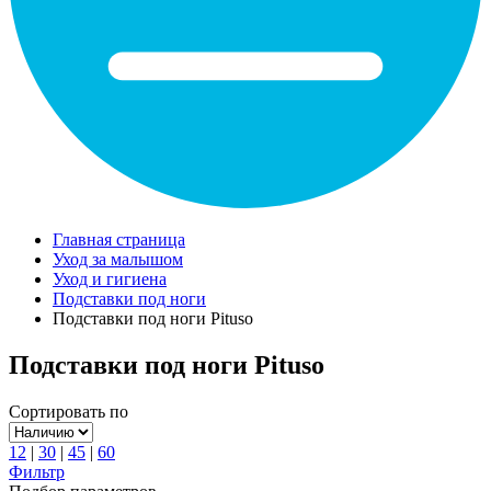
Главная страница
Уход за малышом
Уход и гигиена
Подставки под ноги
Подставки под ноги Pituso
Подставки под ноги Pituso
Сортировать по
12
|
30
|
45
|
60
Фильтр