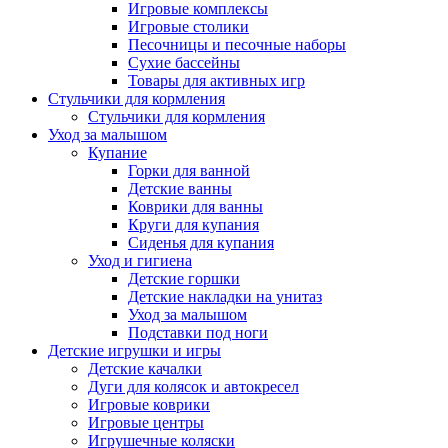
Игровые комплексы
Игровые столики
Песочницы и песочные наборы
Сухие бассейны
Товары для активных игр
Стульчики для кормления
Стульчики для кормления
Уход за малышом
Купание
Горки для ванной
Детские ванны
Коврики для ванны
Круги для купания
Сиденья для купания
Уход и гигиена
Детские горшки
Детские накладки на унитаз
Уход за малышом
Подставки под ноги
Детские игрушки и игры
Детские качалки
Дуги для колясок и автокресел
Игровые коврики
Игровые центры
Игрушечные коляски