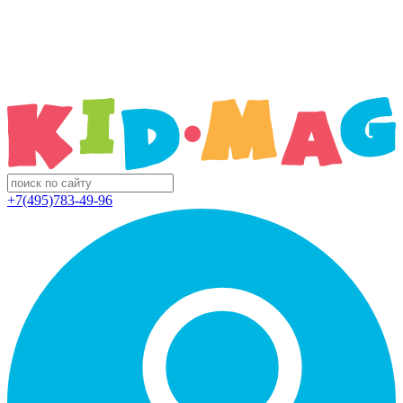
+7(495)783-49-96