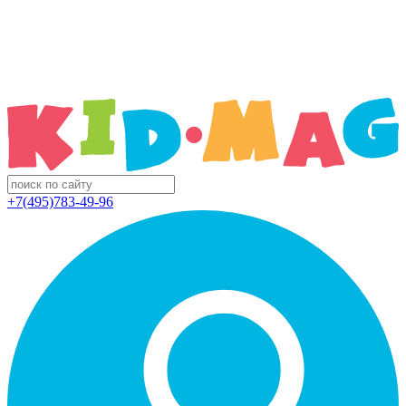
+7(495)783-49-96