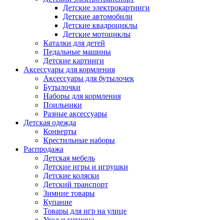
Детские электрокартинги
Детские автомобили
Детские квадроциклы
Детские мотоциклы
Каталки для детей
Педальные машины
Детские картинги
Аксессуары для кормления
Аксессуары для бутылочек
Бутылочки
Наборы для кормления
Поильники
Разные аксессуары
Детская одежда
Конверты
Крестильные наборы
Распродажа
Детская мебель
Детские игры и игрушки
Детские коляски
Детский транспорт
Зимние товары
Купание
Товары для игр на улице
Уход и гигиена