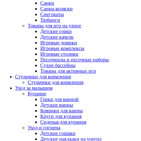
Санки
Санки-коляски
Снегокаты
Тюбинги
Товары для игр на улице
Детские горки
Детские качели
Игровые домики
Игровые комплексы
Игровые столики
Песочницы и песочные наборы
Сухие бассейны
Товары для активных игр
Стульчики для кормления
Стульчики для кормления
Уход за малышом
Купание
Горки для ванной
Детские ванны
Коврики для ванны
Круги для купания
Сиденья для купания
Уход и гигиена
Детские горшки
Детские накладки на унитаз