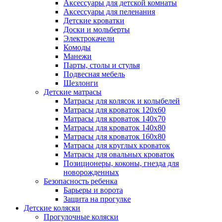
Аксессуары для детской комнаты
Аксессуары для пеленания
Детские кроватки
Доски и мольберты
Электрокачели
Комоды
Манежи
Парты, столы и стулья
Подвесная мебель
Шезлонги
Детские матрасы
Матрасы для колясок и колыбелей
Матрасы для кроваток 120х60
Матрасы для кроваток 140х70
Матрасы для кроваток 140х80
Матрасы для кроваток 160х80
Матрасы для круглых кроваток
Матрасы для овальных кроваток
Позиционеры, коконы, гнезда для
новорожденных
Безопасность ребенка
Барьеры и ворота
Защита на прогулке
Детские коляски
Прогулочные коляски