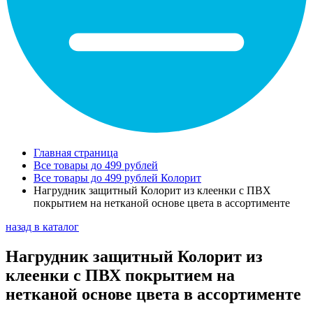
Главная страница
Все товары до 499 рублей
Все товары до 499 рублей Колорит
Нагрудник защитный Колорит из клеенки с ПВХ
покрытием на нетканой основе цвета в ассортименте
назад в каталог
Нагрудник защитный Колорит из
клеенки с ПВХ покрытием на
нетканой основе цвета в ассортименте