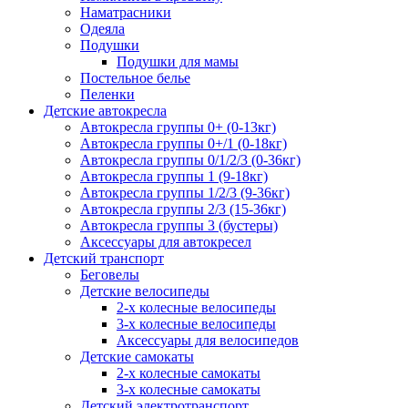
Наматрасники
Одеяла
Подушки
Подушки для мамы
Постельное белье
Пеленки
Детские автокресла
Автокресла группы 0+ (0-13кг)
Автокресла группы 0+/1 (0-18кг)
Автокресла группы 0/1/2/3 (0-36кг)
Автокресла группы 1 (9-18кг)
Автокресла группы 1/2/3 (9-36кг)
Автокресла группы 2/3 (15-36кг)
Автокресла группы 3 (бустеры)
Аксессуары для автокресел
Детский транспорт
Беговелы
Детские велосипеды
2-х колесные велосипеды
3-х колесные велосипеды
Аксессуары для велосипедов
Детские самокаты
2-х колесные самокаты
3-х колесные самокаты
Детский электротранспорт