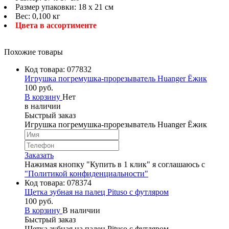
Размер упаковки: 18 х 21 см
Вес: 0,100 кг
Цвета в ассортименте
Похожие товары
Код товара:
077832
Игрушка погремушка-прорезыватель Huanger Ёжик
100 руб.
В корзину
Нет
в наличии
Быстрый заказ
Игрушка погремушка-прорезыватель Huanger Ёжик
Заказать
Нажимая кнопку "Купить в 1 клик" я соглашаюсь с
"Политикой конфиденциальности"
Код товара:
078374
Щетка зубная на палец Pituso с футляром
100 руб.
В корзину
В наличии
Быстрый заказ
Щетка зубная на палец Pituso с футляром