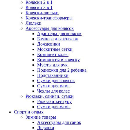
Коляски 2 в 1
Коляски 3 в 1
Коляски-люльки
Коляски-трансформеры
Люльки
Аксессуары для колясок
Адаптеры для колясок
Бампера для колясок
Дождевики
Москитные сетки
Комплект колес
Комплекты в коляску
Муфты для рук
Подножки для 2 ребенка
Подстаканники
Сумки для колясок
Сумки для мамы
Чехлы для колес
Рюкзаки, слинги, сумки
Рюкзаки-кенгуру
Сумки для мамы
Спорт и отдых
Зимние товары
Аксессуары для санок
Ледянки