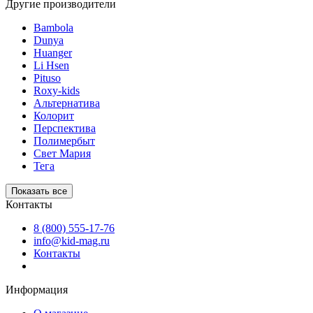
Другие производители
Bambola
Dunya
Huanger
Li Hsen
Pituso
Roxy-kids
Альтернатива
Колорит
Перспектива
Полимербыт
Свет Мария
Тега
Показать все
Контакты
8 (800) 555-17-76
info@kid-mag.ru
Контакты
Информация