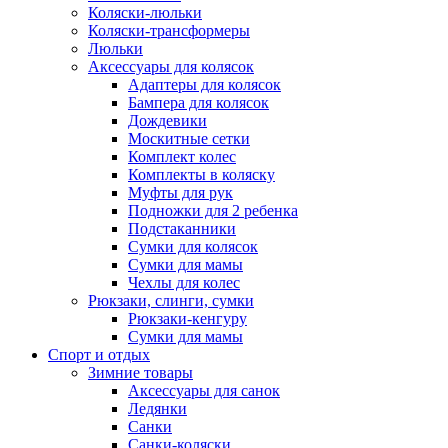
Коляски-люльки
Коляски-трансформеры
Люльки
Аксессуары для колясок
Адаптеры для колясок
Бампера для колясок
Дождевики
Москитные сетки
Комплект колес
Комплекты в коляску
Муфты для рук
Подножки для 2 ребенка
Подстаканники
Сумки для колясок
Сумки для мамы
Чехлы для колес
Рюкзаки, слинги, сумки
Рюкзаки-кенгуру
Сумки для мамы
Спорт и отдых
Зимние товары
Аксессуары для санок
Ледянки
Санки
Санки-коляски