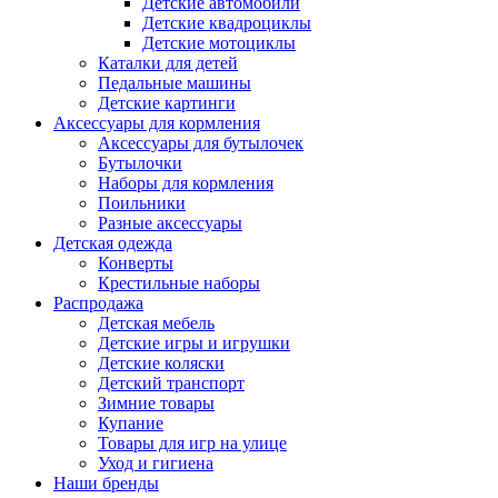
Детские автомобили
Детские квадроциклы
Детские мотоциклы
Каталки для детей
Педальные машины
Детские картинги
Аксессуары для кормления
Аксессуары для бутылочек
Бутылочки
Наборы для кормления
Поильники
Разные аксессуары
Детская одежда
Конверты
Крестильные наборы
Распродажа
Детская мебель
Детские игры и игрушки
Детские коляски
Детский транспорт
Зимние товары
Купание
Товары для игр на улице
Уход и гигиена
Наши бренды