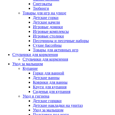
Снегокаты
Тюбинги
Товары для игр на улице
Детские горки
Детские качели
Игровые домики
Игровые комплексы
Игровые столики
Песочницы и песочные наборы
Сухие бассейны
Товары для активных игр
Стульчики для кормления
Стульчики для кормления
Уход за малышом
Купание
Горки для ванной
Детские ванны
Коврики для ванны
Круги для купания
Сиденья для купания
Уход и гигиена
Детские горшки
Детские накладки на унитаз
Уход за малышом
Подставки под ноги