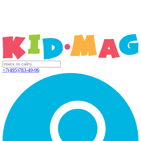
+7(495)783-49-96