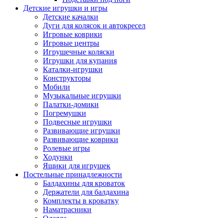
Детские игрушки и игры
Детские качалки
Дуги для колясок и автокресел
Игровые коврики
Игровые центры
Игрушечные коляски
Игрушки для купания
Каталки-игрушки
Конструкторы
Мобили
Музыкальные игрушки
Палатки-домики
Погремушки
Подвесные игрушки
Развивающие игрушки
Развивающие коврики
Ролевые игры
Ходунки
Ящики для игрушек
Постельные принадлежности
Балдахины для кроваток
Держатели для балдахина
Комплекты в кроватку
Наматрасники