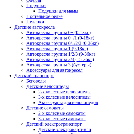
Одеяла
Подушки
Подушки для мамы
Постельное белье
Пеленки
Детские автокресла
Автокресла группы 0+ (0-13кг)
Автокресла группы 0+/1 (0-18кг)
Автокресла группы 0/1/2/3 (0-36кг)
Автокресла группы 1 (9-18кг)
Автокресла группы 1/2/3 (9-36кг)
Автокресла группы 2/3 (15-36кг)
Автокресла группы 3 (бустеры)
Аксессуары для автокресел
Детский транспорт
Беговелы
Детские велосипеды
2-х колесные велосипеды
3-х колесные велосипеды
Аксессуары для велосипедов
Детские самокаты
2-х колесные самокаты
3-х колесные самокаты
Детский электротранспорт
Детские электрокартинги