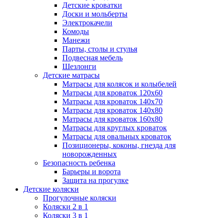
Детские кроватки
Доски и мольберты
Электрокачели
Комоды
Манежи
Парты, столы и стулья
Подвесная мебель
Шезлонги
Детские матрасы
Матрасы для колясок и колыбелей
Матрасы для кроваток 120х60
Матрасы для кроваток 140х70
Матрасы для кроваток 140х80
Матрасы для кроваток 160х80
Матрасы для круглых кроваток
Матрасы для овальных кроваток
Позиционеры, коконы, гнезда для
новорожденных
Безопасность ребенка
Барьеры и ворота
Защита на прогулке
Детские коляски
Прогулочные коляски
Коляски 2 в 1
Коляски 3 в 1