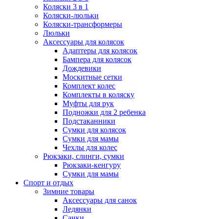
Коляски 3 в 1
Коляски-люльки
Коляски-трансформеры
Люльки
Аксессуары для колясок
Адаптеры для колясок
Бампера для колясок
Дождевики
Москитные сетки
Комплект колес
Комплекты в коляску
Муфты для рук
Подножки для 2 ребенка
Подстаканники
Сумки для колясок
Сумки для мамы
Чехлы для колес
Рюкзаки, слинги, сумки
Рюкзаки-кенгуру
Сумки для мамы
Спорт и отдых
Зимние товары
Аксессуары для санок
Ледянки
Санки