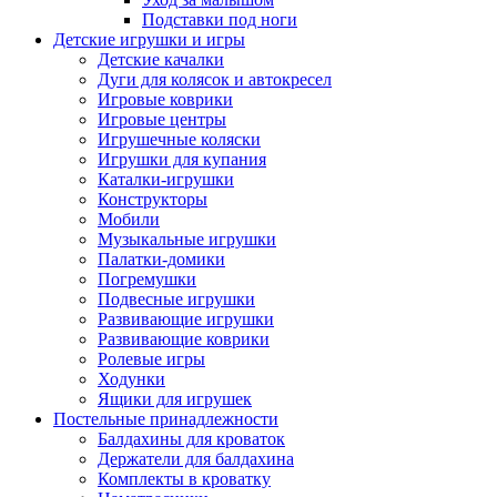
Подставки под ноги
Детские игрушки и игры
Детские качалки
Дуги для колясок и автокресел
Игровые коврики
Игровые центры
Игрушечные коляски
Игрушки для купания
Каталки-игрушки
Конструкторы
Мобили
Музыкальные игрушки
Палатки-домики
Погремушки
Подвесные игрушки
Развивающие игрушки
Развивающие коврики
Ролевые игры
Ходунки
Ящики для игрушек
Постельные принадлежности
Балдахины для кроваток
Держатели для балдахина
Комплекты в кроватку