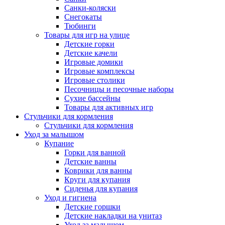
Санки-коляски
Снегокаты
Тюбинги
Товары для игр на улице
Детские горки
Детские качели
Игровые домики
Игровые комплексы
Игровые столики
Песочницы и песочные наборы
Сухие бассейны
Товары для активных игр
Стульчики для кормления
Стульчики для кормления
Уход за малышом
Купание
Горки для ванной
Детские ванны
Коврики для ванны
Круги для купания
Сиденья для купания
Уход и гигиена
Детские горшки
Детские накладки на унитаз
Уход за малышом