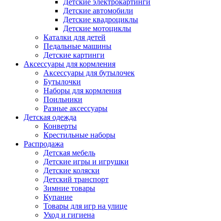
Детские электрокартинги
Детские автомобили
Детские квадроциклы
Детские мотоциклы
Каталки для детей
Педальные машины
Детские картинги
Аксессуары для кормления
Аксессуары для бутылочек
Бутылочки
Наборы для кормления
Поильники
Разные аксессуары
Детская одежда
Конверты
Крестильные наборы
Распродажа
Детская мебель
Детские игры и игрушки
Детские коляски
Детский транспорт
Зимние товары
Купание
Товары для игр на улице
Уход и гигиена