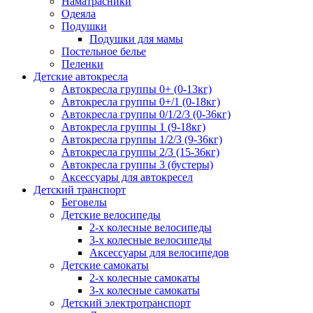
Наматрасники
Одеяла
Подушки
Подушки для мамы
Постельное белье
Пеленки
Детские автокресла
Автокресла группы 0+ (0-13кг)
Автокресла группы 0+/1 (0-18кг)
Автокресла группы 0/1/2/3 (0-36кг)
Автокресла группы 1 (9-18кг)
Автокресла группы 1/2/3 (9-36кг)
Автокресла группы 2/3 (15-36кг)
Автокресла группы 3 (бустеры)
Аксессуары для автокресел
Детский транспорт
Беговелы
Детские велосипеды
2-х колесные велосипеды
3-х колесные велосипеды
Аксессуары для велосипедов
Детские самокаты
2-х колесные самокаты
3-х колесные самокаты
Детский электротранспорт