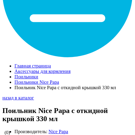
Главная страница
Аксессуары для кормления
Поильники
Поильники Nice Papa
Поильник Nice Papa с откидной крышкой 330 мл
назад в каталог
Поильник Nice Papa с откидной
крышкой 330 мл
Производитель:
Nice Papa
(0)