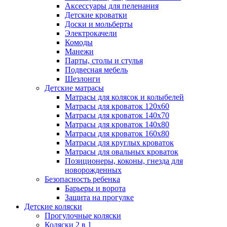
Аксессуары для пеленания
Детские кроватки
Доски и мольберты
Электрокачели
Комоды
Манежи
Парты, столы и стулья
Подвесная мебель
Шезлонги
Детские матрасы
Матрасы для колясок и колыбелей
Матрасы для кроваток 120х60
Матрасы для кроваток 140х70
Матрасы для кроваток 140х80
Матрасы для кроваток 160х80
Матрасы для круглых кроваток
Матрасы для овальных кроваток
Позиционеры, коконы, гнезда для
новорожденных
Безопасность ребенка
Барьеры и ворота
Защита на прогулке
Детские коляски
Прогулочные коляски
Коляски 2 в 1