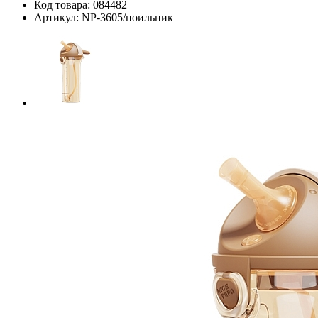
Код товара:
084482
Артикул:
NP-3605/поильник