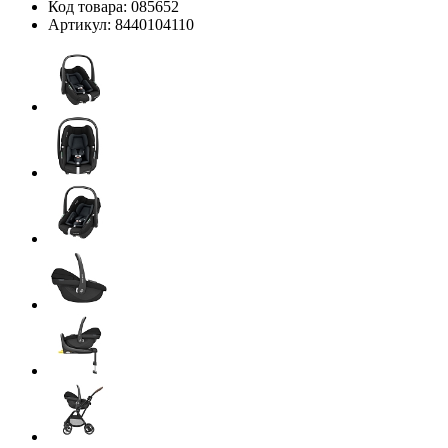
Код товара:
085652
Артикул:
8440104110